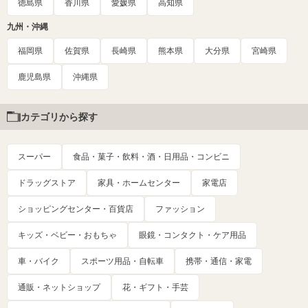
徳島県
香川県
愛媛県
高知県
九州・沖縄
福岡県
佐賀県
長崎県
熊本県
大分県
宮崎県
鹿児島県
沖縄県
カテゴリから探す
スーパー
食品・菓子・飲料・酒・日用品・コンビニ
ドラッグストア
家具・ホームセンター
家電店
ショッピングセンター・百貨店
ファッション
キッズ・ベビー・おもちゃ
眼鏡・コンタクト・ケア用品
車・バイク
スポーツ用品・自転車
携帯・通信・家電
通販・ネットショップ
花・ギフト・手芸