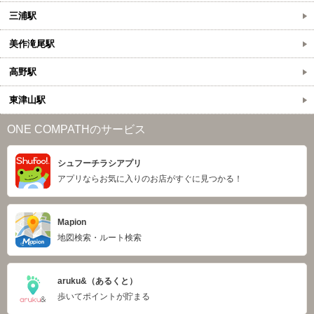
三浦駅
美作滝尾駅
高野駅
東津山駅
ONE COMPATHのサービス
シュフーチラシアプリ
アプリならお気に入りのお店がすぐに見つかる！
Mapion
地図検索・ルート検索
aruku&（あるくと）
歩いてポイントが貯まる