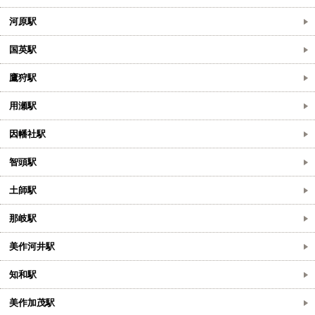
河原駅
国英駅
鷹狩駅
用瀬駅
因幡社駅
智頭駅
土師駅
那岐駅
美作河井駅
知和駅
美作加茂駅