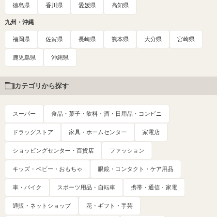
徳島県
香川県
愛媛県
高知県
九州・沖縄
福岡県
佐賀県
長崎県
熊本県
大分県
宮崎県
鹿児島県
沖縄県
カテゴリから探す
スーパー
食品・菓子・飲料・酒・日用品・コンビニ
ドラッグストア
家具・ホームセンター
家電店
ショッピングセンター・百貨店
ファッション
キッズ・ベビー・おもちゃ
眼鏡・コンタクト・ケア用品
車・バイク
スポーツ用品・自転車
携帯・通信・家電
通販・ネットショップ
花・ギフト・手芸