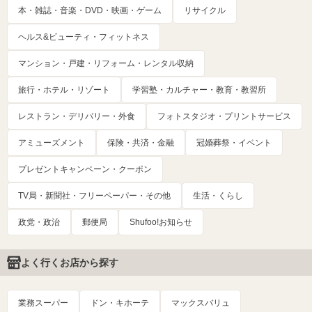
本・雑誌・音楽・DVD・映画・ゲーム
リサイクル
ヘルス&ビューティ・フィットネス
マンション・戸建・リフォーム・レンタル収納
旅行・ホテル・リゾート
学習塾・カルチャー・教育・教習所
レストラン・デリバリー・外食
フォトスタジオ・プリントサービス
アミューズメント
保険・共済・金融
冠婚葬祭・イベント
プレゼントキャンペーン・クーポン
TV局・新聞社・フリーペーパー・その他
生活・くらし
政党・政治
郵便局
Shufoo!お知らせ
よく行くお店から探す
業務スーパー
ドン・キホーテ
マックスバリュ