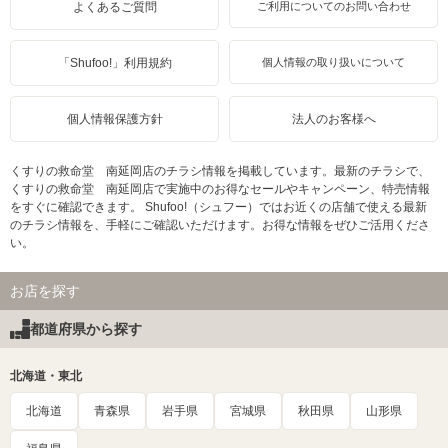
よくあるご質問
ご利用についてのお問い合わせ
「Shufoo!」利用規約
個人情報の取り扱いについて
個人情報保護方針
法人のお客様へ
くすりの救命堂 南延岡店のチラシ情報を掲載しています。最新のチラシで、
くすりの救命堂 南延岡店で実施中のお得なセールやキャンペーン、特売情報
をすぐに確認できます。 Shufoo!（シュフー）ではお近くの店舗で使える最新
のチラシ情報を、手軽にご確認いただけます。お得な情報をぜひご活用くださ
い。
お店を探す
都道府県から探す
北海道・東北
北海道
青森県
岩手県
宮城県
秋田県
山形県