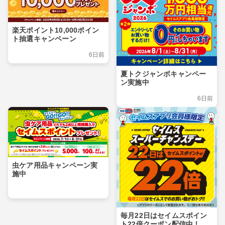
楽天ポイント10,000ポイン
ト抽選キャンペーン
6日前
夏トクジャンボキャンペー
ン実施中
6日前
虫ケア用品キャンペーン実
施中
毎月22日はセイムスポイン
ト22倍クーポン配信中！