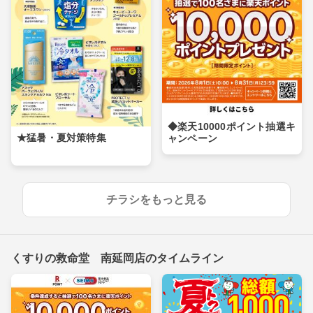
◆楽天10000ポイント抽選キ
★猛暑・夏対策特集
ャンペーン
チラシをもっと見る
くすりの救命堂 南延岡店のタイムライン