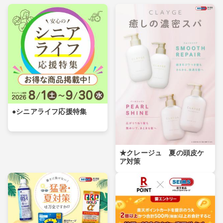
●シニアライフ応援特集
★クレージュ 夏の頭皮ケ
ア対策