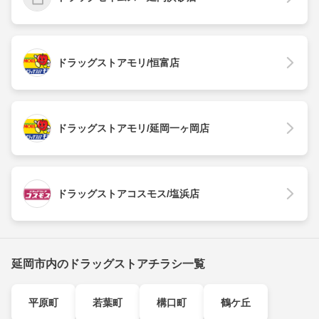
ドラッグストアモリ/恒富店
ドラッグストアモリ/延岡一ヶ岡店
ドラッグストアコスモス/塩浜店
延岡市内のドラッグストアチラシ一覧
平原町
若葉町
構口町
鶴ケ丘