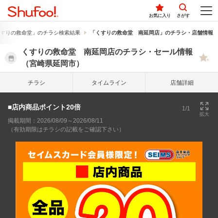
お気に入り
さがす
すりの救命堂」のチラシ検索結果
「くすりの救命堂 南延岡店」のチラシ・店舗情報
くすりの救命堂 南延岡店のチラシ・セール情報
（宮崎県延岡市）
チラシ
タイム
ライン
店舗詳細
■店内商品ポイント20倍
1/1
拡大
掲載期間：2026/08/09～2026/08/11
（有効期限はチラシの記載をご確認下さい）