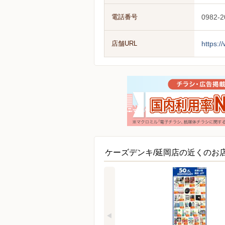
電話番号
0982-2
店舗URL
https:/
ケーズデンキ/延岡店の近くのお