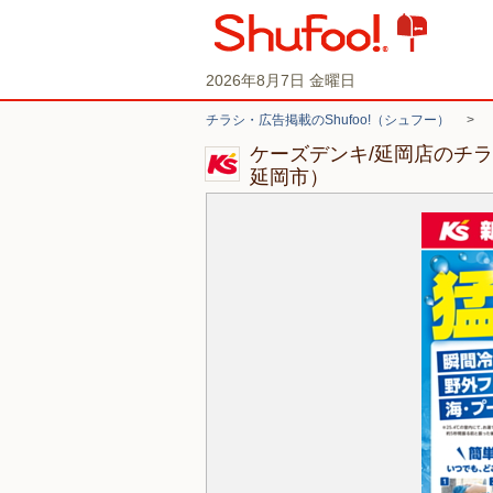
2026年8月7日 金曜日
チラシ・広告掲載のShufoo!（シュフー）
>
ケーズデンキ/延岡店のチ
延岡市）