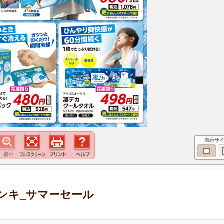
表示サ
ンキ_サマーセール