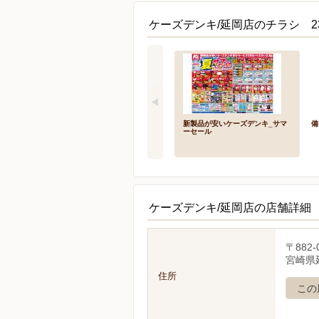
ケーズデンキ/延岡店のチラシ 2
新製品が安いケーズデンキ_サマ
備
ーセール
ケーズデンキ/延岡店の店舗詳細
〒882-
宮崎県延
住所
この