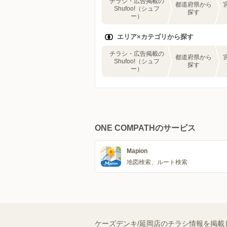
チラシ・広告掲載の
都道府県から
Shufoo!（シュフ
探す
ー）
エリア×カテゴリから探す
チラシ・広告掲載の
都道府県から
Shufoo!（シュフ
探す
ー）
ONE COMPATHのサービス
Mapion
地図検索、ルート検索
ケーズデンキ/延岡店のチラシ情報を掲載