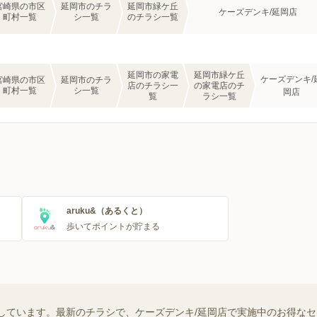
宮崎県の市区
延岡市のチラ
延岡市緑ケ丘
ケーズデンキ/延岡店
町村一覧
シ一覧
のチラシ一覧
延岡市の家電
延岡市緑ケ丘
ケーズデンキ/
宮崎県の市区
延岡市のチラ
店のチラシ一
の家電店のチ
町村一覧
シ一覧
岡店
覧
ラシ一覧
aruku&（あるくと）
歩いてポイントが貯まる
しています。最新のチラシで、ケーズデンキ/延岡店で実施中のお得な