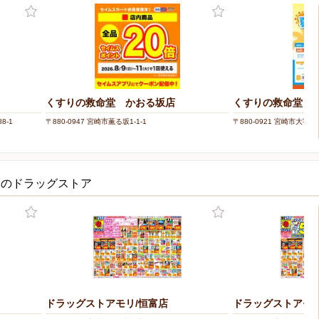
くすりの救命堂 かおる坂店
くすりの救命堂 
8-1
〒880-0947 宮崎市薫る坂1-1-1
〒880-0921 宮崎市大字
くのドラッグストア
ドラッグストアモリ/恒富店
ドラッグストアモリ