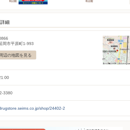
6日前
6日前
舗詳細
0866
岡市平原町1-993
周辺の地図を見る
1:00
2-3380
/drugstore.seims.co.jp/shop/24402-2