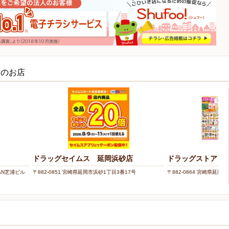
くのお店
ドラッグセイムス 延岡浜砂店
ドラッグストアコス
PAN芝浦ビル
〒882-0851 宮崎県延岡市浜砂1丁目3番17号
〒882-0864 宮崎県延岡市