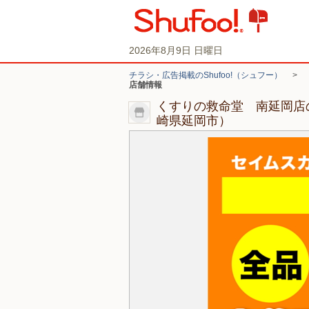
2026年8月9日 日曜日
チラシ・広告掲載のShufoo!（シュフー）
>
店舗情報
くすりの救命堂 南延岡店
崎県延岡市）