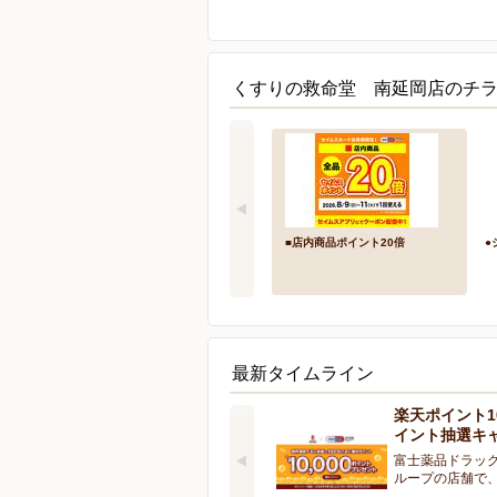
くすりの救命堂 南延岡店のチラ
■店内商品ポイント20倍
●
最新タイムライン
楽天ポイント10
イント抽選キ
富士薬品ドラッ
ループの店舗で