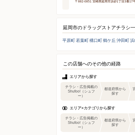
〒882-0851 宮崎県延岡市浜砂1丁目3番17
延岡市のドラッグストアチラシ
平原町
若葉町
構口町
鶴ケ丘
沖田町
浜
この店舗へのその他の経路
エリアから探す
チラシ・広告掲載の
都道府県から
Shufoo!（シュフ
探す
ー）
エリア×カテゴリから探す
チラシ・広告掲載の
都道府県から
Shufoo!（シュフ
探す
ー）