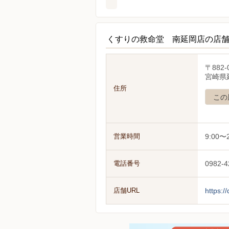
くすりの救命堂 南延岡店の店
〒882-
宮崎県延
住所
この
営業時間
9:00〜2
電話番号
0982-4
店舗URL
https:/