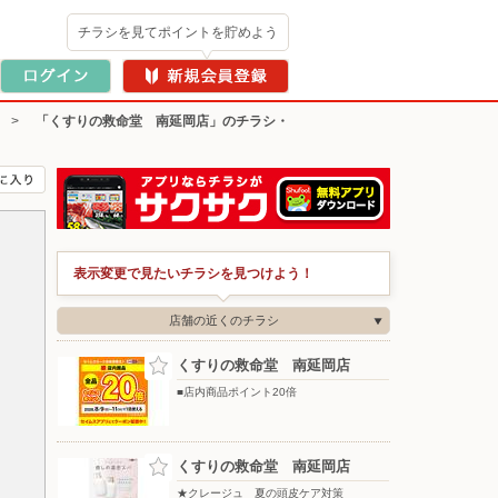
チラシを見てポイントを貯めよう
>
「くすりの救命堂 南延岡店」のチラシ・
表示変更で見たいチラシを見つけよう！
店舗の近くのチラシ
くすりの救命堂 南延岡店
■店内商品ポイント20倍
くすりの救命堂 南延岡店
★クレージュ 夏の頭皮ケア対策