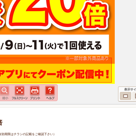
表示サ
倍
1日（有効期限はチラシの記載をご確認下さい）