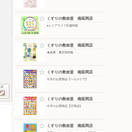
くすりの救命堂 南延岡店
●シニアライフ応援特集
くすりの救命堂 南延岡店
★猛暑・夏対策特集
くすりの救命堂 南延岡店
今月のお買得品【ヘルスケア】
イズ
くすりの救命堂 南延岡店
今月のお買得品【日用品】
くすりの救命堂 南延岡店