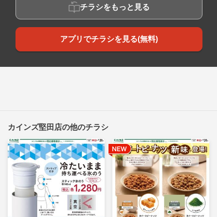
チラシをもっと見る
アプリでチラシを見る(無料)
カインズ堅田店の他のチラシ