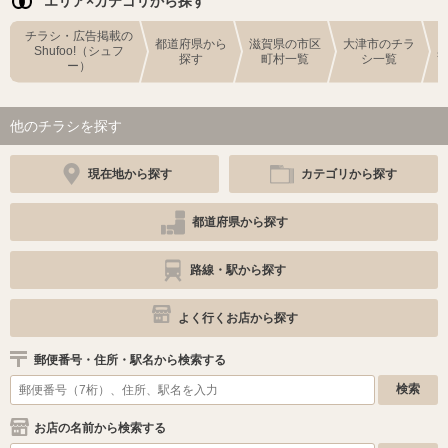
エリア×カテゴリから探す
チラシ・広告掲載の
都道府県から
滋賀県の市区
大津市のチラ
Shufoo!（シュフ
探す
町村一覧
シ一覧
ー）
他のチラシを探す
現在地から探す
カテゴリから探す
都道府県から探す
路線・駅から探す
よく行くお店から探す
郵便番号・住所・駅名から検索する
お店の名前から検索する