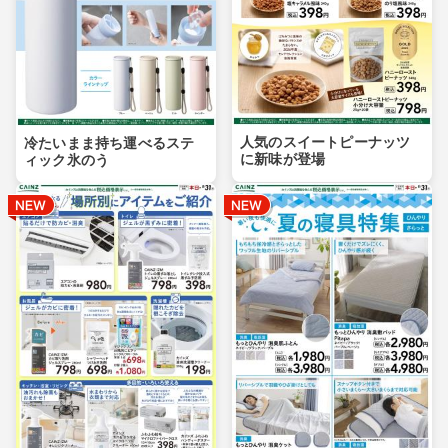
人気のスイートピーナッツ
冷たいまま持ち運べるステ
に新味が登場
ィック氷のう