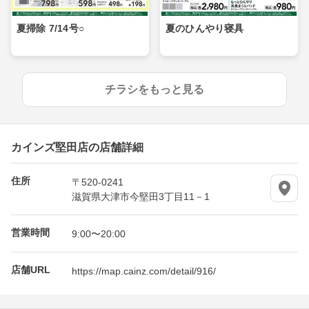
夏掃除 7/14号○
夏のひんやり寝具
チラシをもっと見る
カインズ堅田店の店舗詳細
住所
〒520-0241
滋賀県大津市今堅田3丁目11－1
営業時間
9:00〜20:00
店舗URL
https://map.cainz.com/detail/916/