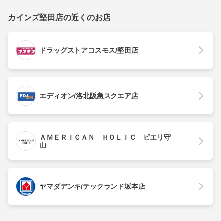
カインズ堅田店の近くのお店
ドラッグストアコスモス/堅田店
エディオン/洛北阪急スクエア店
ＡＭＥＲＩＣＡＮ ＨＯＬＩＣ ピエリ守
山
ヤマダデンキ/テックランド坂本店