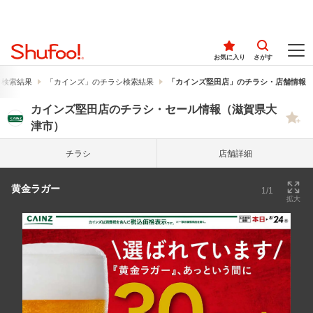
お気に入り
さがす
シ検索結果
「カインズ」のチラシ検索結果
「カインズ堅田店」のチラシ・店舗情報
カインズ堅田店のチラシ・セール情報（滋賀県大
津市）
チラシ
店舗詳細
黄金ラガー
1/1
拡大