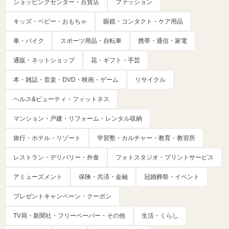
ショッピングセンター・百貨店
ファッション
キッズ・ベビー・おもちゃ
眼鏡・コンタクト・ケア用品
車・バイク
スポーツ用品・自転車
携帯・通信・家電
通販・ネットショップ
花・ギフト・手芸
本・雑誌・音楽・DVD・映画・ゲーム
リサイクル
ヘルス&ビューティ・フィットネス
マンション・戸建・リフォーム・レンタル収納
旅行・ホテル・リゾート
学習塾・カルチャー・教育・教習所
レストラン・デリバリー・外食
フォトスタジオ・プリントサービス
アミューズメント
保険・共済・金融
冠婚葬祭・イベント
プレゼントキャンペーン・クーポン
TV局・新聞社・フリーペーパー・その他
生活・くらし