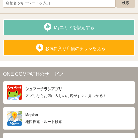
Myエリアを設定する
お気に入り店舗のチラシを見る
ONE COMPATHのサービス
シュフーチラシアプリ
アプリならお気に入りのお店がすぐに見つかる！
Mapion
地図検索・ルート検索