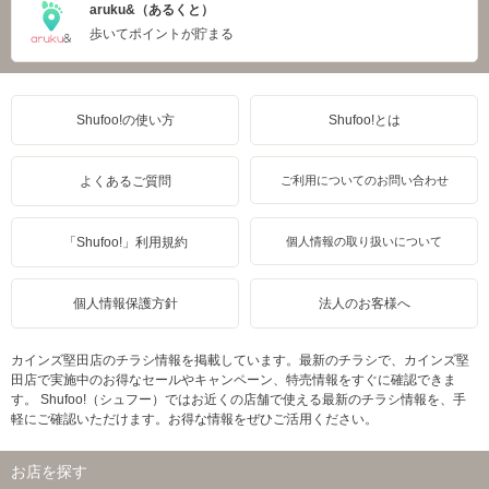
aruku&（あるくと）
歩いてポイントが貯まる
Shufoo!の使い方
Shufoo!とは
よくあるご質問
ご利用についてのお問い合わせ
「Shufoo!」利用規約
個人情報の取り扱いについて
個人情報保護方針
法人のお客様へ
カインズ堅田店のチラシ情報を掲載しています。最新のチラシで、カインズ堅
田店で実施中のお得なセールやキャンペーン、特売情報をすぐに確認できま
す。 Shufoo!（シュフー）ではお近くの店舗で使える最新のチラシ情報を、手
軽にご確認いただけます。お得な情報をぜひご活用ください。
お店を探す