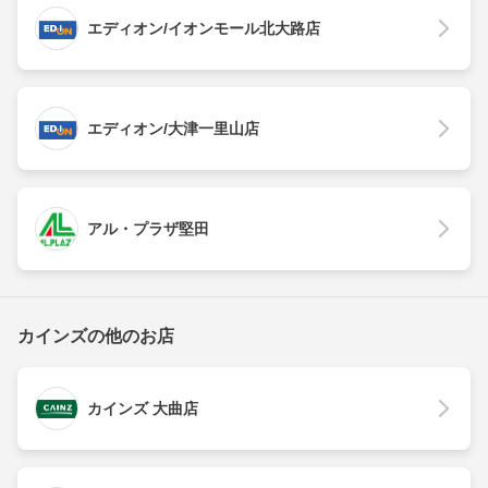
エディオン/イオンモール北大路店
エディオン/大津一里山店
アル・プラザ堅田
カインズの他のお店
カインズ 大曲店