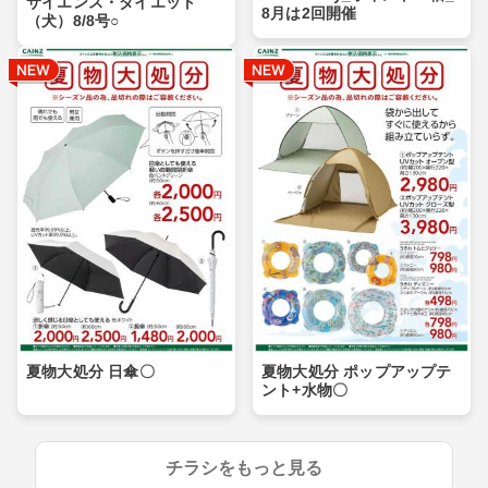
サイエンス・ダイエット
8月は2回開催
（犬）8/8号○
夏物大処分 日傘〇
夏物大処分 ポップアップテ
ント+水物〇
チラシをもっと見る