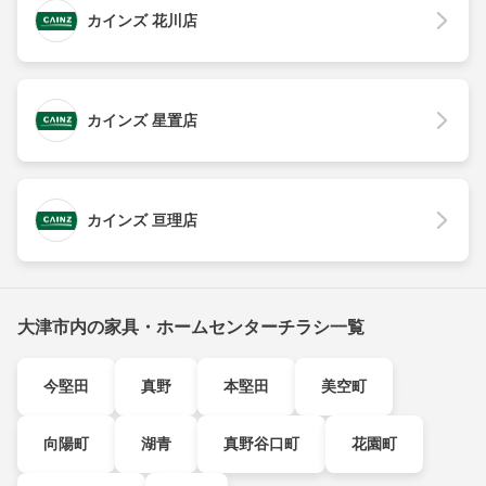
カインズ 花川店
カインズ 星置店
カインズ 亘理店
大津市内の家具・ホームセンターチラシ一覧
今堅田
真野
本堅田
美空町
向陽町
湖青
真野谷口町
花園町