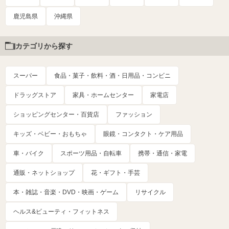
鹿児島県
沖縄県
カテゴリから探す
スーパー
食品・菓子・飲料・酒・日用品・コンビニ
ドラッグストア
家具・ホームセンター
家電店
ショッピングセンター・百貨店
ファッション
キッズ・ベビー・おもちゃ
眼鏡・コンタクト・ケア用品
車・バイク
スポーツ用品・自転車
携帯・通信・家電
通販・ネットショップ
花・ギフト・手芸
本・雑誌・音楽・DVD・映画・ゲーム
リサイクル
ヘルス&ビューティ・フィットネス