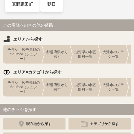
真野家田町
朝日
この店舗へのその他の経路
エリアから探す
チラシ・広告掲載の
都道府県から
滋賀県の市区
大津市のチラ
Shufoo!（シュフ
探す
町村一覧
シ一覧
ー）
エリア×カテゴリから探す
チラシ・広告掲載の
都道府県から
滋賀県の市区
大津市のチラ
Shufoo!（シュフ
探す
町村一覧
シ一覧
ー）
他のチラシを探す
現在地から探す
カテゴリから探す