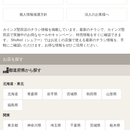
個人情報保護方針
法人のお客様へ
カインズ堅田店のチラシ情報を掲載しています。最新のチラシで、カインズ堅
田店で実施中のお得なセールやキャンペーン、特売情報をすぐに確認できま
す。 Shufoo!（シュフー）ではお近くの店舗で使える最新のチラシ情報を、手
軽にご確認いただけます。お得な情報をぜひご活用ください。
お店を探す
都道府県から探す
北海道・東北
北海道
青森県
岩手県
宮城県
秋田県
山形県
福島県
関東
東京都
神奈川県
埼玉県
千葉県
茨城県
栃木県