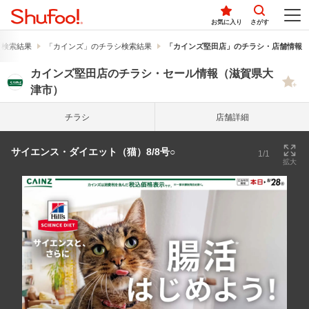
お気に入り
さがす
シ検索結果
「カインズ」のチラシ検索結果
「カインズ堅田店」のチラシ・店舗情報
カインズ堅田店のチラシ・セール情報（滋賀県大
津市）
チラシ
店舗詳細
サイエンス・ダイエット（猫）8/8号○
1/1
拡大