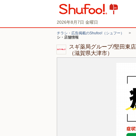
2026年8月7日 金曜日
チラシ・広告掲載のShufoo!（シュフー）
>
シ・店舗情報
スギ薬局グループ/堅田東
（滋賀県大津市）