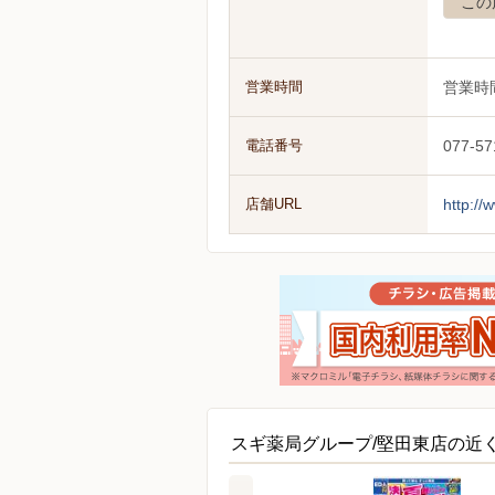
この
営業時間
営業時
電話番号
077-57
店舗URL
http://
スギ薬局グループ/堅田東店の近