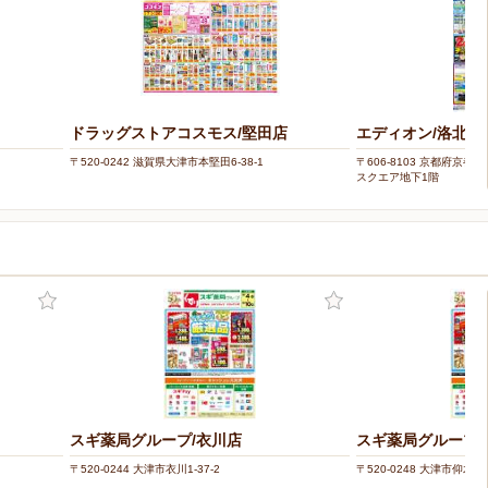
ドラッグストアコスモス/堅田店
エディオン/洛北阪
〒520-0242 滋賀県大津市本堅田6-38-1
〒606-8103 京都府京
スクエア地下1階
スギ薬局グループ/衣川店
スギ薬局グループ/
〒520-0244 大津市衣川1-37-2
〒520-0248 大津市仰木の里