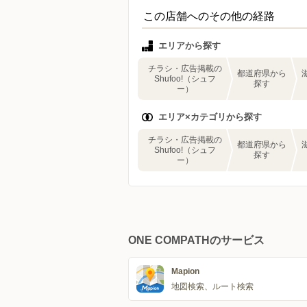
この店舗へのその他の経路
エリアから探す
チラシ・広告掲載の
都道府県から
Shufoo!（シュフ
探す
ー）
エリア×カテゴリから探す
チラシ・広告掲載の
都道府県から
Shufoo!（シュフ
探す
ー）
ONE COMPATHのサービス
Mapion
地図検索、ルート検索