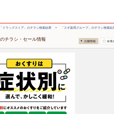
「ドラッグストア」のチラシ検索結果
>
「スギ薬局グループ」のチラシ検索結
店のチラシ・セール情報