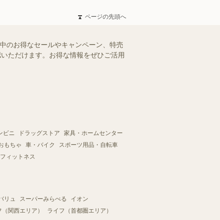
ページの先頭へ
施中のお得なセールやキャンペーン、特売
確認いただけます。お得な情報をぜひご活用
ンビニ
ドラッグストア
家具・ホームセンター
おもちゃ
車・バイク
スポーツ用品・自転車
フィットネス
バリュ
スーパーみらべる
イオン
フ（関西エリア）
ライフ（首都圏エリア）