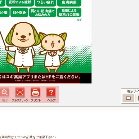
表示サ
0日（有効期限はチラシの記載をご確認下さい）