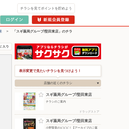
チラシを見てポイントを貯めよう
果
>
「スギ薬局グループ/堅田東店」のチラ
表示変更で見たいチラシを見つけよう！
店舗の近くのチラシ
スギ薬局グループ/堅田東店
チラシのご案内
ドラッグストア
スギ薬局グループ/堅田東店
小野賢章のビビビ！【アーカイブのご案