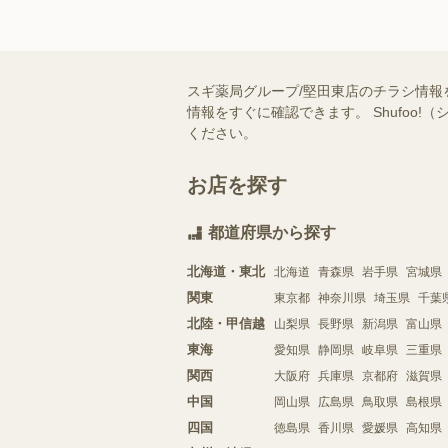
スギ薬局グループ/堅田東店のチラシ情報
情報をすぐに確認できます。 Shufo
ください。
お店を探す
都道府県から探す
北海道・東北
北海道
青森県
岩手県
宮城県
関東
東京都
神奈川県
埼玉県
千葉
北陸・甲信越
山梨県
長野県
新潟県
富山県
東海
愛知県
静岡県
岐阜県
三重県
関西
大阪府
兵庫県
京都府
滋賀県
中国
岡山県
広島県
鳥取県
島根県
四国
徳島県
香川県
愛媛県
高知県