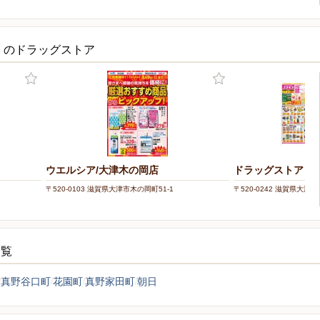
くのドラッグストア
ウエルシア/大津木の岡店
ドラッグストアコス
〒520-0103 滋賀県大津市木の岡町51-1
〒520-0242 滋賀県大津市
一覧
真野谷口町
花園町
真野家田町
朝日