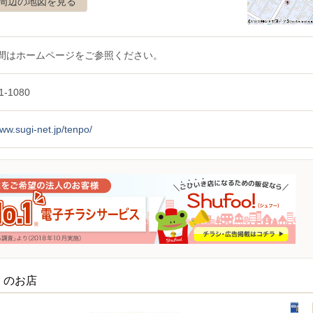
周辺の地図を見る
間はホームページをご参照ください。
1-1080
www.sugi-net.jp/tenpo/
くのお店