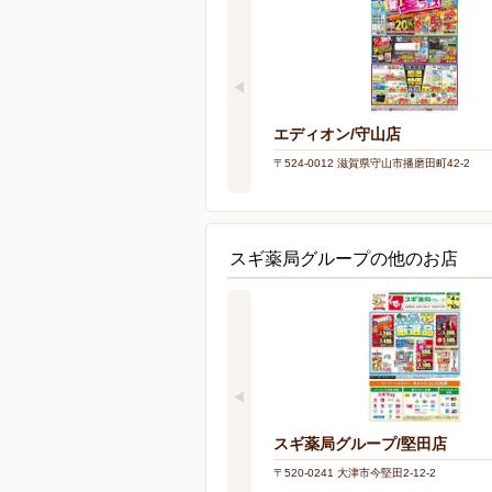
エディオン/守山店
〒524-0012 滋賀県守山市播磨田町42-2
スギ薬局グループの他のお店
スギ薬局グループ/堅田店
〒520-0241 大津市今堅田2-12-2