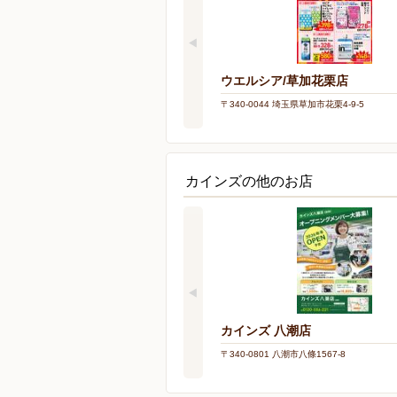
ウエルシア/草加花栗店
〒340-0044 埼玉県草加市花栗4-9-5
カインズの他のお店
カインズ 八潮店
〒340-0801 八潮市八條1567-8