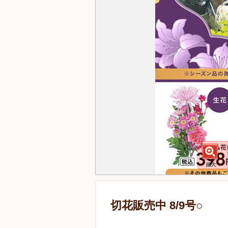
切花販売中 8/9号○