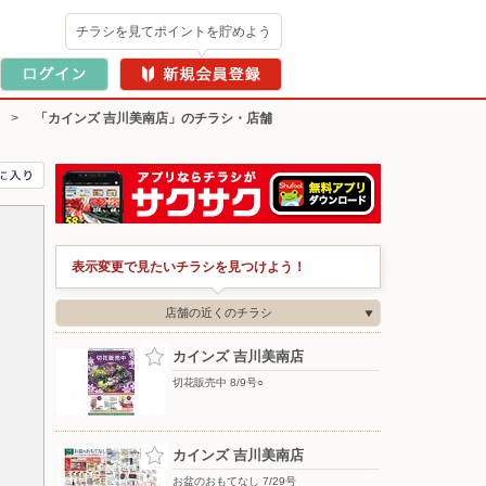
チラシを見てポイントを貯めよう
>
「カインズ 吉川美南店」のチラシ・店舗
表示変更で見たいチラシを見つけよう！
店舗の近くのチラシ
カインズ 吉川美南店
切花販売中 8/9号○
カインズ 吉川美南店
お盆のおもてなし 7/29号