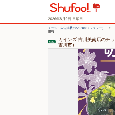
2026年8月9日 日曜日
チラシ・広告掲載のShufoo!（シュフー）
>
情報
カインズ 吉川美南店のチ
吉川市）