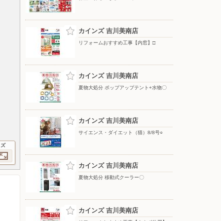
カインズ 吉川美南店
リフォームおすすめ工事【内窓】□
カインズ 吉川美南店
夏物大処分 ポップアップテント+水物〇
カインズ 吉川美南店
サイエンス・ダイエット（猫）8/8号○
イズ
カインズ 吉川美南店
夏物大処分 移動式クーラー〇
カインズ 吉川美南店