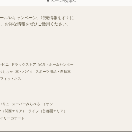
ページの先頭へ
セールやキャンペーン、特売情報をすぐに
ます。お得な情報をぜひご活用ください。
ンビニ
ドラッグストア
家具・ホームセンター
おもちゃ
車・バイク
スポーツ用品・自転車
フィットネス
バリュ
スーパーみらべる
イオン
フ（関西エリア）
ライフ（首都圏エリア）
イリーカナート