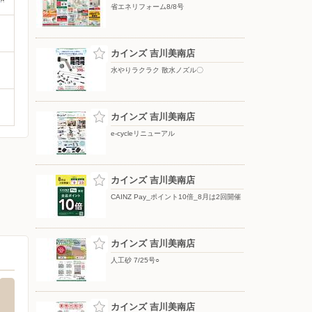
省エネリフォーム8/8号
カインズ 吉川美南店
水やりラクラク 散水ノズル〇
カインズ 吉川美南店
e-cycleリニューアル
カインズ 吉川美南店
CAINZ Pay_ポイント10倍_8月は2回開催
カインズ 吉川美南店
人工砂 7/25号○
カインズ 吉川美南店