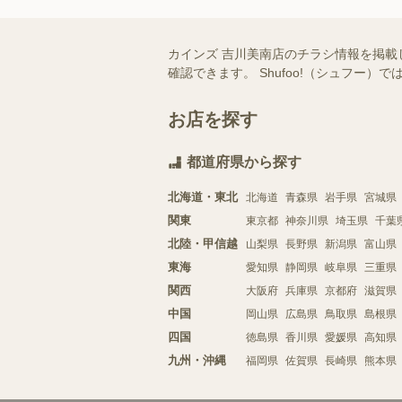
カインズ 吉川美南店のチラシ情報を掲載
確認できます。 Shufoo!（シュフ
お店を探す
都道府県から探す
北海道・東北
北海道
青森県
岩手県
宮城県
関東
東京都
神奈川県
埼玉県
千葉
北陸・甲信越
山梨県
長野県
新潟県
富山県
東海
愛知県
静岡県
岐阜県
三重県
関西
大阪府
兵庫県
京都府
滋賀県
中国
岡山県
広島県
鳥取県
島根県
四国
徳島県
香川県
愛媛県
高知県
九州・沖縄
福岡県
佐賀県
長崎県
熊本県