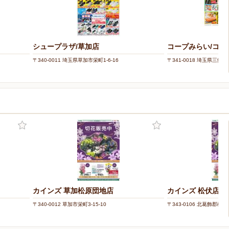
シュープラザ/草加店
コープみらい/コー
〒340-0011 埼玉県草加市栄町1-6-16
〒341-0018 埼玉県三郷市
カインズ 草加松原団地店
カインズ 松伏店
〒340-0012 草加市栄町3-15-10
〒343-0106 北葛飾郡松