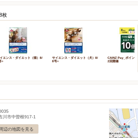
8枚
イエンス・ダイエット（猫）8/
サイエンス・ダイエット（犬）8/
CAINZ Pay_ポイン
号○
8号○
2回開催
0035
川市中曽根917-1
周辺の地図を見る