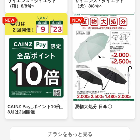
サイエンス・ダイエット
サイエンス・ダイエット
（猫）8/8号○
（犬）8/8号○
CAINZ Pay_ポイント10倍_
夏物大処分 日傘〇
8月は2回開催
チラシをもっと見る