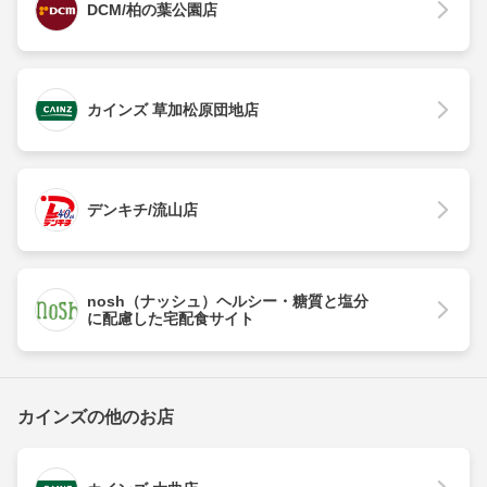
DCM/柏の葉公園店
カインズ 草加松原団地店
デンキチ/流山店
nosh（ナッシュ）ヘルシー・糖質と塩分
に配慮した宅配食サイト
カインズの他のお店