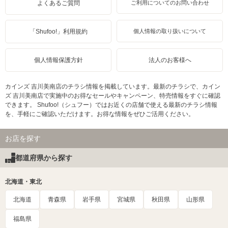
よくあるご質問
ご利用についてのお問い合わせ
「Shufoo!」利用規約
個人情報の取り扱いについて
個人情報保護方針
法人のお客様へ
カインズ 吉川美南店のチラシ情報を掲載しています。最新のチラシで、カイン
ズ 吉川美南店で実施中のお得なセールやキャンペーン、特売情報をすぐに確認
できます。 Shufoo!（シュフー）ではお近くの店舗で使える最新のチラシ情報
を、手軽にご確認いただけます。お得な情報をぜひご活用ください。
お店を探す
都道府県から探す
北海道・東北
北海道
青森県
岩手県
宮城県
秋田県
山形県
福島県