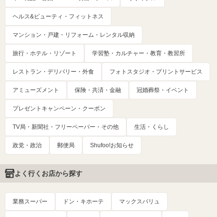
ヘルス&ビューティ・フィットネス
マンション・戸建・リフォーム・レンタル収納
旅行・ホテル・リゾート
学習塾・カルチャー・教育・教習所
レストラン・デリバリー・外食
フォトスタジオ・プリントサービス
アミューズメント
保険・共済・金融
冠婚葬祭・イベント
プレゼントキャンペーン・クーポン
TV局・新聞社・フリーペーパー・その他
生活・くらし
政党・政治
郵便局
Shufoo!お知らせ
よく行くお店から探す
業務スーパー
ドン・キホーテ
マックスバリュ