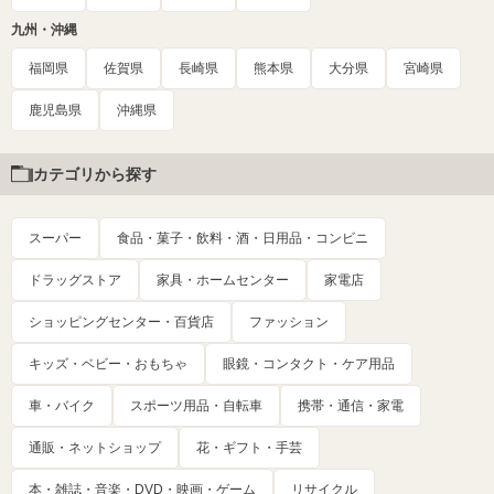
九州・沖縄
福岡県
佐賀県
長崎県
熊本県
大分県
宮崎県
鹿児島県
沖縄県
カテゴリから探す
スーパー
食品・菓子・飲料・酒・日用品・コンビニ
ドラッグストア
家具・ホームセンター
家電店
ショッピングセンター・百貨店
ファッション
キッズ・ベビー・おもちゃ
眼鏡・コンタクト・ケア用品
車・バイク
スポーツ用品・自転車
携帯・通信・家電
通販・ネットショップ
花・ギフト・手芸
本・雑誌・音楽・DVD・映画・ゲーム
リサイクル