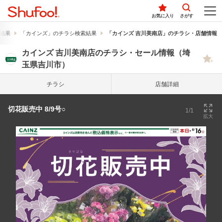
お気に入り
さがす
結果
「カインズ」のチラシ検索結果
「カインズ 吉川美南店」のチラシ・店舗情報
カインズ 吉川美南店のチラシ・セール情報（埼
玉県吉川市）
チラシ
店舗詳細
切花販売中 8/9号○
1/1
拡大