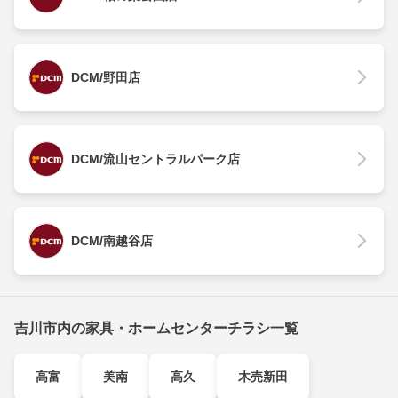
DCM/野田店
DCM/流山セントラルパーク店
DCM/南越谷店
吉川市内の家具・ホームセンターチラシ一覧
高富
美南
高久
木売新田