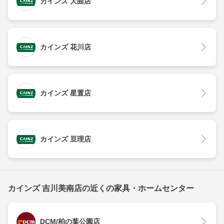
カインズ 大曲店
カインズ 花川店
カインズ 星置店
カインズ 亘理店
カインズ 吉川美南店の近くの家具・ホームセンター
DCM/柏の葉公園店