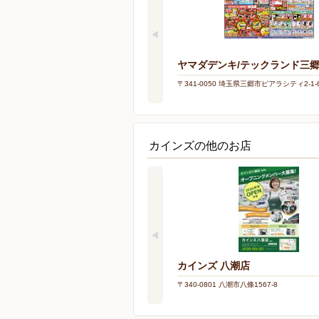
ヤマダデンキ/テックランド三
〒341-0050 埼玉県三郷市ピアラシティ2-1-
カインズの他のお店
カインズ 八潮店
〒340-0801 八潮市八條1567-8