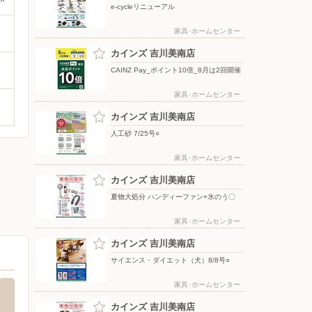
e-cycleリニューアル
家具･ホームセンター
カインズ 吉川美南店
CAINZ Pay_ポイント10倍_8月は2回開催
家具･ホームセンター
カインズ 吉川美南店
人工砂 7/25号○
家具･ホームセンター
カインズ 吉川美南店
夏物大処分 ハンディーファン+氷のう〇
家具･ホームセンター
カインズ 吉川美南店
サイエンス・ダイエット（犬）8/8号○
家具･ホームセンター
カインズ 吉川美南店