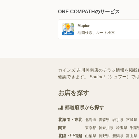
ONE COMPATHのサービス
Mapion
地図検索、ルート検索
カインズ 吉川美南店のチラシ情報を掲載
確認できます。 Shufoo!（シュフ
お店を探す
都道府県から探す
北海道・東北
北海道
青森県
岩手県
宮城県
関東
東京都
神奈川県
埼玉県
千葉
北陸・甲信越
山梨県
長野県
新潟県
富山県