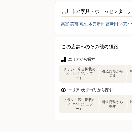
吉川市の家具・ホームセンター
高富
美南
高久
木売新田
富新田
木売
この店舗へのその他の経路
エリアから探す
チラシ・広告掲載の
都道府県から
Shufoo!（シュフ
探す
ー）
エリア×カテゴリから探す
チラシ・広告掲載の
都道府県から
Shufoo!（シュフ
探す
ー）