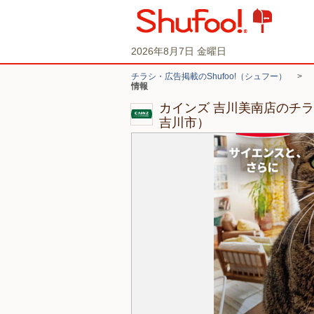
2026年8月7日 金曜日
チラシ・広告掲載のShufoo!（シュフー）
>
情報
カインズ 吉川美南店のチ
吉川市）