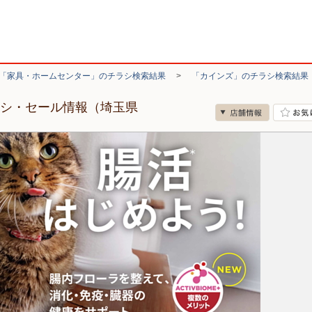
「家具・ホームセンター」のチラシ検索結果
>
「カインズ」のチラシ検索結果
ラシ・セール情報（埼玉県