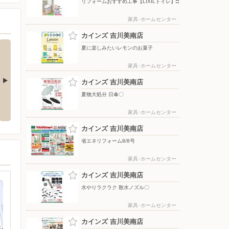
リフォームおすすめ工事【LIXILトイレ】□
家具･ホームセンター
カインズ 吉川美南店
夏に楽しみたいレモンのお菓子
家具･ホームセンター
カインズ 吉川美南店
夏物大処分 日傘〇
夏物大処分 ポップアップテント
水やりラクラク 散水ノズル〇
+水物〇
家具･ホームセンター
カインズ 吉川美南店
省エネリフォーム8/8号
家具･ホームセンター
カインズ 吉川美南店
水やりラクラク 散水ノズル〇
家具･ホームセンター
カインズ 吉川美南店