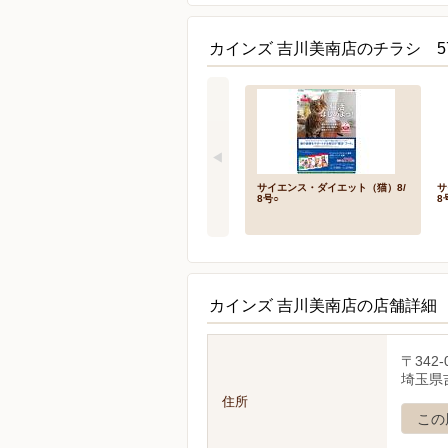
カインズ 吉川美南店のチラシ 5
サイエンス・ダイエット（猫）8/
サ
8号○
8
カインズ 吉川美南店の店舗詳細
〒342-
埼玉県吉
住所
この