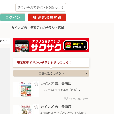
チラシを見てポイントを貯めよう
>
「カインズ 吉川美南店」のチラシ・店舗
表示変更で見たいチラシを見つけよう！
店舗の近くのチラシ
カインズ 吉川美南店
リフォームおすすめ工事【内窓】□
家具･ホームセンター
カインズ 吉川美南店
夏物大処分 ポップアップテント+水物〇