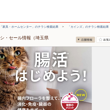
「家具・ホームセンター」のチラシ検索結果
>
「カインズ」のチラシ検索結果
ラシ・セール情報（埼玉県