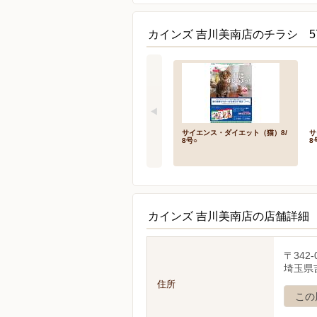
カインズ 吉川美南店のチラシ 5
サイエンス・ダイエット（猫）8/
サ
8号○
8
カインズ 吉川美南店の店舗詳細
〒342-
埼玉県吉
住所
この