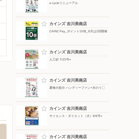
e-cycleリニューアル
カインズ 吉川美南店
CAINZ Pay_ポイント10倍_8月は2回開催
カインズ 吉川美南店
人工砂 7/25号○
カインズ 吉川美南店
夏物大処分 ハンディーファン+氷のう〇
カインズ 吉川美南店
サイエンス・ダイエット（犬）8/8号○
カインズ 吉川美南店