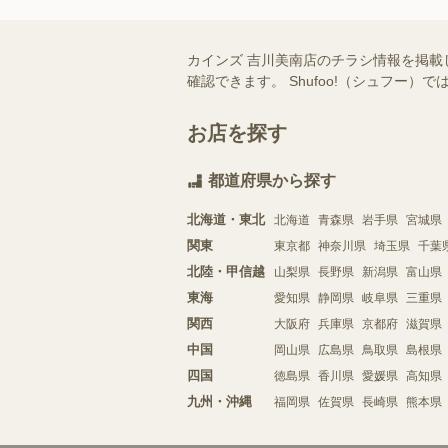
カインズ 吉川美南店のチラシ情報を掲載
確認できます。 Shufoo!（シュフ
お店を探す
都道府県から探す
北海道・東北
北海道
青森県
岩手県
宮城県
関東
東京都
神奈川県
埼玉県
千葉
北陸・甲信越
山梨県
長野県
新潟県
富山県
東海
愛知県
静岡県
岐阜県
三重県
関西
大阪府
兵庫県
京都府
滋賀県
中国
岡山県
広島県
鳥取県
島根県
四国
徳島県
香川県
愛媛県
高知県
九州・沖縄
福岡県
佐賀県
長崎県
熊本県