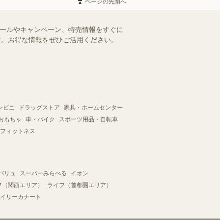
ページの先頭へ
セールやキャンペーン、特売情報をすぐに
ます。お得な情報をぜひご活用ください。
ンビニ
ドラッグストア
家具・ホームセンター
おもちゃ
車・バイク
スポーツ用品・自転車
フィットネス
バリュ
スーパーみらべる
イオン
フ（関西エリア）
ライフ（首都圏エリア）
イリーカナート