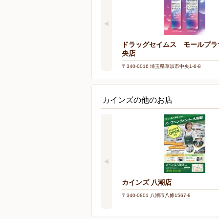
ドラッグセイムス モールプラ
央店
〒340-0016 埼玉県草加市中央1-6-8
カインズの他のお店
カインズ 八潮店
〒340-0801 八潮市八條1567-8