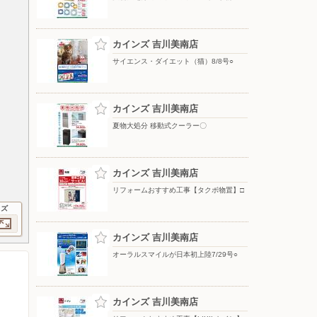
カインズ 吉川美南店
サイエンス・ダイエット（猫）8/8号○
カインズ 吉川美南店
夏物大処分 移動式クーラー〇
カインズ 吉川美南店
リフォームおすすめ工事【タクボ物置】□
イズ
カインズ 吉川美南店
オーラルスマイルが日本初上陸7/29号○
カインズ 吉川美南店