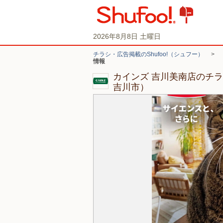
2026年8月8日 土曜日
チラシ・広告掲載のShufoo!（シュフー）
>
情報
カインズ 吉川美南店のチ
吉川市）