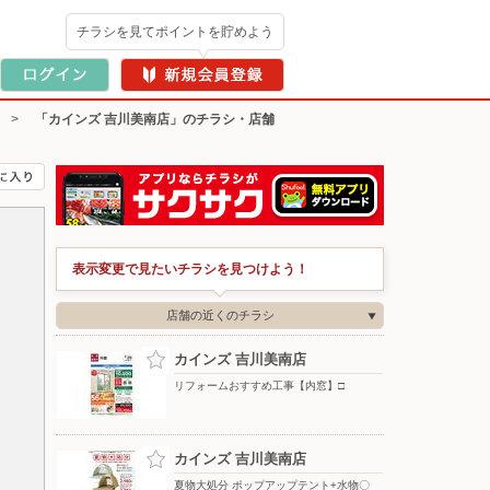
チラシを見てポイントを貯めよう
>
「カインズ 吉川美南店」のチラシ・店舗
表示変更で見たいチラシを見つけよう！
店舗の近くのチラシ
カインズ 吉川美南店
リフォームおすすめ工事【内窓】□
カインズ 吉川美南店
夏物大処分 ポップアップテント+水物〇