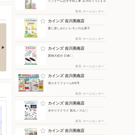
リフォームおすすめ工事【LIXILトイレ】□
家具･ホームセンター
カインズ 吉川美南店
夏に楽しみたいレモンのお菓子
家具･ホームセンター
カインズ 吉川美南店
夏物大処分 日傘〇
夏物大処分 ポップアップテント
水やりラクラク 散水ノズル〇
+水物〇
家具･ホームセンター
カインズ 吉川美南店
省エネリフォーム8/8号
家具･ホームセンター
カインズ 吉川美南店
水やりラクラク 散水ノズル〇
家具･ホームセンター
カインズ 吉川美南店