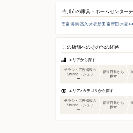
吉川市の家具・ホームセンター
高富
美南
高久
木売新田
富新田
木売
この店舗へのその他の経路
エリアから探す
チラシ・広告掲載の
都道府県から
Shufoo!（シュフ
探す
ー）
エリア×カテゴリから探す
チラシ・広告掲載の
都道府県から
Shufoo!（シュフ
探す
ー）