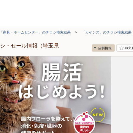
「家具・ホームセンター」のチラシ検索結果
>
「カインズ」のチラシ検索結果
ラシ・セール情報（埼玉県