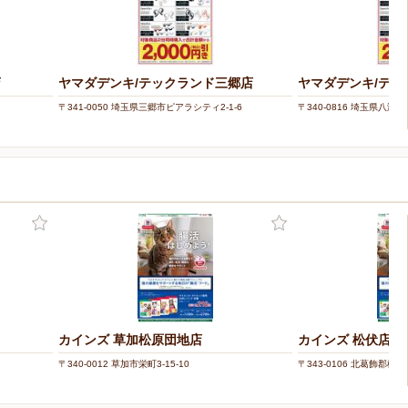
店
ヤマダデンキ/テックランド三郷店
ヤマダデンキ/テッ
〒341-0050 埼玉県三郷市ピアラシティ2-1-6
〒340-0816 埼玉県八潮市中
カインズ 草加松原団地店
カインズ 松伏店
〒340-0012 草加市栄町3-15-10
〒343-0106 北葛飾郡松