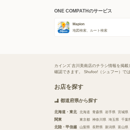
ONE COMPATHのサービス
Mapion
地図検索、ルート検索
カインズ 吉川美南店のチラシ情報を掲載
確認できます。 Shufoo!（シュフ
お店を探す
都道府県から探す
北海道・東北
北海道
青森県
岩手県
宮城県
関東
東京都
神奈川県
埼玉県
千葉
北陸・甲信越
山梨県
長野県
新潟県
富山県