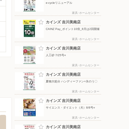
e-cycleリニューアル
家具･ホームセンター
カインズ 吉川美南店
CAINZ Pay_ポイント10倍_8月は2回開催
家具･ホームセンター
カインズ 吉川美南店
人工砂 7/25号○
家具･ホームセンター
カインズ 吉川美南店
夏物大処分 ハンディーファン+氷のう〇
家具･ホームセンター
カインズ 吉川美南店
サイエンス・ダイエット（犬）8/8号○
家具･ホームセンター
カインズ 吉川美南店