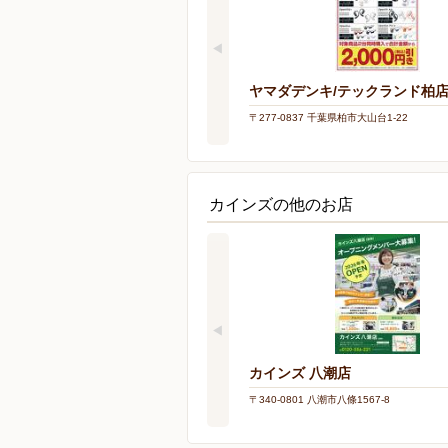
ヤマダデンキ/テックランド柏
〒277-0837 千葉県柏市大山台1-22
カインズの他のお店
カインズ 八潮店
〒340-0801 八潮市八條1567-8