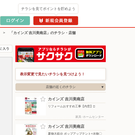
チラシを見てポイントを貯めよう
>
「カインズ 吉川美南店」のチラシ・店舗
表示変更で見たいチラシを見つけよう！
店舗の近くのチラシ
カインズ 吉川美南店
リフォームおすすめ工事【内窓】□
家具･ホームセンター
カインズ 吉川美南店
夏物大処分 ポップアップテント+水物〇