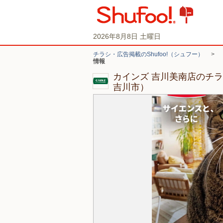
2026年8月8日 土曜日
チラシ・広告掲載のShufoo!（シュフー）
>
情報
カインズ 吉川美南店のチ
吉川市）