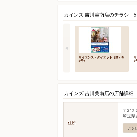
カインズ 吉川美南店のチラシ 5
サイエンス・ダイエット（猫）8/
サ
8号○
8
カインズ 吉川美南店の店舗詳細
〒342-
埼玉県吉
住所
この