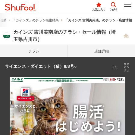
お気に入り
さがす
結果
「カインズ」のチラシ検索結果
「カインズ 吉川美南店」のチラシ・店舗情報
カインズ 吉川美南店のチラシ・セール情報（埼
玉県吉川市）
チラシ
店舗詳細
サイエンス・ダイエット（猫）8/8号○
1/1
拡大