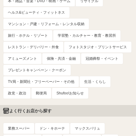
本・雑誌・音楽・DVD・映画・ゲーム
リサイクル
ヘルス&ビューティ・フィットネス
マンション・戸建・リフォーム・レンタル収納
旅行・ホテル・リゾート
学習塾・カルチャー・教育・教習所
レストラン・デリバリー・外食
フォトスタジオ・プリントサービス
アミューズメント
保険・共済・金融
冠婚葬祭・イベント
プレゼントキャンペーン・クーポン
TV局・新聞社・フリーペーパー・その他
生活・くらし
政党・政治
郵便局
Shufoo!お知らせ
よく行くお店から探す
業務スーパー
ドン・キホーテ
マックスバリュ