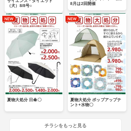
サイエンス・ダイエット
8月は2回開催
（犬）8/8号○
夏物大処分 日傘〇
夏物大処分 ポップアップテ
ント+水物〇
チラシをもっと見る