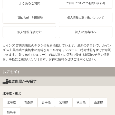
よくあるご質問
ご利用についてのお問い合わせ
「Shufoo!」利用規約
個人情報の取り扱いについて
個人情報保護方針
法人のお客様へ
カインズ 吉川美南店のチラシ情報を掲載しています。最新のチラシで、カイン
ズ 吉川美南店で実施中のお得なセールやキャンペーン、特売情報をすぐに確認
できます。 Shufoo!（シュフー）ではお近くの店舗で使える最新のチラシ情報
を、手軽にご確認いただけます。お得な情報をぜひご活用ください。
お店を探す
都道府県から探す
北海道・東北
北海道
青森県
岩手県
宮城県
秋田県
山形県
福島県