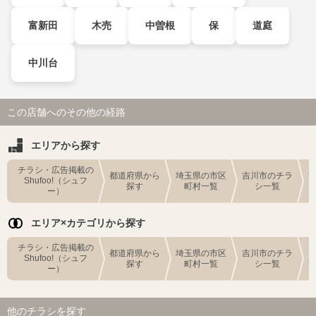
富新田
木売
中曽根
保
道庭
中川台
この店舗へのその他の経路
エリアから探す
チラシ・広告掲載の
都道府県から
埼玉県の市区
吉川市のチラ
Shufoo!（シュフ
探す
町村一覧
シ一覧
ー）
エリア×カテゴリから探す
チラシ・広告掲載の
都道府県から
埼玉県の市区
吉川市のチラ
Shufoo!（シュフ
探す
町村一覧
シ一覧
ー）
他のチラシを探す