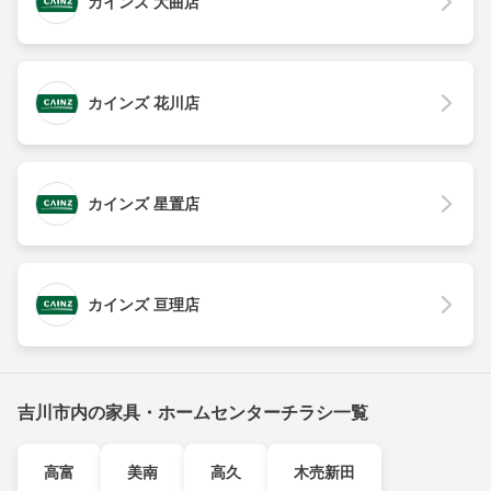
カインズ 大曲店
カインズ 花川店
カインズ 星置店
カインズ 亘理店
吉川市内の家具・ホームセンターチラシ一覧
高富
美南
高久
木売新田