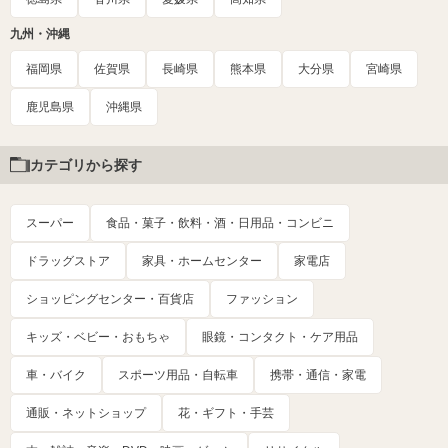
九州・沖縄
福岡県
佐賀県
長崎県
熊本県
大分県
宮崎県
鹿児島県
沖縄県
カテゴリから探す
スーパー
食品・菓子・飲料・酒・日用品・コンビニ
ドラッグストア
家具・ホームセンター
家電店
ショッピングセンター・百貨店
ファッション
キッズ・ベビー・おもちゃ
眼鏡・コンタクト・ケア用品
車・バイク
スポーツ用品・自転車
携帯・通信・家電
通販・ネットショップ
花・ギフト・手芸