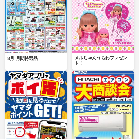
メルちゃんうちわプレゼン
8月 月間特選品
ト！