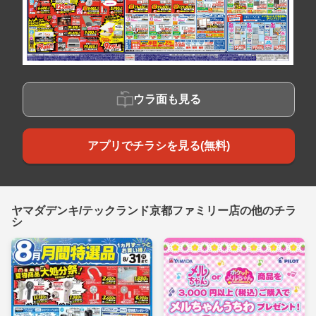
ウラ面も見る
アプリでチラシを見る(無料)
ヤマダデンキ/テックランド京都ファミリー店の他のチラ
シ