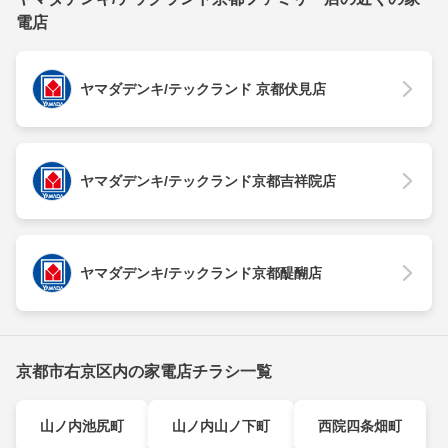
電店
ヤマダデンキ/テックランド 京都伏見店
ヤマダデンキ/テックランド京都吉祥院店
ヤマダデンキ/テックランド京都醍醐店
京都市右京区内の家電店チラシ一覧
山ノ内池尻町
山ノ内山ノ下町
西院四条畑町