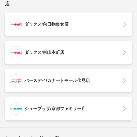
店
ダックス/向日物集女店
ダックス/東山本町店
バースデイ/カナートモール伏見店
シュープラザ/京都ファミリー店