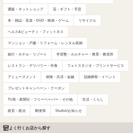
通販・ネットショップ
花・ギフト・手芸
本・雑誌・音楽・DVD・映画・ゲーム
リサイクル
ヘルス&ビューティ・フィットネス
マンション・戸建・リフォーム・レンタル収納
旅行・ホテル・リゾート
学習塾・カルチャー・教育・教習所
レストラン・デリバリー・外食
フォトスタジオ・プリントサービス
アミューズメント
保険・共済・金融
冠婚葬祭・イベント
プレゼントキャンペーン・クーポン
TV局・新聞社・フリーペーパー・その他
生活・くらし
政党・政治
郵便局
Shufoo!お知らせ
よく行くお店から探す