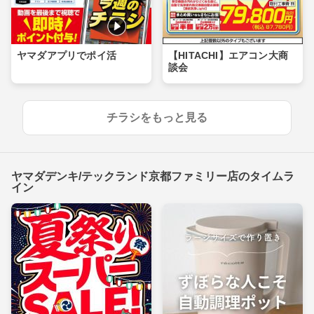
ヤマダアプリでポイ活
【HITACHI】エアコン大商
談会
チラシをもっと見る
ヤマダデンキ/テックランド京都ファミリー店のタイムラ
イン