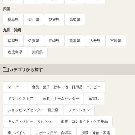
四国
徳島県
香川県
愛媛県
高知県
九州・沖縄
福岡県
佐賀県
長崎県
熊本県
大分県
宮崎県
鹿児島県
沖縄県
カテゴリから探す
スーパー
食品・菓子・飲料・酒・日用品・コンビニ
ドラッグストア
家具・ホームセンター
家電店
ショッピングセンター・百貨店
ファッション
キッズ・ベビー・おもちゃ
眼鏡・コンタクト・ケア用品
車・バイク
スポーツ用品・自転車
携帯・通信・家電