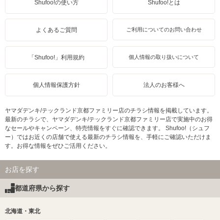
Shufoo!の使い方
Shufoo!とは
よくあるご質問
ご利用についてのお問い合わせ
「Shufoo!」利用規約
個人情報の取り扱いについて
個人情報保護方針
法人のお客様へ
ヤマダデンキ/テックランド京都ファミリー店のチラシ情報を掲載しています。
最新のチラシで、ヤマダデンキ/テックランド京都ファミリー店で実施中のお得
なセールやキャンペーン、特売情報をすぐに確認できます。 Shufoo!（シュフ
ー）ではお近くの店舗で使える最新のチラシ情報を、手軽にご確認いただけま
す。お得な情報をぜひご活用ください。
お店を探す
都道府県から探す
北海道・東北