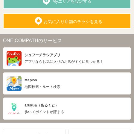
Myエリアを設定する
お気に入り店舗のチラシを見る
ONE COMPATHのサービス
シュフーチラシアプリ
アプリならお気に入りのお店がすぐに見つかる！
Mapion
地図検索・ルート検索
aruku&（あるくと）
歩いてポイントが貯まる