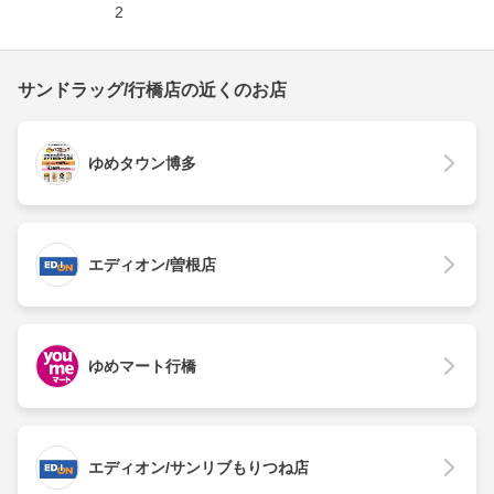
2
サンドラッグ/行橋店の近くのお店
ゆめタウン博多
エディオン/曽根店
ゆめマート行橋
エディオン/サンリブもりつね店