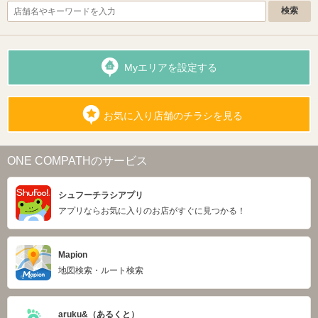
Myエリアを設定する
お気に入り店舗のチラシを見る
ONE COMPATHのサービス
シュフーチラシアプリ
アプリならお気に入りのお店がすぐに見つかる！
Mapion
地図検索・ルート検索
aruku&（あるくと）