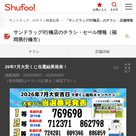
お気に入り
さがす
「サンドラッグ」のチラシ検索結果
「サンドラッグ/行橋店」のチラシ・店舗情報
サンドラッグ/行橋店のチラシ・セール情報（福
岡県行橋市）
チラシ
店舗詳細
26年7月大安くじ当選結果発表！
1/1
拡大
掲載期間：2026/08/07～2026/09/07
（有効期限はチラシの記載をご確認下さい）