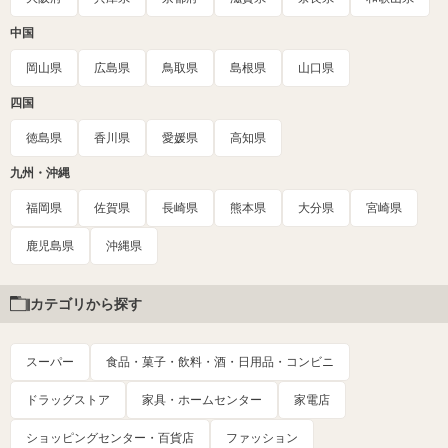
中国
岡山県
広島県
鳥取県
島根県
山口県
四国
徳島県
香川県
愛媛県
高知県
九州・沖縄
福岡県
佐賀県
長崎県
熊本県
大分県
宮崎県
鹿児島県
沖縄県
カテゴリから探す
スーパー
食品・菓子・飲料・酒・日用品・コンビニ
ドラッグストア
家具・ホームセンター
家電店
ショッピングセンター・百貨店
ファッション