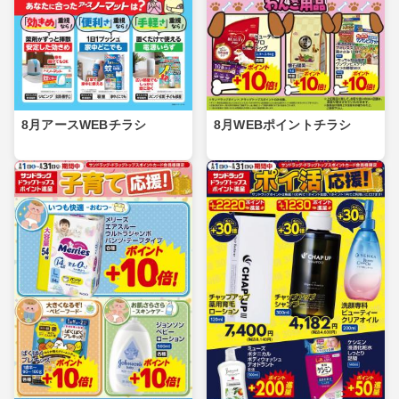
8月アースWEBチラシ
8月WEBポイントチラシ