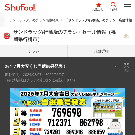
お気に入り
さがす
「サンドラッグ」のチラシ検索結果
「サンドラッグ/行橋店」のチラシ・店舗情報
サンドラッグ/行橋店のチラシ・セール情報（福
岡県行橋市）
チラシ
店舗詳細
26年7月大安くじ当選結果発表！
1/1
拡大
掲載期間：2026/08/07～2026/09/07
（有効期限はチラシの記載をご確認下さい）