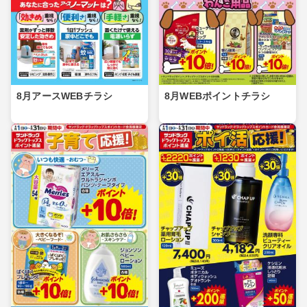
8月アースWEBチラシ
8月WEBポイントチラシ