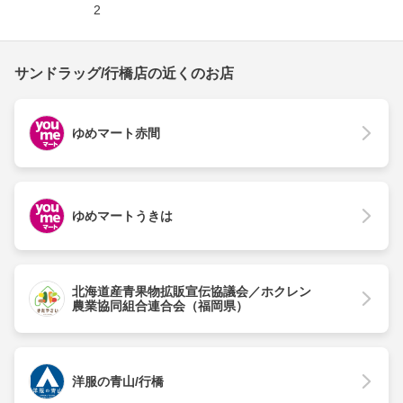
2
サンドラッグ/行橋店の近くのお店
ゆめマート赤間
ゆめマートうきは
北海道産青果物拡販宣伝協議会／ホクレン
農業協同組合連合会（福岡県）
洋服の青山/行橋