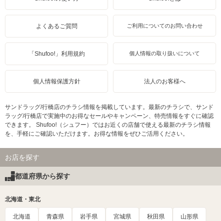
よくあるご質問
ご利用についてのお問い合わせ
「Shufoo!」利用規約
個人情報の取り扱いについて
個人情報保護方針
法人のお客様へ
サンドラッグ/行橋店のチラシ情報を掲載しています。最新のチラシで、サンド
ラッグ/行橋店で実施中のお得なセールやキャンペーン、特売情報をすぐに確認
できます。 Shufoo!（シュフー）ではお近くの店舗で使える最新のチラシ情報
を、手軽にご確認いただけます。お得な情報をぜひご活用ください。
お店を探す
都道府県から探す
北海道・東北
北海道
青森県
岩手県
宮城県
秋田県
山形県