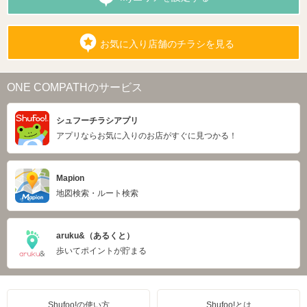
お気に入り店舗のチラシを見る
ONE COMPATHのサービス
シュフーチラシアプリ
アプリならお気に入りのお店がすぐに見つかる！
Mapion
地図検索・ルート検索
aruku&（あるくと）
歩いてポイントが貯まる
Shufoo!の使い方
Shufoo!とは