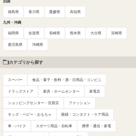
四国
徳島県
香川県
愛媛県
高知県
九州・沖縄
福岡県
佐賀県
長崎県
熊本県
大分県
宮崎県
鹿児島県
沖縄県
カテゴリから探す
スーパー
食品・菓子・飲料・酒・日用品・コンビニ
ドラッグストア
家具・ホームセンター
家電店
ショッピングセンター・百貨店
ファッション
キッズ・ベビー・おもちゃ
眼鏡・コンタクト・ケア用品
車・バイク
スポーツ用品・自転車
携帯・通信・家電