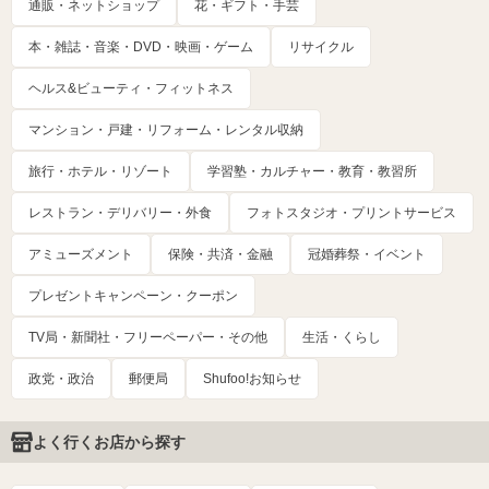
通販・ネットショップ
花・ギフト・手芸
本・雑誌・音楽・DVD・映画・ゲーム
リサイクル
ヘルス&ビューティ・フィットネス
マンション・戸建・リフォーム・レンタル収納
旅行・ホテル・リゾート
学習塾・カルチャー・教育・教習所
レストラン・デリバリー・外食
フォトスタジオ・プリントサービス
アミューズメント
保険・共済・金融
冠婚葬祭・イベント
プレゼントキャンペーン・クーポン
TV局・新聞社・フリーペーパー・その他
生活・くらし
政党・政治
郵便局
Shufoo!お知らせ
よく行くお店から探す