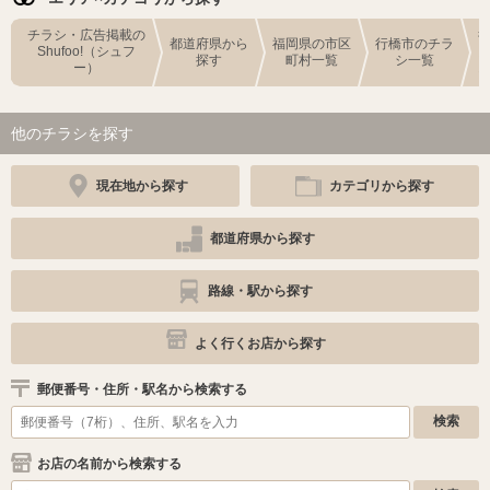
チラシ・広告掲載の
都道府県から
福岡県の市区
行橋市のチラ
Shufoo!（シュフ
探す
町村一覧
シ一覧
ー）
他のチラシを探す
現在地から探す
カテゴリから探す
都道府県から探す
路線・駅から探す
よく行くお店から探す
郵便番号・住所・駅名から検索する
お店の名前から検索する