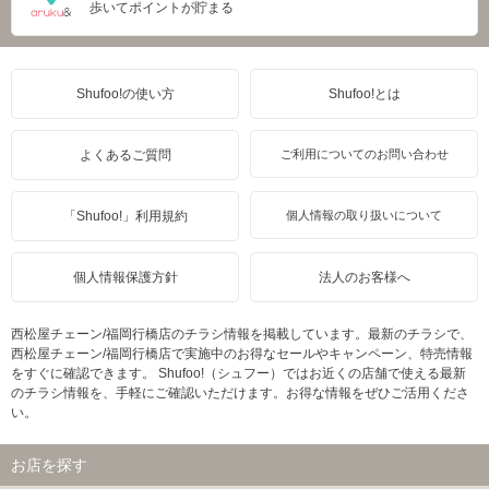
歩いてポイントが貯まる
Shufoo!の使い方
Shufoo!とは
よくあるご質問
ご利用についてのお問い合わせ
「Shufoo!」利用規約
個人情報の取り扱いについて
個人情報保護方針
法人のお客様へ
西松屋チェーン/福岡行橋店のチラシ情報を掲載しています。最新のチラシで、
西松屋チェーン/福岡行橋店で実施中のお得なセールやキャンペーン、特売情報
をすぐに確認できます。 Shufoo!（シュフー）ではお近くの店舗で使える最新
のチラシ情報を、手軽にご確認いただけます。お得な情報をぜひご活用くださ
い。
お店を探す