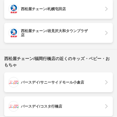
西松屋チェーン/札幌屯田店
西松屋チェーン/岩見沢大和タウンプラザ
店
西松屋チェーン/福岡行橋店の近くのキッズ・ベビー・お
もちゃ
バースデイ/サニーサイドモール小倉店
バースデイ/コスタ行橋店