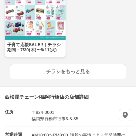
子育て応援SALE!!｜チラシ
期間：7/30(木)〜8/11(火)
チラシをもっと見る
西松屋チェーン/福岡行橋店の店舗詳細
住所
〒824-0001
福岡県行橋市行事6-5-35
営業時間
AM10:00〜PM8:00 諸般の事情により営業時間の