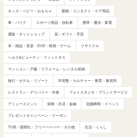
キッズ・ベビー・おもちゃ
眼鏡・コンタクト・ケア用品
車・バイク
スポーツ用品・自転車
携帯・通信・家電
通販・ネットショップ
花・ギフト・手芸
本・雑誌・音楽・DVD・映画・ゲーム
リサイクル
ヘルス&ビューティ・フィットネス
マンション・戸建・リフォーム・レンタル収納
旅行・ホテル・リゾート
学習塾・カルチャー・教育・教習所
レストラン・デリバリー・外食
フォトスタジオ・プリントサービス
アミューズメント
保険・共済・金融
冠婚葬祭・イベント
プレゼントキャンペーン・クーポン
TV局・新聞社・フリーペーパー・その他
生活・くらし