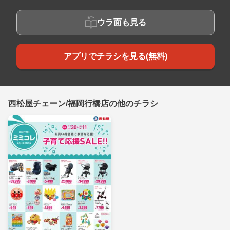
ウラ面も見る
アプリでチラシを見る(無料)
西松屋チェーン/福岡行橋店の他のチラシ