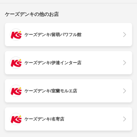
ケーズデンキの他のお店
ケーズデンキ/留萌パワフル館
ケーズデンキ/伊達インター店
ケーズデンキ/室蘭モルエ店
ケーズデンキ/名寄店