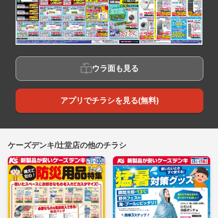
ウラ面も見る
アプリでチラシを見る(無料)
ケーズデンキ/辻堂店の他のチラシ