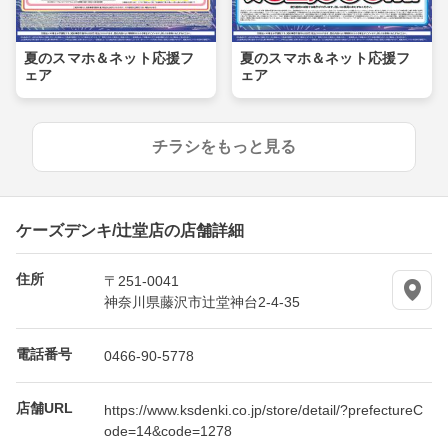
夏のスマホ＆ネット応援フ
夏のスマホ＆ネット応援フ
ェア
ェア
チラシをもっと見る
ケーズデンキ/辻堂店の店舗詳細
住所
〒251-0041
神奈川県藤沢市辻堂神台2-4-35
電話番号
0466-90-5778
店舗URL
https://www.ksdenki.co.jp/store/detail/?prefectureC
ode=14&code=1278