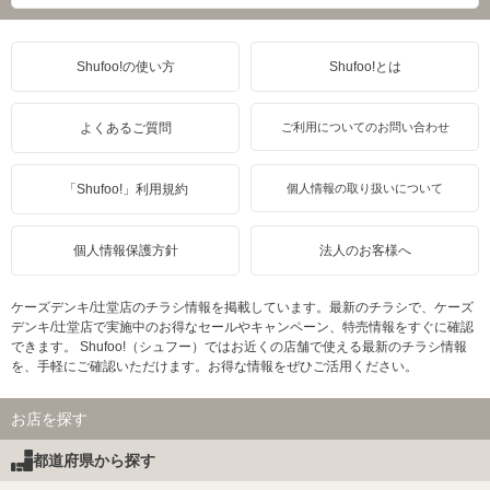
Shufoo!の使い方
Shufoo!とは
よくあるご質問
ご利用についてのお問い合わせ
「Shufoo!」利用規約
個人情報の取り扱いについて
個人情報保護方針
法人のお客様へ
ケーズデンキ/辻堂店のチラシ情報を掲載しています。最新のチラシで、ケーズ
デンキ/辻堂店で実施中のお得なセールやキャンペーン、特売情報をすぐに確認
できます。 Shufoo!（シュフー）ではお近くの店舗で使える最新のチラシ情報
を、手軽にご確認いただけます。お得な情報をぜひご活用ください。
お店を探す
都道府県から探す