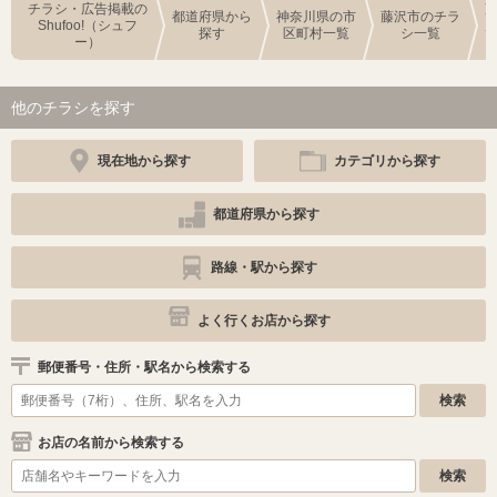
チラシ・広告掲載の
都道府県から
神奈川県の市
藤沢市のチラ
Shufoo!（シュフ
探す
区町村一覧
シ一覧
ー）
他のチラシを探す
現在地から探す
カテゴリから探す
都道府県から探す
路線・駅から探す
よく行くお店から探す
郵便番号・住所・駅名から検索する
お店の名前から検索する