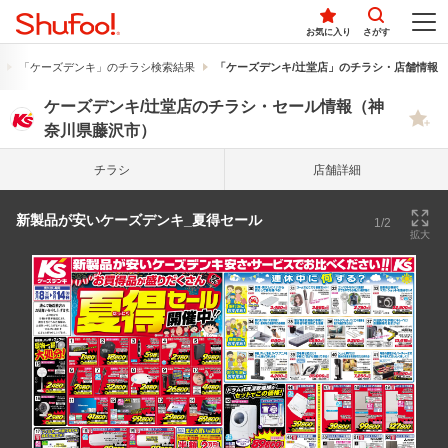
お気に入り
さがす
「ケーズデンキ」のチラシ検索結果
「ケーズデンキ/辻堂店」のチラシ・店舗情報
ケーズデンキ/辻堂店のチラシ・セール情報（神
奈川県藤沢市）
チラシ
店舗詳細
新製品が安いケーズデンキ_夏得セール
1/2
拡大