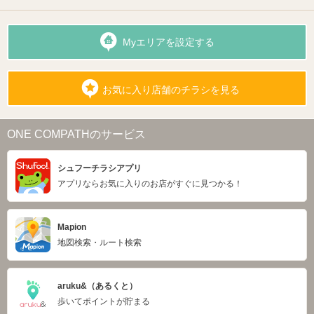
Myエリアを設定する
お気に入り店舗のチラシを見る
ONE COMPATHのサービス
シュフーチラシアプリ
アプリならお気に入りのお店がすぐに見つかる！
Mapion
地図検索・ルート検索
aruku&（あるくと）
歩いてポイントが貯まる