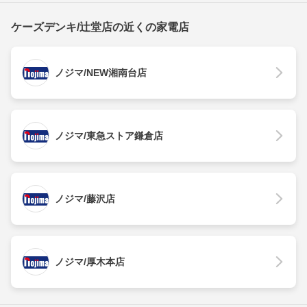
ケーズデンキ/辻堂店の近くの家電店
ノジマ/NEW湘南台店
ノジマ/東急ストア鎌倉店
ノジマ/藤沢店
ノジマ/厚木本店