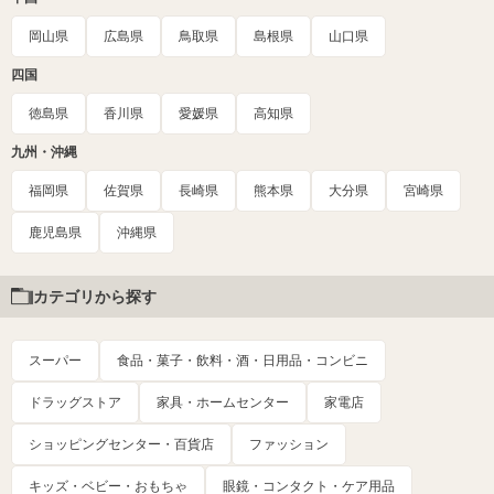
岡山県
広島県
鳥取県
島根県
山口県
四国
徳島県
香川県
愛媛県
高知県
九州・沖縄
福岡県
佐賀県
長崎県
熊本県
大分県
宮崎県
鹿児島県
沖縄県
カテゴリから探す
スーパー
食品・菓子・飲料・酒・日用品・コンビニ
ドラッグストア
家具・ホームセンター
家電店
ショッピングセンター・百貨店
ファッション
キッズ・ベビー・おもちゃ
眼鏡・コンタクト・ケア用品