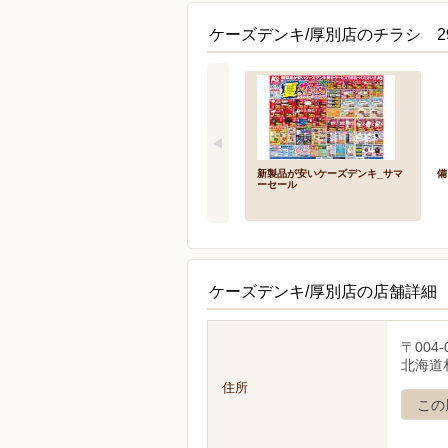
ケーズデンキ/厚別店のチラシ 2
新製品が安いケーズデンキ_サマ
備
ーセール
ケーズデンキ/厚別店の店舗詳細
〒004-
北海道
住所
この