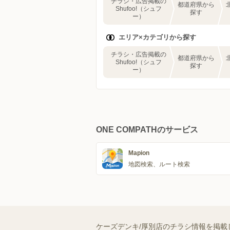
チラシ・広告掲載の
都道府県から
Shufoo!（シュフ
探す
ー）
エリア×カテゴリから探す
チラシ・広告掲載の
都道府県から
Shufoo!（シュフ
探す
ー）
ONE COMPATHのサービス
Mapion
地図検索、ルート検索
ケーズデンキ/厚別店のチラシ情報を掲載