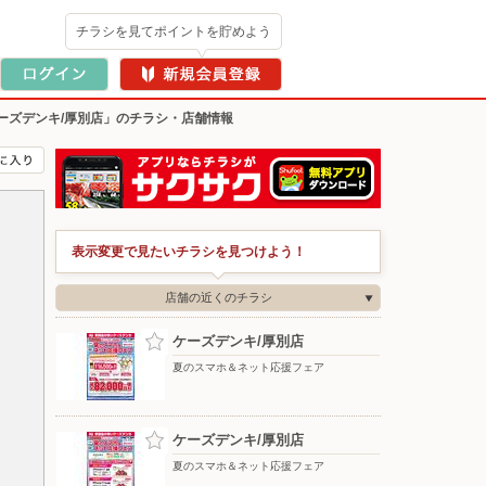
チラシを見てポイントを貯めよう
ーズデンキ/厚別店」のチラシ・店舗情報
表示変更で見たいチラシを見つけよう！
店舗の近くのチラシ
ケーズデンキ/厚別店
夏のスマホ＆ネット応援フェア
ケーズデンキ/厚別店
夏のスマホ＆ネット応援フェア