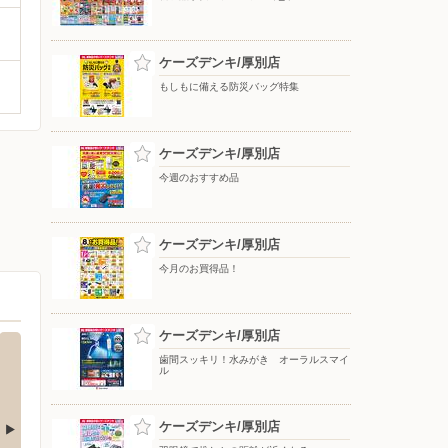
ケーズデンキ/厚別店
もしもに備える防災バッグ特集
ケーズデンキ/厚別店
今週のおすすめ品
ケーズデンキ/厚別店
今月のお買得品！
ケーズデンキ/厚別店
歯間スッキリ！水みがき オーラルスマイ
ル
ケーズデンキ/厚別店