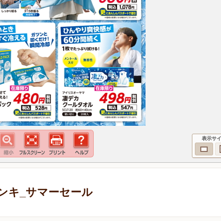
表示サ
ンキ_サマーセール