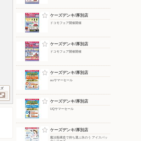
ケーズデンキ/厚別店
ドコモフェア開催開催
ケーズデンキ/厚別店
ドコモフェア開催開催
ケーズデンキ/厚別店
auサマーセール
イズ
ケーズデンキ/厚別店
UQサマーセール
ケーズデンキ/厚別店
魔法瓶構造で持ち運ぶ氷のう アイスパッ
クシリーズ