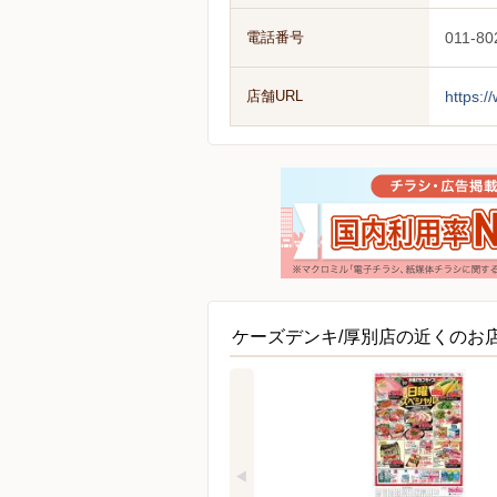
電話番号
011-80
店舗URL
https:/
ケーズデンキ/厚別店の近くのお