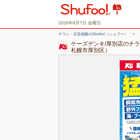
2026年8月7日 金曜日
チラシ・広告掲載のShufoo!（シュフー）
>
ケーズデンキ/厚別店のチ
札幌市厚別区）