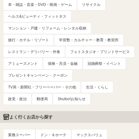
本・雑誌・音楽・DVD・映画・ゲーム
リサイクル
ヘルス&ビューティ・フィットネス
マンション・戸建・リフォーム・レンタル収納
旅行・ホテル・リゾート
学習塾・カルチャー・教育・教習所
レストラン・デリバリー・外食
フォトスタジオ・プリントサービス
アミューズメント
保険・共済・金融
冠婚葬祭・イベント
プレゼントキャンペーン・クーポン
TV局・新聞社・フリーペーパー・その他
生活・くらし
政党・政治
郵便局
Shufoo!お知らせ
よく行くお店から探す
業務スーパー
ドン・キホーテ
マックスバリュ