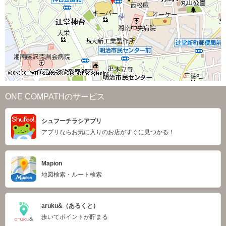
ONE COMPATHのサービス
シュフーチラシアプリ
アプリならお気に入りのお店がすぐに見つかる！
Mapion
地図検索・ルート検索
aruku&（あるくと）
歩いてポイントが貯まる