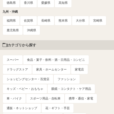
徳島県
香川県
愛媛県
高知県
九州・沖縄
福岡県
佐賀県
長崎県
熊本県
大分県
宮崎県
鹿児島県
沖縄県
カテゴリから探す
スーパー
食品・菓子・飲料・酒・日用品・コンビニ
ドラッグストア
家具・ホームセンター
家電店
ショッピングセンター・百貨店
ファッション
キッズ・ベビー・おもちゃ
眼鏡・コンタクト・ケア用品
車・バイク
スポーツ用品・自転車
携帯・通信・家電
通販・ネットショップ
花・ギフト・手芸