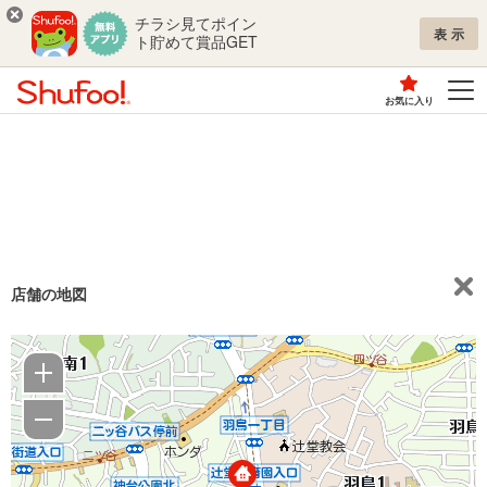
チラシ見てポイン
表示
ト貯めて賞品GET
お気に入り
店舗の地図