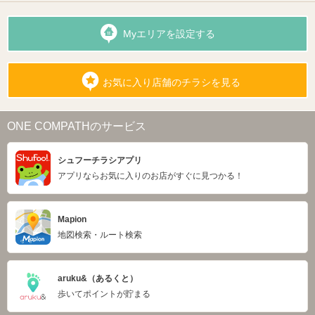
Myエリアを設定する
お気に入り店舗のチラシを見る
ONE COMPATHのサービス
シュフーチラシアプリ
アプリならお気に入りのお店がすぐに見つかる！
Mapion
地図検索・ルート検索
aruku&（あるくと）
歩いてポイントが貯まる