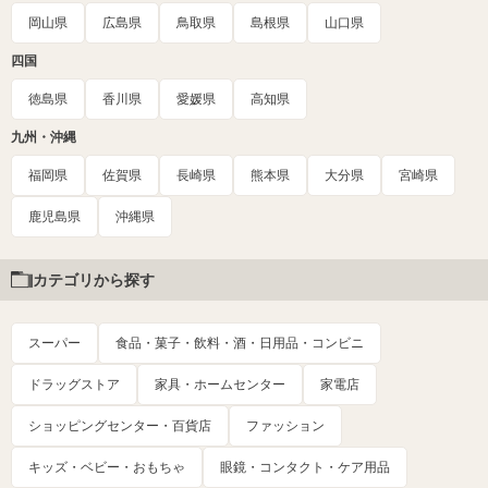
岡山県
広島県
鳥取県
島根県
山口県
四国
徳島県
香川県
愛媛県
高知県
九州・沖縄
福岡県
佐賀県
長崎県
熊本県
大分県
宮崎県
鹿児島県
沖縄県
カテゴリから探す
スーパー
食品・菓子・飲料・酒・日用品・コンビニ
ドラッグストア
家具・ホームセンター
家電店
ショッピングセンター・百貨店
ファッション
キッズ・ベビー・おもちゃ
眼鏡・コンタクト・ケア用品