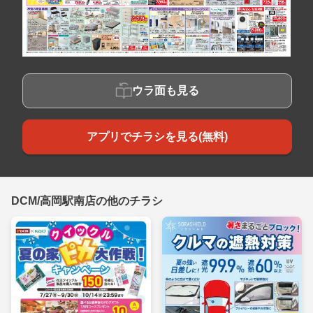
ウラ面も見る
アプリでチラシを見る(無料)
DCM/高岡駅南店の他のチラシ