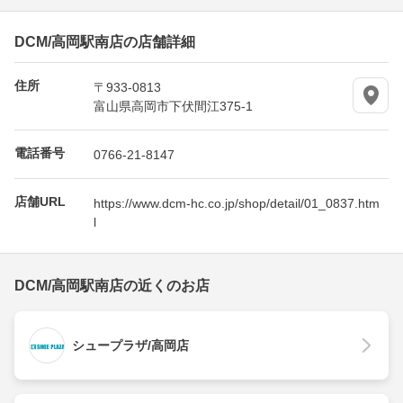
DCM/高岡駅南店の店舗詳細
住所
〒933-0813
富山県高岡市下伏間江375-1
電話番号
0766-21-8147
店舗URL
https://www.dcm-hc.co.jp/shop/detail/01_0837.htm
l
DCM/高岡駅南店の近くのお店
シュープラザ/高岡店