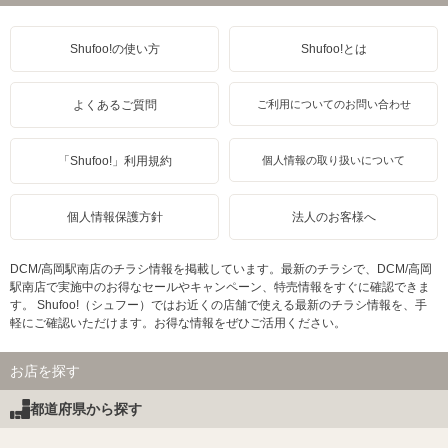
Shufoo!の使い方
Shufoo!とは
よくあるご質問
ご利用についてのお問い合わせ
「Shufoo!」利用規約
個人情報の取り扱いについて
個人情報保護方針
法人のお客様へ
DCM/高岡駅南店のチラシ情報を掲載しています。最新のチラシで、DCM/高岡
駅南店で実施中のお得なセールやキャンペーン、特売情報をすぐに確認できま
す。 Shufoo!（シュフー）ではお近くの店舗で使える最新のチラシ情報を、手
軽にご確認いただけます。お得な情報をぜひご活用ください。
お店を探す
都道府県から探す