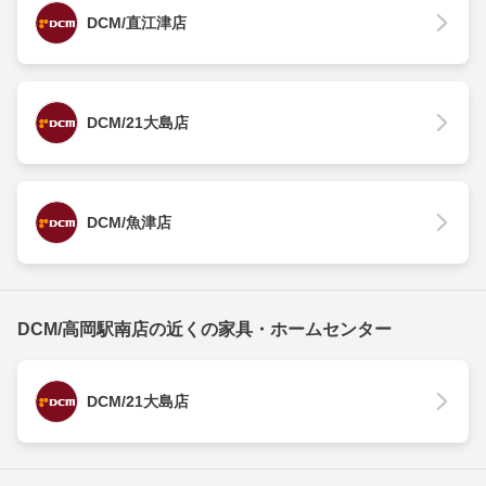
DCM/直江津店
DCM/21大島店
DCM/魚津店
DCM/高岡駅南店の近くの家具・ホームセンター
DCM/21大島店