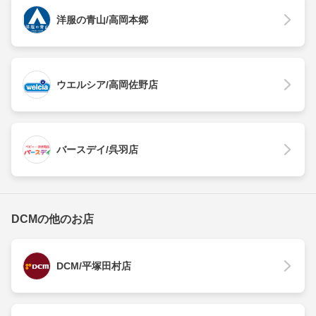
洋服の青山/高岡本郷
ウエルシア/高岡佐野店
バースデイ/呉羽店
DCMの他のお店
DCM/平塚田村店