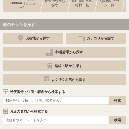
都道府県から
富山県の市区
高岡市のチラ
Shufoo!（シュフ
探す
町村一覧
シ一覧
ー）
他のチラシを探す
現在地から探す
カテゴリから探す
都道府県から探す
路線・駅から探す
よく行くお店から探す
郵便番号・住所・駅名から検索する
お店の名前から検索する