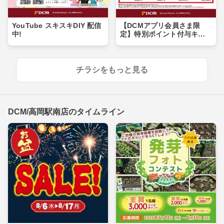
YouTube スキスキDIY 配信
【DCMアプリ会員さま限
中!
定】特別ポイント付与キャ
ンペーン
チラシをもっと見る
DCM/高岡駅南店のタイムライン