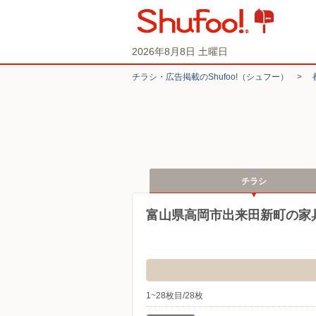
2026年8月8日 土曜日
チラシ・​広告掲載の​Shufoo!​（シュフー）
>
チラシ
富山県高岡市出来田新町の家
1~28枚目/28枚