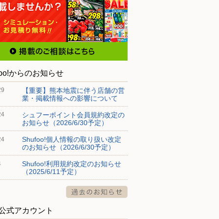
foo!からのお知らせ
【重要】熊本地震に伴う店舗の営
29
業・掲載情報への影響について
シュフーポイント会員規約改定の
24
お知らせ（2026/6/30予定）
Shufoo!個人情報の取り扱い改定
24
のお知らせ（2026/6/30予定）
Shufoo!利用規約改定のお知らせ
4
（2025/6/11予定）
S公式アカウント