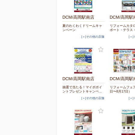
DCM/高岡駅南店
DCM/高岡駅
夏のわくわくドリームキャ
リフォームカタ
ンペーン
ポート・テラス
[＋]その他の店舗
[＋
DCM/高岡駅南店
DCM/高岡駅
抽選で当たる！マイボポイ
リフォームフェア
ントプレゼントキャンペ…
日〜8月17日）
[＋]その他の店舗
[＋