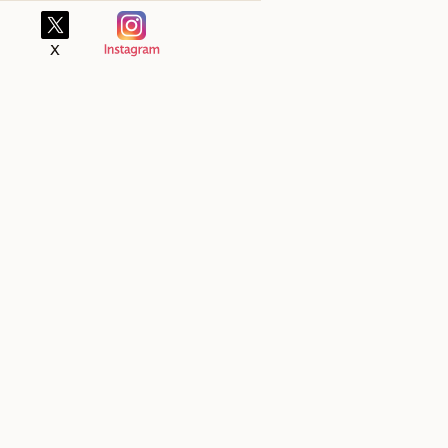
市本開発字代官免100