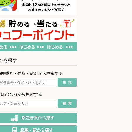
シを探す
郵便番号・住所・駅名から検索する
お店の名前から検索する