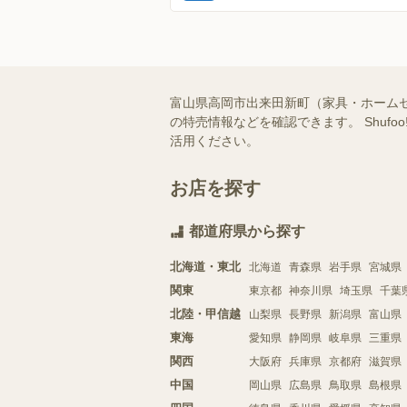
富山県高岡市出来田新町（家具・ホーム
の特売情報などを確認できます。 Shu
活用ください。
お店を探す
都道府県から探す
北海道・東北
北海道
青森県
岩手県
宮城県
関東
東京都
神奈川県
埼玉県
千葉
北陸・甲信越
山梨県
長野県
新潟県
富山県
東海
愛知県
静岡県
岐阜県
三重県
関西
大阪府
兵庫県
京都府
滋賀県
中国
岡山県
広島県
鳥取県
島根県