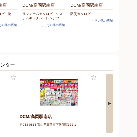
南店
DCM/高岡駅南店
DCM/高岡駅南店
ログ 物
リフォームカタログ シス
防災カタログ
テムキッチン・レンジフ…
[＋]その他の店舗
]その他の店舗
[＋]その他の店舗
センター
DCM/高岡駅南店
DCM/21大島店
〒933-0813 富山県高岡市下伏間江375-1
〒939-0285 富山県射水