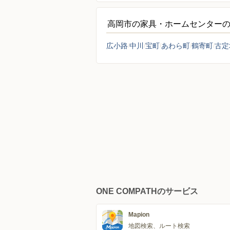
高岡市の家具・ホームセンター
広小路
中川
宝町
あわら町
鶴寄町
古定
ONE COMPATHのサービス
Mapion
地図検索、ルート検索