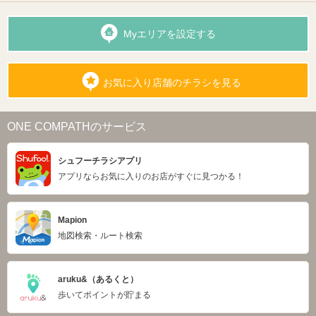
Myエリアを設定する
お気に入り店舗のチラシを見る
ONE COMPATHのサービス
シュフーチラシアプリ
アプリならお気に入りのお店がすぐに見つかる！
Mapion
地図検索・ルート検索
aruku&（あるくと）
歩いてポイントが貯まる