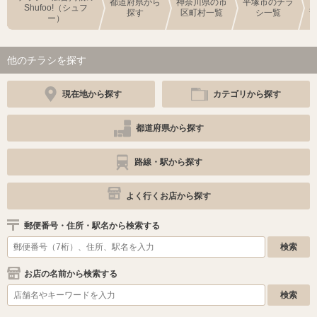
都道府県から
神奈川県の市
平塚市のチラ
Shufoo!（シュフ
探す
区町村一覧
シ一覧
ー）
他のチラシを探す
現在地から探す
カテゴリから探す
都道府県から探す
路線・駅から探す
よく行くお店から探す
郵便番号・住所・駅名から検索する
お店の名前から検索する