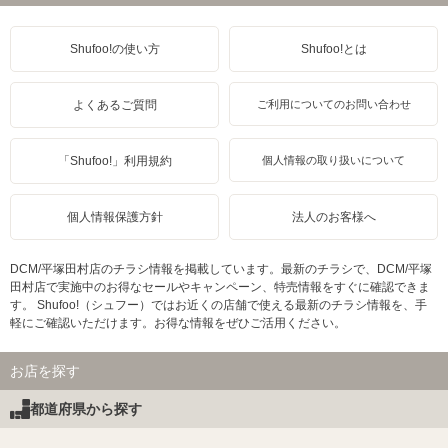
Shufoo!の使い方
Shufoo!とは
よくあるご質問
ご利用についてのお問い合わせ
「Shufoo!」利用規約
個人情報の取り扱いについて
個人情報保護方針
法人のお客様へ
DCM/平塚田村店のチラシ情報を掲載しています。最新のチラシで、DCM/平塚
田村店で実施中のお得なセールやキャンペーン、特売情報をすぐに確認できま
す。 Shufoo!（シュフー）ではお近くの店舗で使える最新のチラシ情報を、手
軽にご確認いただけます。お得な情報をぜひご活用ください。
お店を探す
都道府県から探す