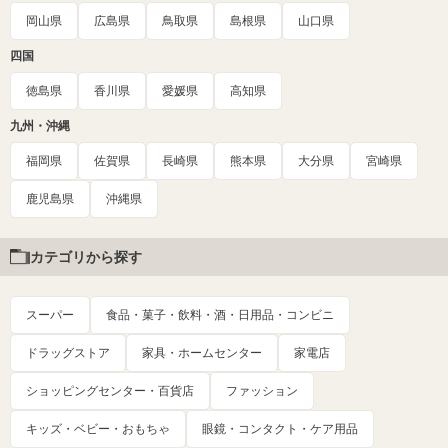
岡山県
広島県
鳥取県
島根県
山口県
四国
徳島県
香川県
愛媛県
高知県
九州・沖縄
福岡県
佐賀県
長崎県
熊本県
大分県
宮崎県
鹿児島県
沖縄県
カテゴリから探す
スーパー
食品・菓子・飲料・酒・日用品・コンビニ
ドラッグストア
家具・ホームセンター
家電店
ショッピングセンター・百貨店
ファッション
キッズ・ベビー・おもちゃ
眼鏡・コンタクト・ケア用品