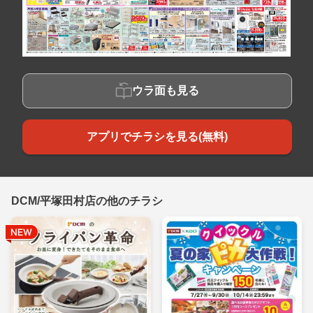
ウラ面も見る
アプリでチラシを見る(無料)
DCM/平塚田村店の他のチラシ