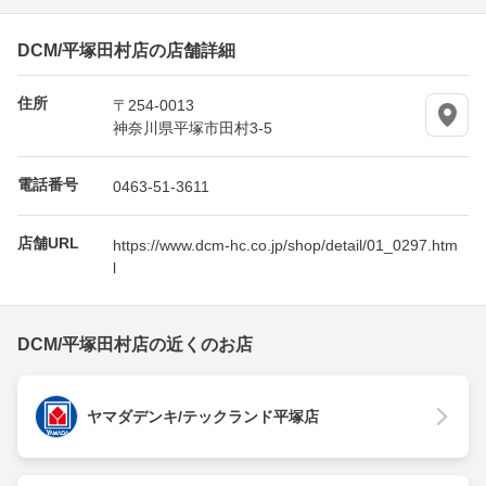
DCM/平塚田村店の店舗詳細
住所
〒254-0013
神奈川県平塚市田村3-5
電話番号
0463-51-3611
店舗URL
https://www.dcm-hc.co.jp/shop/detail/01_0297.htm
l
DCM/平塚田村店の近くのお店
ヤマダデンキ/テックランド平塚店