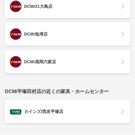
DCM/21大島店
DCM/魚津店
DCM/高岡六家店
DCM/平塚田村店の近くの家具・ホームセンター
カインズ/西友平塚店