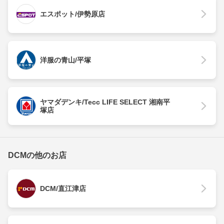
エスポット/伊勢原店
洋服の青山/平塚
ヤマダデンキ/Tecc LIFE SELECT 湘南平
塚店
DCMの他のお店
DCM/直江津店