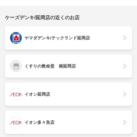
ケーズデンキ/延岡店の近くのお店
ヤマダデンキ/テックランド延岡店
くすりの救命堂 南延岡店
イオン延岡店
イオン多々良店