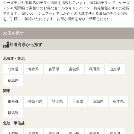
ケーズデンキ/延岡店のチラシ情報を掲載しています。最新のチラシで、ケーズ
デンキ/延岡店で実施中のお得なセールやキャンペーン、特売情報をすぐに確認
できます。 Shufoo!（シュフー）ではお近くの店舗で使える最新のチラシ情報
を、手軽にご確認いただけます。お得な情報をぜひご活用ください。
お店を探す
都道府県から探す
北海道・東北
北海道
青森県
岩手県
宮城県
秋田県
山形県
福島県
関東
東京都
神奈川県
埼玉県
千葉県
茨城県
栃木県
群馬県
北陸・甲信越
山梨県
長野県
新潟県
富山県
石川県
福井県