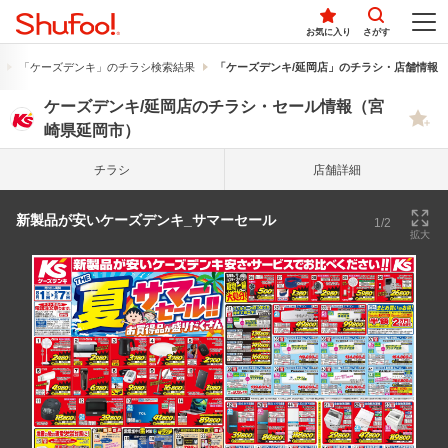
お気に入り
さがす
「ケーズデンキ」のチラシ検索結果
「ケーズデンキ/延岡店」のチラシ・店舗情報
ケーズデンキ/延岡店のチラシ・セール情報（宮
崎県延岡市）
チラシ
店舗詳細
新製品が安いケーズデンキ_サマーセール
1/2
拡大