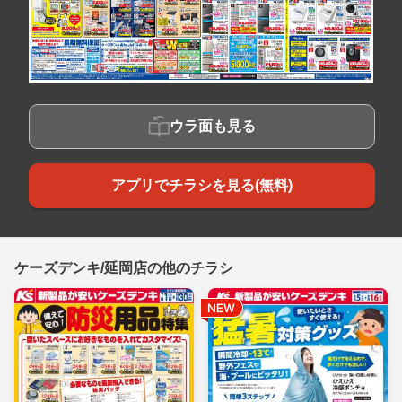
ウラ面も見る
アプリでチラシを見る(無料)
ケーズデンキ/延岡店の他のチラシ