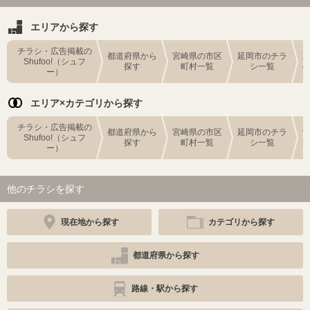
エリアから探す
チラシ・広告掲載の
都道府県から
宮崎県の市区
延岡市のチラ
Shufoo!（シュフ
探す
町村一覧
シ一覧
ー）
エリア×カテゴリから探す
チラシ・広告掲載の
都道府県から
宮崎県の市区
延岡市のチラ
Shufoo!（シュフ
探す
町村一覧
シ一覧
ー）
他のチラシを探す
現在地から探す
カテゴリから探す
都道府県から探す
路線・駅から探す