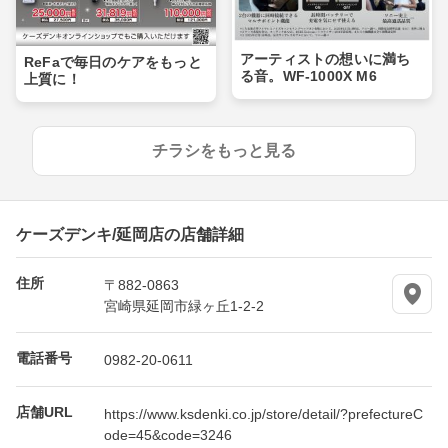
アーティストの想いに満ち
ReFaで毎日のケアをもっと
る音。WF-1000X M6
上質に！
チラシをもっと見る
ケーズデンキ/延岡店の店舗詳細
住所
〒882-0863
宮崎県延岡市緑ヶ丘1-2-2
電話番号
0982-20-0611
店舗URL
https://www.ksdenki.co.jp/store/detail/?prefectureC
ode=45&code=3246