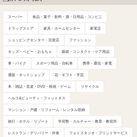
スーパー
食品・菓子・飲料・酒・日用品・コンビニ
ドラッグストア
家具・ホームセンター
家電店
ショッピングセンター・百貨店
ファッション
キッズ・ベビー・おもちゃ
眼鏡・コンタクト・ケア用品
車・バイク
スポーツ用品・自転車
携帯・通信・家電
通販・ネットショップ
花・ギフト・手芸
本・雑誌・音楽・DVD・映画・ゲーム
リサイクル
ヘルス&ビューティ・フィットネス
マンション・戸建・リフォーム・レンタル収納
旅行・ホテル・リゾート
学習塾・カルチャー・教育・教習所
レストラン・デリバリー・外食
フォトスタジオ・プリントサービス