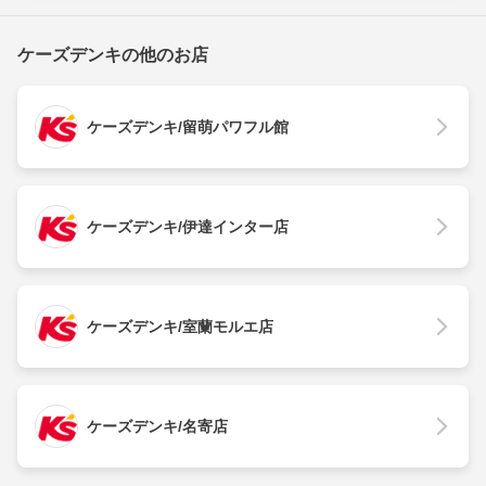
ケーズデンキの他のお店
ケーズデンキ/留萌パワフル館
ケーズデンキ/伊達インター店
ケーズデンキ/室蘭モルエ店
ケーズデンキ/名寄店