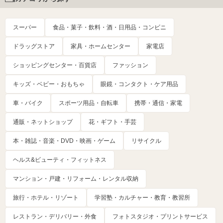
スーパー
食品・菓子・飲料・酒・日用品・コンビニ
ドラッグストア
家具・ホームセンター
家電店
ショッピングセンター・百貨店
ファッション
キッズ・ベビー・おもちゃ
眼鏡・コンタクト・ケア用品
車・バイク
スポーツ用品・自転車
携帯・通信・家電
通販・ネットショップ
花・ギフト・手芸
本・雑誌・音楽・DVD・映画・ゲーム
リサイクル
ヘルス&ビューティ・フィットネス
マンション・戸建・リフォーム・レンタル収納
旅行・ホテル・リゾート
学習塾・カルチャー・教育・教習所
レストラン・デリバリー・外食
フォトスタジオ・プリントサービス