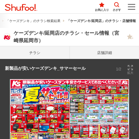
お気に入り
さがす
「ケーズデンキ」のチラシ検索結果
「ケーズデンキ/延岡店」のチラシ・店舗情報
ケーズデンキ/延岡店のチラシ・セール情報（宮
崎県延岡市）
チラシ
店舗詳細
新製品が安いケーズデンキ_サマーセール
1/2
拡大