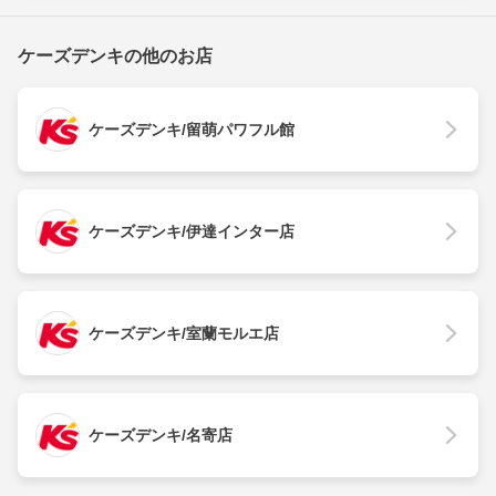
ケーズデンキの他のお店
ケーズデンキ/留萌パワフル館
ケーズデンキ/伊達インター店
ケーズデンキ/室蘭モルエ店
ケーズデンキ/名寄店