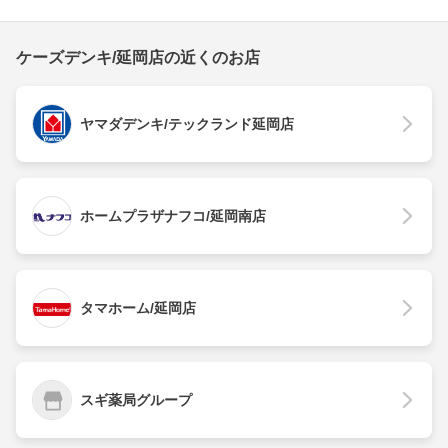
ケーズデンキ/延岡店の近くのお店
ヤマダデンキ/テックランド延岡店
ホームプラザナフコ/延岡南店
タマホーム/延岡店
スギ薬局グループ