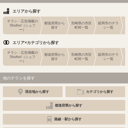
エリアから探す
チラシ・広告掲載の
都道府県から
宮崎県の市区
延岡市のチラ
Shufoo!（シュフ
探す
町村一覧
シ一覧
ー）
エリア×カテゴリから探す
チラシ・広告掲載の
都道府県から
宮崎県の市区
延岡市のチラ
Shufoo!（シュフ
探す
町村一覧
シ一覧
ー）
他のチラシを探す
現在地から探す
カテゴリから探す
都道府県から探す
路線・駅から探す