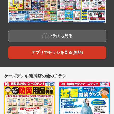
ウラ面も見る
アプリでチラシを見る(無料)
ケーズデンキ/延岡店の他のチラシ