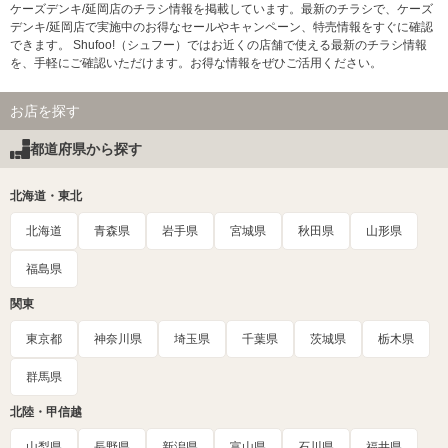
ケーズデンキ/延岡店のチラシ情報を掲載しています。最新のチラシで、ケーズ
デンキ/延岡店で実施中のお得なセールやキャンペーン、特売情報をすぐに確認
できます。 Shufoo!（シュフー）ではお近くの店舗で使える最新のチラシ情報
を、手軽にご確認いただけます。お得な情報をぜひご活用ください。
お店を探す
都道府県から探す
北海道・東北
北海道
青森県
岩手県
宮城県
秋田県
山形県
福島県
関東
東京都
神奈川県
埼玉県
千葉県
茨城県
栃木県
群馬県
北陸・甲信越
山梨県
長野県
新潟県
富山県
石川県
福井県