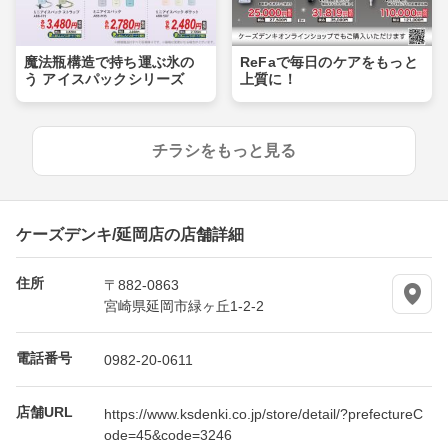
魔法瓶構造で持ち運ぶ氷の
ReFaで毎日のケアをもっと
う アイスパックシリーズ
上質に！
チラシをもっと見る
ケーズデンキ/延岡店の店舗詳細
住所
〒882-0863
宮崎県延岡市緑ヶ丘1-2-2
電話番号
0982-20-0611
店舗URL
https://www.ksdenki.co.jp/store/detail/?prefectureC
ode=45&code=3246