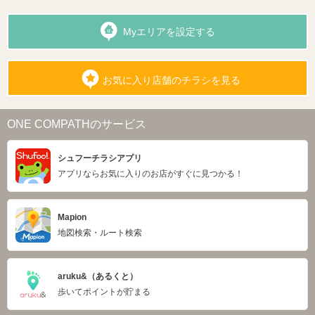
Myエリアを設定する
お気に入り店舗のチラシを見る
ONE COMPATHのサービス
シュフーチラシアプリ
アプリならお気に入りのお店がすぐに見つかる！
Mapion
地図検索・ルート検索
aruku&（あるくと）
歩いてポイントが貯まる