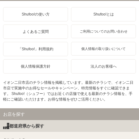
Shufoo!の使い方
Shufoo!とは
よくあるご質問
ご利用についてのお問い合わせ
「Shufoo!」利用規約
個人情報の取り扱いについて
個人情報保護方針
法人のお客様へ
イオン二日市店のチラシ情報を掲載しています。最新のチラシで、イオン二日
市店で実施中のお得なセールやキャンペーン、特売情報をすぐに確認できま
す。 Shufoo!（シュフー）ではお近くの店舗で使える最新のチラシ情報を、手
軽にご確認いただけます。お得な情報をぜひご活用ください。
お店を探す
都道府県から探す