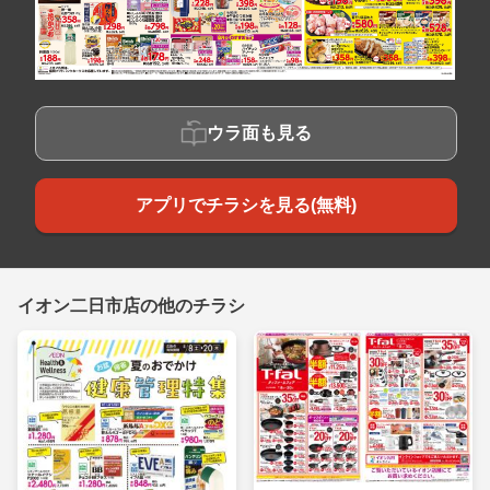
ウラ面も見る
アプリでチラシを見る(無料)
イオン二日市店の他のチラシ