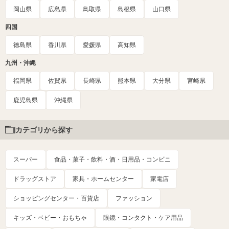
岡山県
広島県
鳥取県
島根県
山口県
四国
徳島県
香川県
愛媛県
高知県
九州・沖縄
福岡県
佐賀県
長崎県
熊本県
大分県
宮崎県
鹿児島県
沖縄県
カテゴリから探す
スーパー
食品・菓子・飲料・酒・日用品・コンビニ
ドラッグストア
家具・ホームセンター
家電店
ショッピングセンター・百貨店
ファッション
キッズ・ベビー・おもちゃ
眼鏡・コンタクト・ケア用品