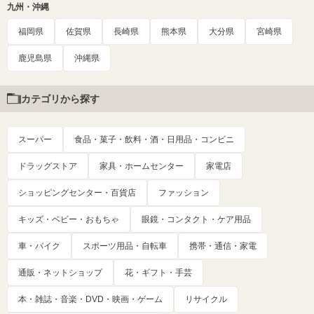
九州・沖縄
福岡県
佐賀県
長崎県
熊本県
大分県
宮崎県
鹿児島県
沖縄県
カテゴリから探す
スーパー
食品・菓子・飲料・酒・日用品・コンビニ
ドラッグストア
家具・ホームセンター
家電店
ショッピングセンター・百貨店
ファッション
キッズ・ベビー・おもちゃ
眼鏡・コンタクト・ケア用品
車・バイク
スポーツ用品・自転車
携帯・通信・家電
通販・ネットショップ
花・ギフト・手芸
本・雑誌・音楽・DVD・映画・ゲーム
リサイクル