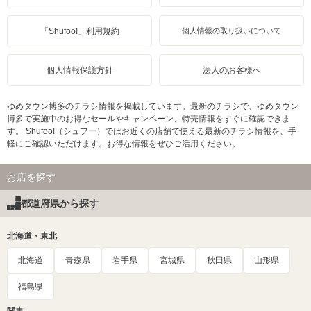
「Shufoo!」利用規約
個人情報の取り扱いについて
個人情報保護方針
法人のお客様へ
ゆめタウン博多のチラシ情報を掲載しています。最新のチラシで、ゆめタウン
博多で実施中のお得なセールやキャンペーン、特売情報をすぐに確認できま
す。 Shufoo!（シュフー）ではお近くの店舗で使える最新のチラシ情報を、手
軽にご確認いただけます。お得な情報をぜひご活用ください。
お店を探す
都道府県から探す
北海道・東北
北海道
青森県
岩手県
宮城県
秋田県
山形県
福島県