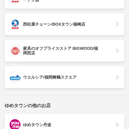
ーデン店
西松屋チェーン/BOXタウン箱崎店
家具のオフプライスストア BIGWOOD/福
岡西店
ウエルシア/福岡舞鶴スクエア
ゆめタウンの他のお店
ゆめタウン丹波