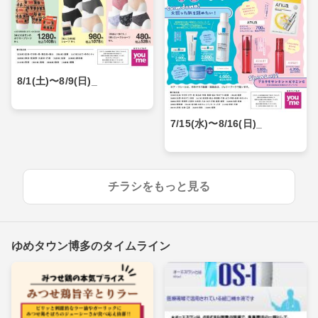
8/1(土)〜8/9(日)_
7/15(水)〜8/16(日)_
チラシをもっと見る
ゆめタウン博多のタイムライン