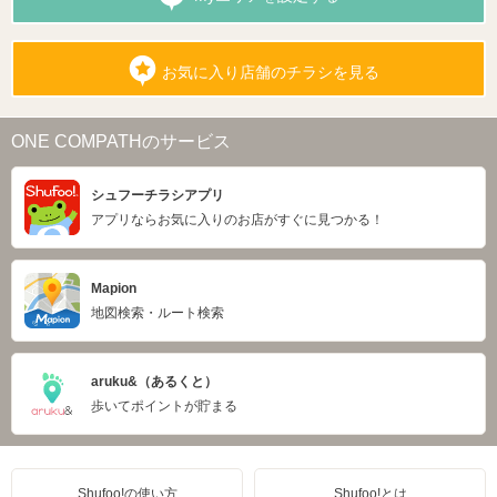
お気に入り店舗のチラシを見る
ONE COMPATHのサービス
シュフーチラシアプリ
アプリならお気に入りのお店がすぐに見つかる！
Mapion
地図検索・ルート検索
aruku&（あるくと）
歩いてポイントが貯まる
Shufoo!の使い方
Shufoo!とは