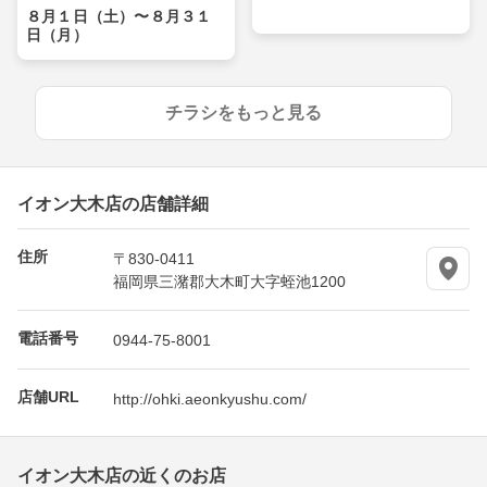
８月１日（土）〜８月３１
日（月）
チラシをもっと見る
イオン大木店の店舗詳細
住所
〒830-0411
福岡県三潴郡大木町大字蛭池1200
電話番号
0944-75-8001
店舗URL
http://ohki.aeonkyushu.com/
イオン大木店の近くのお店