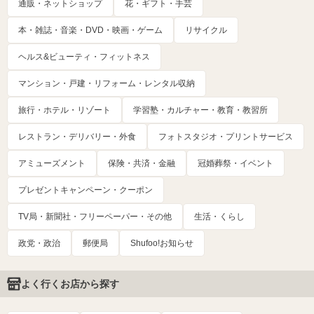
通販・ネットショップ
花・ギフト・手芸
本・雑誌・音楽・DVD・映画・ゲーム
リサイクル
ヘルス&ビューティ・フィットネス
マンション・戸建・リフォーム・レンタル収納
旅行・ホテル・リゾート
学習塾・カルチャー・教育・教習所
レストラン・デリバリー・外食
フォトスタジオ・プリントサービス
アミューズメント
保険・共済・金融
冠婚葬祭・イベント
プレゼントキャンペーン・クーポン
TV局・新聞社・フリーペーパー・その他
生活・くらし
政党・政治
郵便局
Shufoo!お知らせ
よく行くお店から探す