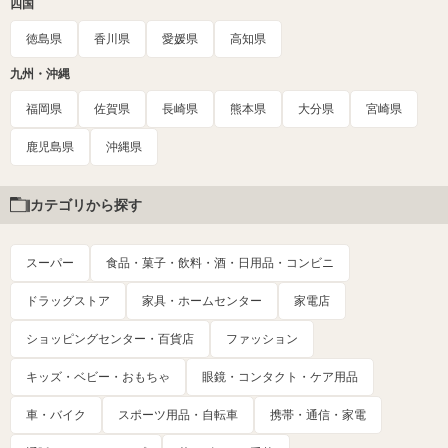
四国
徳島県
香川県
愛媛県
高知県
九州・沖縄
福岡県
佐賀県
長崎県
熊本県
大分県
宮崎県
鹿児島県
沖縄県
カテゴリから探す
スーパー
食品・菓子・飲料・酒・日用品・コンビニ
ドラッグストア
家具・ホームセンター
家電店
ショッピングセンター・百貨店
ファッション
キッズ・ベビー・おもちゃ
眼鏡・コンタクト・ケア用品
車・バイク
スポーツ用品・自転車
携帯・通信・家電