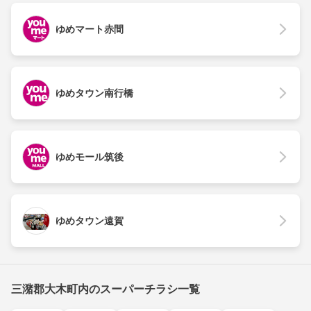
ゆめマート赤間
ゆめタウン南行橋
ゆめモール筑後
ゆめタウン遠賀
三潴郡大木町内のスーパーチラシ一覧