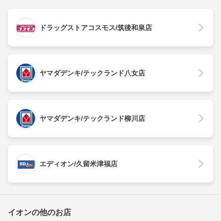
ドラッグストアコスモス/筑後和泉店
ヤマダデンキ/テックランド八女店
ヤマダデンキ/テックランド柳川店
エディオン/久留米津福店
イオンの他のお店