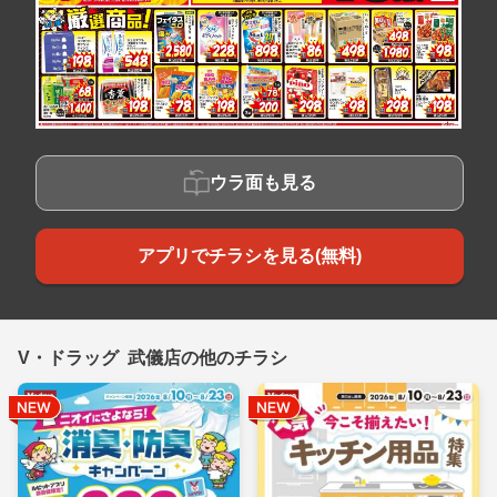
ウラ面も見る
アプリでチラシを見る(無料)
V・ドラッグ 武儀店の他のチラシ