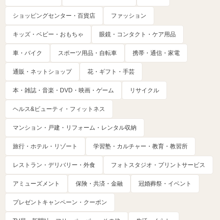
ショッピングセンター・百貨店
ファッション
キッズ・ベビー・おもちゃ
眼鏡・コンタクト・ケア用品
車・バイク
スポーツ用品・自転車
携帯・通信・家電
通販・ネットショップ
花・ギフト・手芸
本・雑誌・音楽・DVD・映画・ゲーム
リサイクル
ヘルス&ビューティ・フィットネス
マンション・戸建・リフォーム・レンタル収納
旅行・ホテル・リゾート
学習塾・カルチャー・教育・教習所
レストラン・デリバリー・外食
フォトスタジオ・プリントサービス
アミューズメント
保険・共済・金融
冠婚葬祭・イベント
プレゼントキャンペーン・クーポン