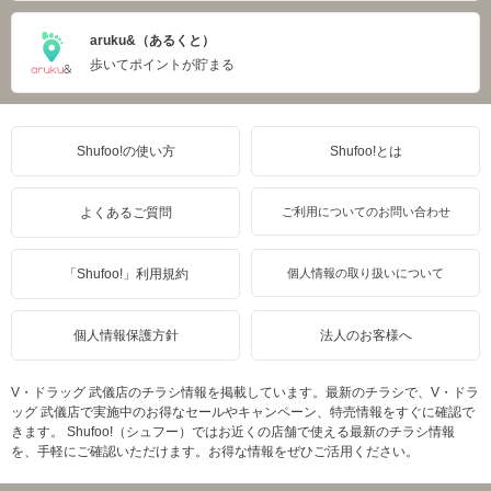
aruku&（あるくと）
歩いてポイントが貯まる
Shufoo!の使い方
Shufoo!とは
よくあるご質問
ご利用についてのお問い合わせ
「Shufoo!」利用規約
個人情報の取り扱いについて
個人情報保護方針
法人のお客様へ
V・ドラッグ 武儀店のチラシ情報を掲載しています。最新のチラシで、V・ドラ
ッグ 武儀店で実施中のお得なセールやキャンペーン、特売情報をすぐに確認で
きます。 Shufoo!（シュフー）ではお近くの店舗で使える最新のチラシ情報
を、手軽にご確認いただけます。お得な情報をぜひご活用ください。