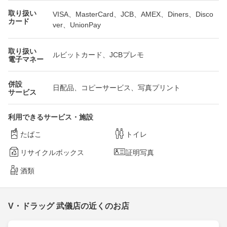
取り扱い
VISA、MasterCard、JCB、AMEX、Diners、Disco
カード
ver、UnionPay
取り扱い
ルビットカード、JCBプレモ
電子マネー
併設
日配品、コピーサービス、写真プリント
サービス
利用できるサービス・施設
たばこ
トイレ
リサイクルボックス
証明写真
酒類
V・ドラッグ 武儀店の近くのお店