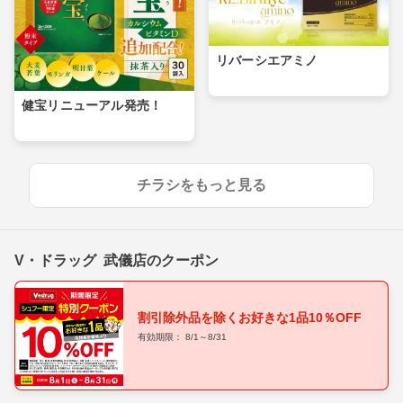
リバーシエアミノ
健宝リニューアル発売！
チラシをもっと見る
V・ドラッグ 武儀店のクーポン
割引除外品を除くお好きな1品10％OFF
有効期限： 8/1～8/31