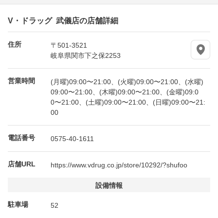
V・ドラッグ 武儀店の店舗詳細
住所
〒501-3521
岐阜県関市下之保2253
営業時間
(月曜)09:00〜21:00、(火曜)09:00〜21:00、(水曜)
09:00〜21:00、(木曜)09:00〜21:00、(金曜)09:0
0〜21:00、(土曜)09:00〜21:00、(日曜)09:00〜21:
00
電話番号
0575-40-1611
店舗URL
https://www.vdrug.co.jp/store/10292/?shufoo
設備情報
駐車場
52