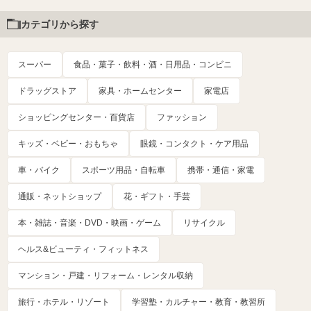
カテゴリから探す
スーパー
食品・菓子・飲料・酒・日用品・コンビニ
ドラッグストア
家具・ホームセンター
家電店
ショッピングセンター・百貨店
ファッション
キッズ・ベビー・おもちゃ
眼鏡・コンタクト・ケア用品
車・バイク
スポーツ用品・自転車
携帯・通信・家電
通販・ネットショップ
花・ギフト・手芸
本・雑誌・音楽・DVD・映画・ゲーム
リサイクル
ヘルス&ビューティ・フィットネス
マンション・戸建・リフォーム・レンタル収納
旅行・ホテル・リゾート
学習塾・カルチャー・教育・教習所