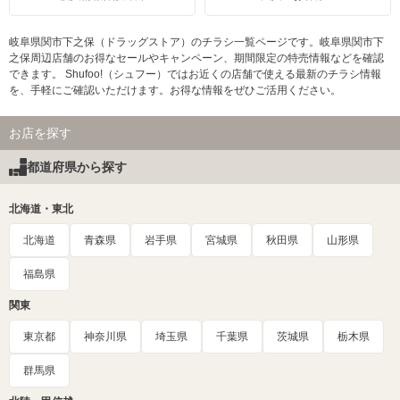
岐阜県関市下之保（ドラッグストア）のチラシ一覧ページです。岐阜県関市下
之保周辺店舗のお得なセールやキャンペーン、期間限定の特売情報などを確認
できます。 Shufoo!（シュフー）ではお近くの店舗で使える最新のチラシ情報
を、手軽にご確認いただけます。お得な情報をぜひご活用ください。
お店を探す
都道府県から探す
北海道・東北
北海道
青森県
岩手県
宮城県
秋田県
山形県
福島県
関東
東京都
神奈川県
埼玉県
千葉県
茨城県
栃木県
群馬県