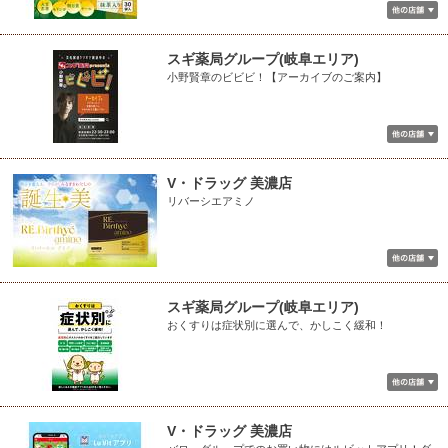
スギ薬局グループ(岐阜エリア)
小野賢章のビビビ！【アーカイブのご案内】
V・ドラッグ 美濃店
リバーシエアミノ
スギ薬局グループ(岐阜エリア)
おくすりは症状別に選んで、かしこく緩和！
V・ドラッグ 美濃店