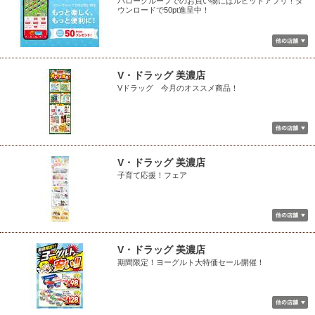
バローグループでのお買い物にはルビットアプリ！ダ
ウンロードで50pt進呈中！
V・ドラッグ 美濃店
Vドラッグ 今月のオススメ商品！
V・ドラッグ 美濃店
子育て応援！フェア
V・ドラッグ 美濃店
期間限定！ヨーグルト大特価セール開催！