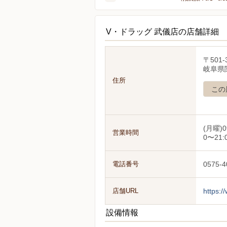
V・ドラッグ 武儀店の店舗詳細
〒501-
岐阜県
住所
この
(月曜)0
営業時間
0〜21:
電話番号
0575-4
店舗URL
https:/
設備情報