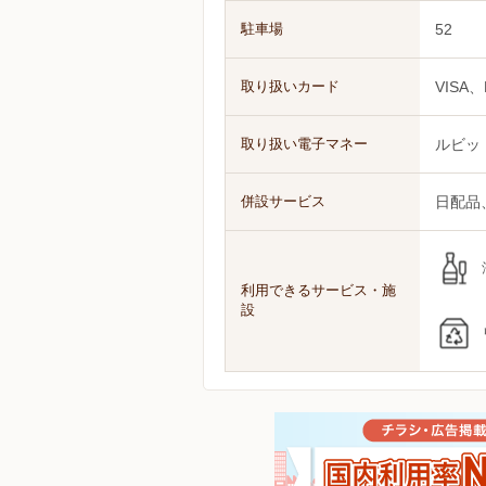
駐車場
52
取り扱いカード
VISA、
取り扱い電子マネー
ルビッ
併設サービス
日配品
利用できるサービス・施
設