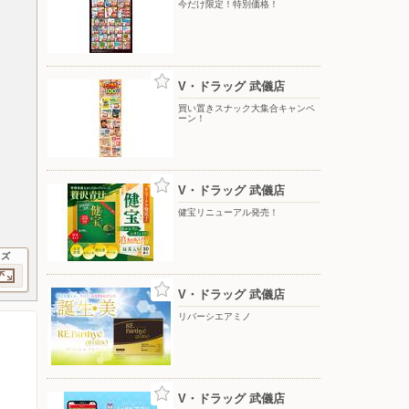
今だけ限定！特別価格！
V・ドラッグ 武儀店
買い置きスナック大集合キャンペ
ーン！
V・ドラッグ 武儀店
健宝リニューアル発売！
イズ
V・ドラッグ 武儀店
リバーシエアミノ
V・ドラッグ 武儀店