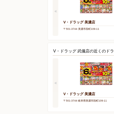
V・ドラッグ 美濃店
〒501-3744 美濃市段町109-11
V・ドラッグ 武儀店の近くのド
V・ドラッグ 美濃店
〒501-3744 岐阜県美濃市段町109-11