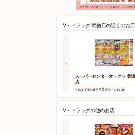
V・ドラッグ 武儀店の近くのお店
スーパーセンターオークワ 美
店
〒501-3753 岐阜県美濃市中央10-38
V・ドラッグの他のお店