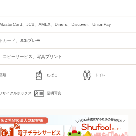
MasterCard、JCB、AMEX、Diners、Discover、UnionPay
トカード、JCBプレモ
、コピーサービス、写真プリント
酒類
たばこ
トイレ
リサイクルボックス
証明写真