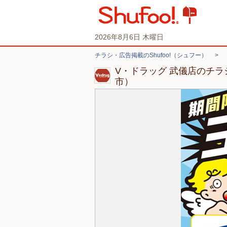
2026年8月6日 木曜日
チラシ・広告掲載のShufoo!（シュフー）
>
V・ドラッグ 武儀店のチ
市）