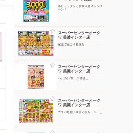
ルビットクレカ新規入会キャンペ
ーン！
スーパーセンターオーク
ワ 美濃インター店
家族で過ごす夏休み_
スーパーセンターオーク
ワ 美濃インター店
ハムの日/加工肉特価＿
スーパーセンターオーク
ワ 美濃インター店
コスパ最強！家計応援セール！＿