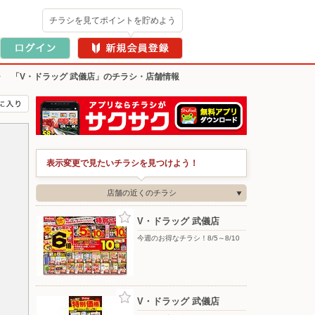
チラシを見てポイントを貯めよう
>
「V・ドラッグ 武儀店」のチラシ・店舗情報
表示変更で見たいチラシを見つけよう！
店舗の近くのチラシ
V・ドラッグ 武儀店
今週のお得なチラシ！8/5～8/10
V・ドラッグ 武儀店