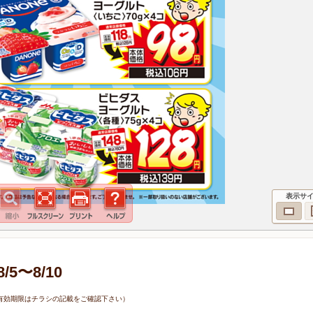
表示サ
5〜8/10
0日（有効期限はチラシの記載をご確認下さい）