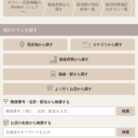
チラシ・広告掲載の
都道府県から
新潟県の市区
新潟市西蒲区
Shufoo!（シュフ
探す
町村一覧
のチラシ一覧
ー）
他のチラシを探す
現在地から探す
カテゴリから探す
都道府県から探す
路線・駅から探す
よく行くお店から探す
郵便番号・住所・駅名から検索する
お店の名前から検索する