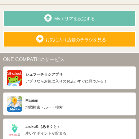
Myエリアを設定する
お気に入り店舗のチラシを見る
ONE COMPATHのサービス
シュフーチラシアプリ
アプリならお気に入りのお店がすぐに見つかる！
Mapion
地図検索・ルート検索
aruku&（あるくと）
歩いてポイントが貯まる