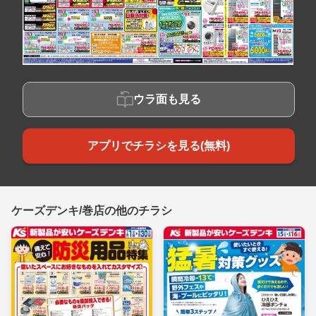
ウラ面も見る
アプリでチラシを見る(無料)
ケーズデンキ/巻店の他のチラシ