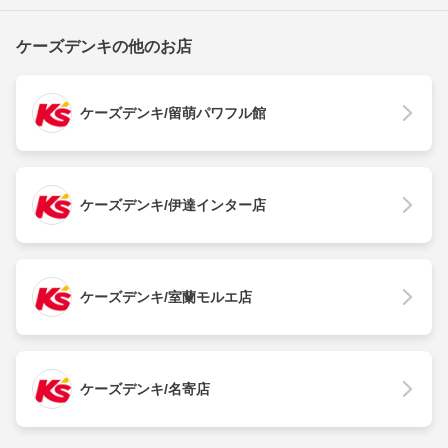
ケーズデンキの他のお店
ケーズデンキ/留萌パワフル館
ケーズデンキ/伊達インター店
ケーズデンキ/室蘭モルエ店
ケーズデンキ/名寄店