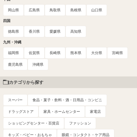
岡山県
広島県
鳥取県
島根県
山口県
四国
徳島県
香川県
愛媛県
高知県
九州・沖縄
福岡県
佐賀県
長崎県
熊本県
大分県
宮崎県
鹿児島県
沖縄県
カテゴリから探す
スーパー
食品・菓子・飲料・酒・日用品・コンビニ
ドラッグストア
家具・ホームセンター
家電店
ショッピングセンター・百貨店
ファッション
キッズ・ベビー・おもちゃ
眼鏡・コンタクト・ケア用品