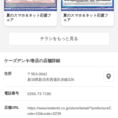
夏のスマホ＆ネット応援フ
夏のスマホ＆ネット応援フ
ェア
ェア
チラシをもっと見る
ケーズデンキ/巻店の店舗詳細
住所
〒953-0042
新潟県新潟市西蒲区赤鏥326
電話番号
0256-73-7180
店舗URL
https://www.ksdenki.co.jp/store/detail/?prefectureC
ode=15&code=3239