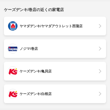
ケーズデンキ/巻店の近くの家電店
ヤマダデンキ/ヤマダアウトレット西蒲店
ノジマ/巻店
ケーズデンキ/亀貝店
ケーズデンキ/白根店