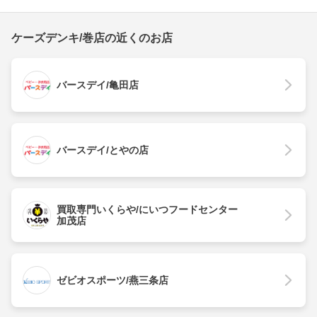
ケーズデンキ/巻店の近くのお店
バースデイ/亀田店
バースデイ/とやの店
買取専門いくらや/にいつフードセンター
加茂店
ゼビオスポーツ/燕三条店