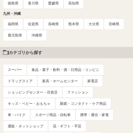
徳島県
香川県
愛媛県
高知県
九州・沖縄
福岡県
佐賀県
長崎県
熊本県
大分県
宮崎県
鹿児島県
沖縄県
カテゴリから探す
スーパー
食品・菓子・飲料・酒・日用品・コンビニ
ドラッグストア
家具・ホームセンター
家電店
ショッピングセンター・百貨店
ファッション
キッズ・ベビー・おもちゃ
眼鏡・コンタクト・ケア用品
車・バイク
スポーツ用品・自転車
携帯・通信・家電
通販・ネットショップ
花・ギフト・手芸