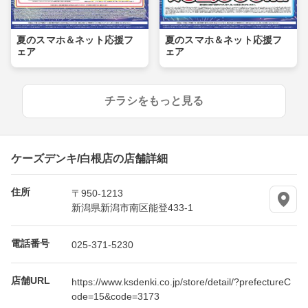
夏のスマホ＆ネット応援フ
夏のスマホ＆ネット応援フ
ェア
ェア
チラシをもっと見る
ケーズデンキ/白根店の店舗詳細
住所
〒950-1213
新潟県新潟市南区能登433-1
電話番号
025-371-5230
店舗URL
https://www.ksdenki.co.jp/store/detail/?prefectureC
ode=15&code=3173