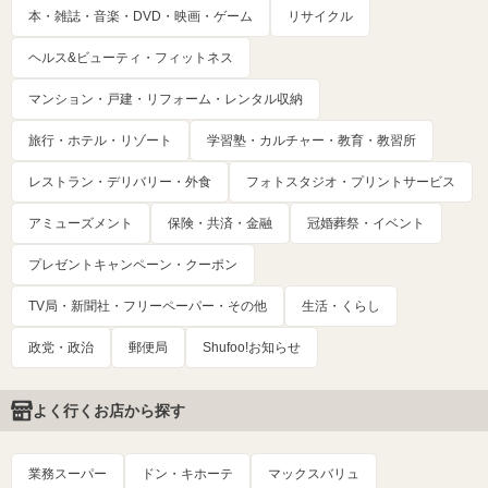
本・雑誌・音楽・DVD・映画・ゲーム
リサイクル
ヘルス&ビューティ・フィットネス
マンション・戸建・リフォーム・レンタル収納
旅行・ホテル・リゾート
学習塾・カルチャー・教育・教習所
レストラン・デリバリー・外食
フォトスタジオ・プリントサービス
アミューズメント
保険・共済・金融
冠婚葬祭・イベント
プレゼントキャンペーン・クーポン
TV局・新聞社・フリーペーパー・その他
生活・くらし
政党・政治
郵便局
Shufoo!お知らせ
よく行くお店から探す
業務スーパー
ドン・キホーテ
マックスバリュ