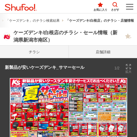
お気に入り
さがす
「ケーズデンキ」のチラシ検索結果
「ケーズデンキ/白根店」のチラシ・店舗情報
ケーズデンキ/白根店のチラシ・セール情報（新
潟県新潟市南区）
チラシ
店舗詳細
新製品が安いケーズデンキ_サマーセール
1/2
拡大