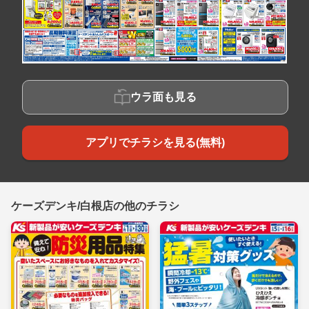
ウラ面も見る
アプリでチラシを見る(無料)
ケーズデンキ/白根店の他のチラシ