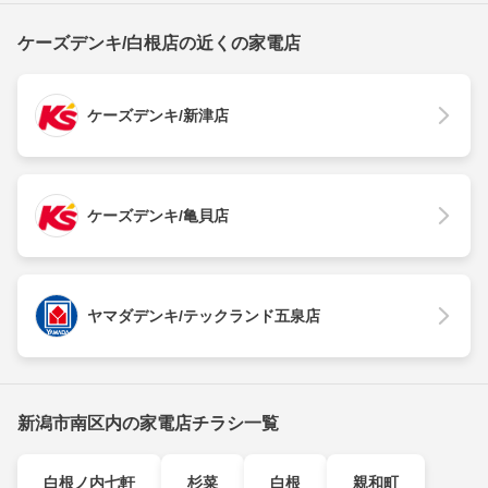
ケーズデンキ/白根店の近くの家電店
ケーズデンキ/新津店
ケーズデンキ/亀貝店
ヤマダデンキ/テックランド五泉店
新潟市南区内の家電店チラシ一覧
白根ノ内七軒
杉菜
白根
親和町