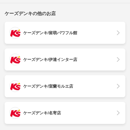
ケーズデンキの他のお店
ケーズデンキ/留萌パワフル館
ケーズデンキ/伊達インター店
ケーズデンキ/室蘭モルエ店
ケーズデンキ/名寄店