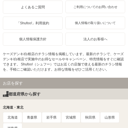
よくあるご質問
ご利用についてのお問い合わせ
「Shufoo!」利用規約
個人情報の取り扱いについて
個人情報保護方針
法人のお客様へ
ケーズデンキ/白根店のチラシ情報を掲載しています。最新のチラシで、ケーズ
デンキ/白根店で実施中のお得なセールやキャンペーン、特売情報をすぐに確認
できます。 Shufoo!（シュフー）ではお近くの店舗で使える最新のチラシ情報
を、手軽にご確認いただけます。お得な情報をぜひご活用ください。
お店を探す
都道府県から探す
北海道・東北
北海道
青森県
岩手県
宮城県
秋田県
山形県