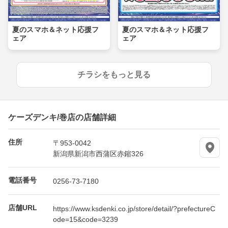
夏のスマホ＆ネット応援フ
夏のスマホ＆ネット応援フ
ェア
ェア
チラシをもっと見る
ケーズデンキ/巻店の店舗詳細
住所
〒953-0042
新潟県新潟市西蒲区赤鏥326
電話番号
0256-73-7180
店舗URL
https://www.ksdenki.co.jp/store/detail/?prefectureC
ode=15&code=3239