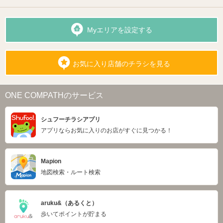
Myエリアを設定する
お気に入り店舗のチラシを見る
ONE COMPATHのサービス
シュフーチラシアプリ
アプリならお気に入りのお店がすぐに見つかる！
Mapion
地図検索・ルート検索
aruku&（あるくと）
歩いてポイントが貯まる