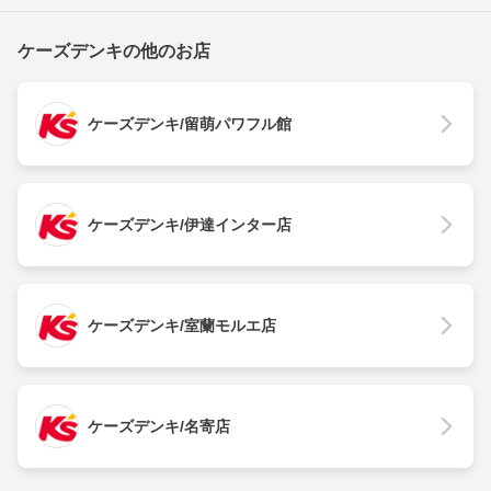
ケーズデンキの他のお店
ケーズデンキ/留萌パワフル館
ケーズデンキ/伊達インター店
ケーズデンキ/室蘭モルエ店
ケーズデンキ/名寄店