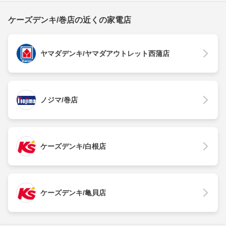
ケーズデンキ/巻店の近くの家電店
ヤマダデンキ/ヤマダアウトレット西蒲店
ノジマ/巻店
ケーズデンキ/白根店
ケーズデンキ/亀貝店