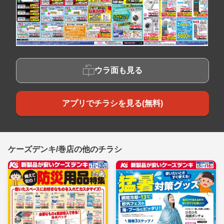
ウラ面も見る
アプリでチラシを見る(無料)
ケーズデンキ/巻店の他のチラシ