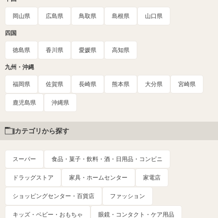
岡山県
広島県
鳥取県
島根県
山口県
四国
徳島県
香川県
愛媛県
高知県
九州・沖縄
福岡県
佐賀県
長崎県
熊本県
大分県
宮崎県
鹿児島県
沖縄県
カテゴリから探す
スーパー
食品・菓子・飲料・酒・日用品・コンビニ
ドラッグストア
家具・ホームセンター
家電店
ショッピングセンター・百貨店
ファッション
キッズ・ベビー・おもちゃ
眼鏡・コンタクト・ケア用品