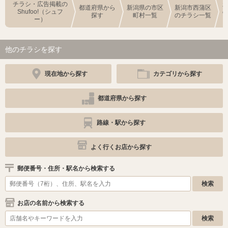
チラシ・広告掲載の
都道府県から
新潟県の市区
新潟市西蒲区
Shufoo!（シュフ
探す
町村一覧
のチラシ一覧
ー）
他のチラシを探す
現在地から探す
カテゴリから探す
都道府県から探す
路線・駅から探す
よく行くお店から探す
郵便番号・住所・駅名から検索する
お店の名前から検索する