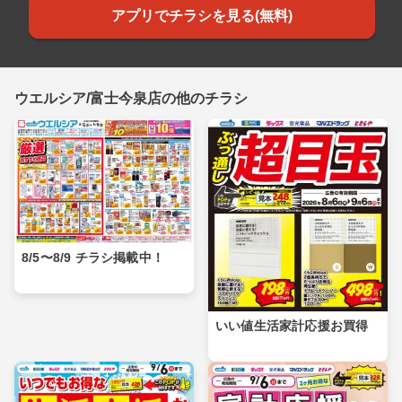
アプリでチラシを見る(無料)
ウエルシア/富士今泉店の他のチラシ
8/5〜8/9 チラシ掲載中！
いい値生活家計応援お買得