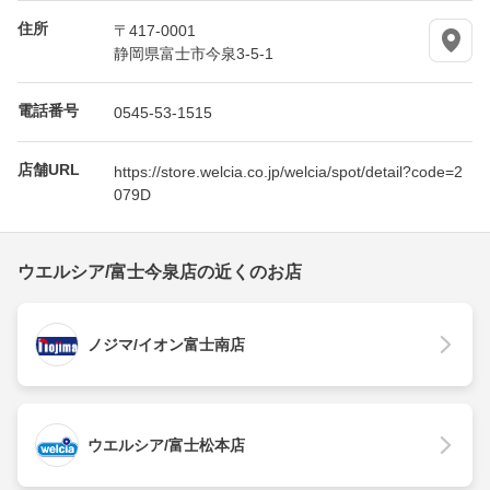
住所
〒417-0001
静岡県富士市今泉3-5-1
電話番号
0545-53-1515
店舗URL
https://store.welcia.co.jp/welcia/spot/detail?code=2
079D
ウエルシア/富士今泉店の近くのお店
ノジマ/イオン富士南店
ウエルシア/富士松本店