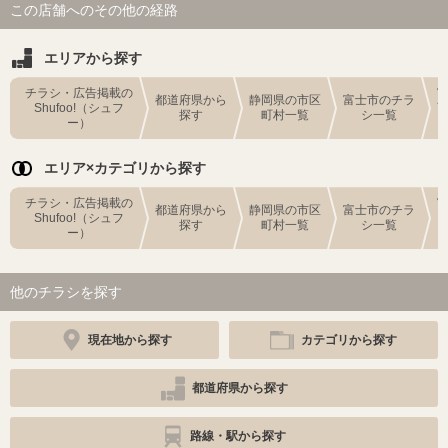
この店舗へのその他の経路
エリアから探す
チラシ・広告掲載の
都道府県から
静岡県の市区
富士市のチラ
Shufoo!（シュフ
探す
町村一覧
シ一覧
ー）
エリア×カテゴリから探す
チラシ・広告掲載の
都道府県から
静岡県の市区
富士市のチラ
Shufoo!（シュフ
探す
町村一覧
シ一覧
ー）
他のチラシを探す
現在地から探す
カテゴリから探す
都道府県から探す
路線・駅から探す