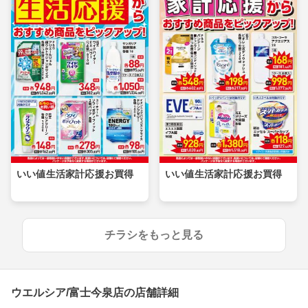
いい値生活家計応援お買得
いい値生活家計応援お買得
チラシをもっと見る
ウエルシア/富士今泉店の店舗詳細