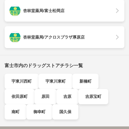
杏林堂薬局/富士松岡店
杏林堂薬局/アクロスプラザ厚原店
富士市内のドラッグストアチラシ一覧
宇東川西町
宇東川東町
新橋町
依田原町
原田
吉原
吉原宝町
南町
御幸町
国久保