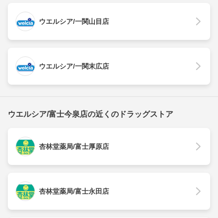
ウエルシア/一関山目店
ウエルシア/一関末広店
ウエルシア/富士今泉店の近くのドラッグストア
杏林堂薬局/富士厚原店
杏林堂薬局/富士永田店