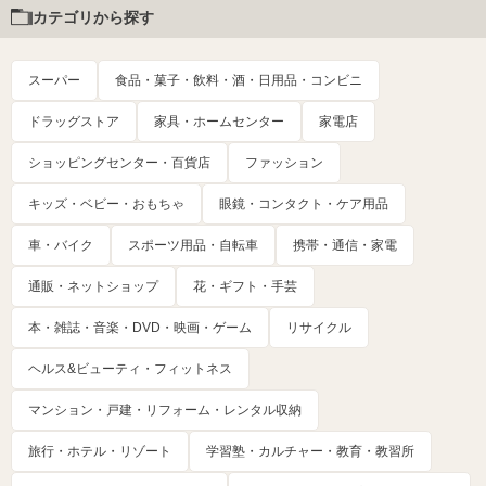
カテゴリから探す
スーパー
食品・菓子・飲料・酒・日用品・コンビニ
ドラッグストア
家具・ホームセンター
家電店
ショッピングセンター・百貨店
ファッション
キッズ・ベビー・おもちゃ
眼鏡・コンタクト・ケア用品
車・バイク
スポーツ用品・自転車
携帯・通信・家電
通販・ネットショップ
花・ギフト・手芸
本・雑誌・音楽・DVD・映画・ゲーム
リサイクル
ヘルス&ビューティ・フィットネス
マンション・戸建・リフォーム・レンタル収納
旅行・ホテル・リゾート
学習塾・カルチャー・教育・教習所