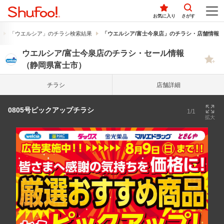
お気に入り
さがす
「ウエルシア」のチラシ検索結果
「ウエルシア/富士今泉店」のチラシ・店舗情報
ウエルシア/富士今泉店のチラシ・セール情報
（静岡県富士市）
チラシ
店舗詳細
0805号ピックアップチラシ
1/1
拡大