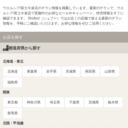
ウエルシア/富士今泉店のチラシ情報を掲載しています。最新のチラシで、ウエ
ルシア/富士今泉店で実施中のお得なセールやキャンペーン、特売情報をすぐに
確認できます。 Shufoo!（シュフー）ではお近くの店舗で使える最新のチラシ
情報を、手軽にご確認いただけます。お得な情報をぜひご活用ください。
お店を探す
都道府県から探す
北海道・東北
北海道
青森県
岩手県
宮城県
秋田県
山形県
福島県
関東
東京都
神奈川県
埼玉県
千葉県
茨城県
栃木県
群馬県
北陸・甲信越