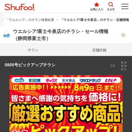
お気に入り
さがす
「ウエルシア」のチラシ検索結果
「ウエルシア/富士今泉店」のチラシ・店舗情報
ウエルシア/富士今泉店のチラシ・セール情報
（静岡県富士市）
チラシ
店舗詳細
0805号ピックアップチラシ
1/1
拡大