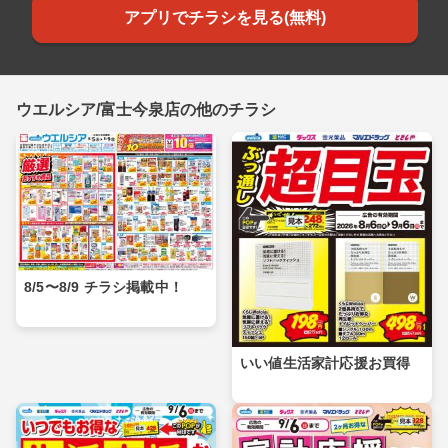
アプリでチラシを見る(無料)
ウエルシア/富士今泉店の他のチラシ
8/5〜8/9 チラシ掲載中！
いい値生活家計応援お買得