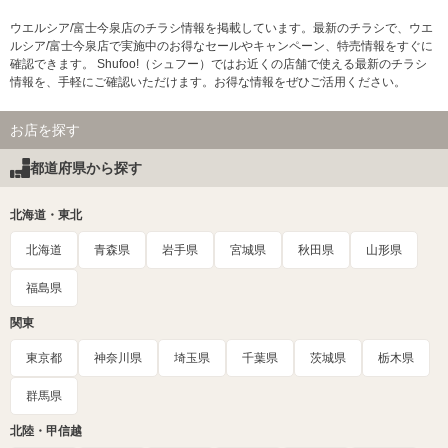
ウエルシア/富士今泉店のチラシ情報を掲載しています。最新のチラシで、ウエ
ルシア/富士今泉店で実施中のお得なセールやキャンペーン、特売情報をすぐに
確認できます。 Shufoo!（シュフー）ではお近くの店舗で使える最新のチラシ
情報を、手軽にご確認いただけます。お得な情報をぜひご活用ください。
お店を探す
都道府県から探す
北海道・東北
北海道
青森県
岩手県
宮城県
秋田県
山形県
福島県
関東
東京都
神奈川県
埼玉県
千葉県
茨城県
栃木県
群馬県
北陸・甲信越