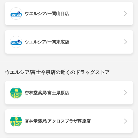
ウエルシア/一関山目店
ウエルシア/一関末広店
ウエルシア/富士今泉店の近くのドラッグストア
杏林堂薬局/富士厚原店
杏林堂薬局/アクロスプラザ厚原店