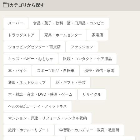
カテゴリから探す
スーパー
食品・菓子・飲料・酒・日用品・コンビニ
ドラッグストア
家具・ホームセンター
家電店
ショッピングセンター・百貨店
ファッション
キッズ・ベビー・おもちゃ
眼鏡・コンタクト・ケア用品
車・バイク
スポーツ用品・自転車
携帯・通信・家電
通販・ネットショップ
花・ギフト・手芸
本・雑誌・音楽・DVD・映画・ゲーム
リサイクル
ヘルス&ビューティ・フィットネス
マンション・戸建・リフォーム・レンタル収納
旅行・ホテル・リゾート
学習塾・カルチャー・教育・教習所