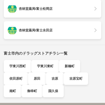
杏林堂薬局/富士松岡店
杏林堂薬局/富士永田店
富士市内のドラッグストアチラシ一覧
宇東川西町
宇東川東町
新橋町
依田原町
原田
吉原
吉原宝町
南町
御幸町
国久保