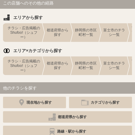
この店舗へのその他の経路
エリアから探す
チラシ・広告掲載の
都道府県から
静岡県の市区
富士市のチラ
Shufoo!（シュフ
探す
町村一覧
シ一覧
ー）
エリア×カテゴリから探す
チラシ・広告掲載の
都道府県から
静岡県の市区
富士市のチラ
Shufoo!（シュフ
探す
町村一覧
シ一覧
ー）
他のチラシを探す
現在地から探す
カテゴリから探す
都道府県から探す
路線・駅から探す