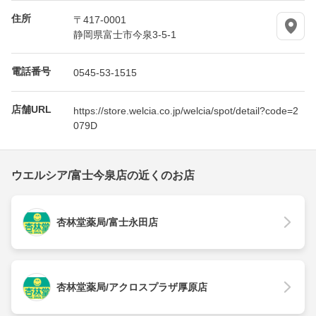
住所
〒417-0001
静岡県富士市今泉3-5-1
電話番号
0545-53-1515
店舗URL
https://store.welcia.co.jp/welcia/spot/detail?code=2
079D
ウエルシア/富士今泉店の近くのお店
杏林堂薬局/富士永田店
杏林堂薬局/アクロスプラザ厚原店