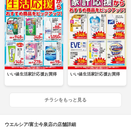
いい値生活家計応援お買得
いい値生活家計応援お買得
チラシをもっと見る
ウエルシア/富士今泉店の店舗詳細