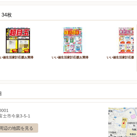
34枚
い値生活家計応援お買得
いい値生活家計応援お買得
いい値生活家計応援
細
0001
士市今泉3-5-1
周辺の地図を見る