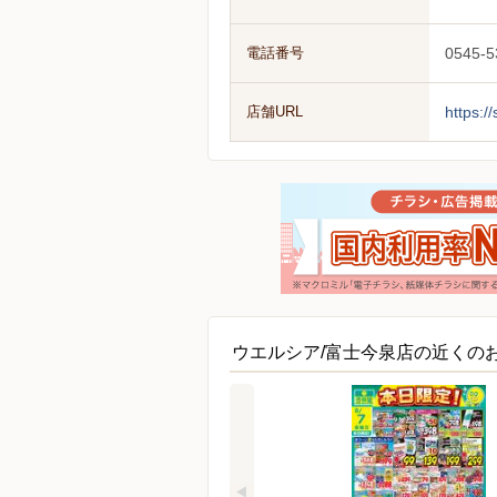
電話番号
0545-5
店舗URL
https:/
ウエルシア/富士今泉店の近くの