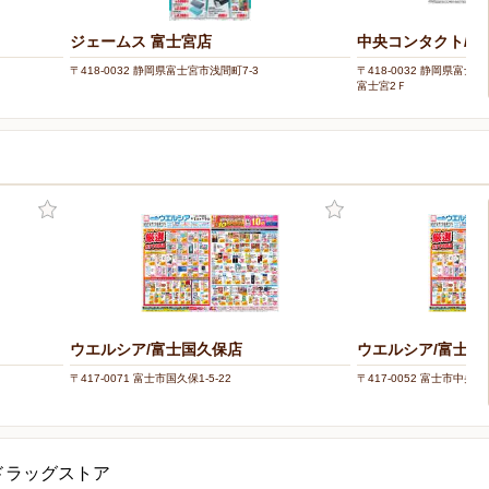
ジェームス 富士宮店
中央コンタクト/イ
〒418-0032 静岡県富士宮市浅間町7-3
〒418-0032 静岡県富
富士宮2Ｆ
ウエルシア/富士国久保店
ウエルシア/富士ク
〒417-0071 富士市国久保1-5-22
〒417-0052 富士市中央町3
ドラッグストア