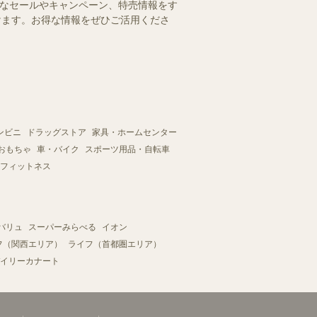
得なセールやキャンペーン、特売情報をす
だけます。お得な情報をぜひご活用くださ
ンビニ
ドラッグストア
家具・ホームセンター
おもちゃ
車・バイク
スポーツ用品・自転車
フィットネス
バリュ
スーパーみらべる
イオン
フ（関西エリア）
ライフ（首都圏エリア）
イリーカナート