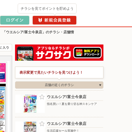
チラシを見てポイントを貯めよう
>
「ウエルシア/富士今泉店」のチラシ・店舗情
表示変更で見たいチラシを見つけよう！
店舗の近くのチラシ
ウエルシア/富士今泉店
指名買い！夏を乗り切る神スキンケア
ウエルシア/富士今泉店
生活応援セール実施中！