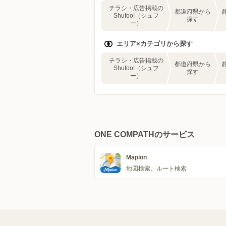
チラシ・広告掲載の
都道府県から
Shufoo!（シュフ
探す
ー）
エリア×カテゴリから探す
チラシ・広告掲載の
都道府県から
Shufoo!（シュフ
探す
ー）
ONE COMPATHのサービス
Mapion
地図検索、ルート検索