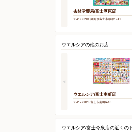
杏林堂薬局/富士厚原店
〒419-0201 静岡県富士市厚原1241
ウエルシアの他のお店
ウエルシア/富士南町店
〒417-0026 富士市南町6-10
ウエルシア/富士今泉店の近くの