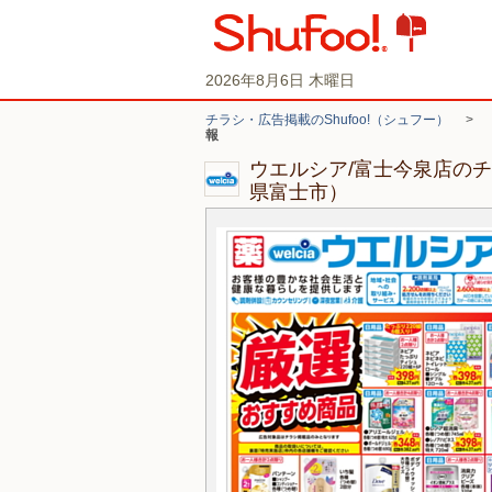
2026年8月6日 木曜日
チラシ・広告掲載のShufoo!（シュフー）
>
報
ウエルシア/富士今泉店の
県富士市）