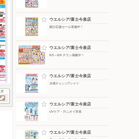
ウエルシア/富士今泉店
家計応援セール実施中！
ウエルシア/富士今泉店
8/5～8/9 チラシ掲載中！
ウエルシア/富士今泉店
冷感チェンジTシャツ
イズ
ウエルシア/富士今泉店
UVケア・汗ニオイ対策
ウエルシア/富士今泉店