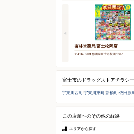
杏林堂薬局/富士松岡店
〒416-0909 静岡県富士市松岡558-1
富士市のドラッグストアチラシ
宇東川西町
宇東川東町
新橋町
依田原
この店舗へのその他の経路
エリアから探す