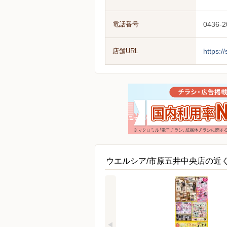
電話番号
0436-2
店舗URL
https:/
ウエルシア/市原五井中央店の近