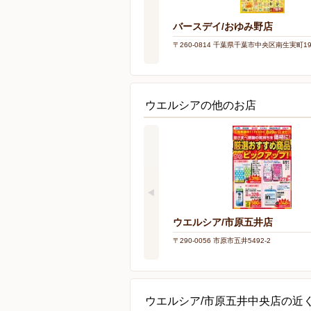
バースデイ/おゆみ野店
〒260-0814 千葉県千葉市中央区南生実町19
ウエルシアの他のお店
ウエルシア/市原五井店
〒290-0056 市原市五井5492-2
ウエルシア/市原五井中央店の近