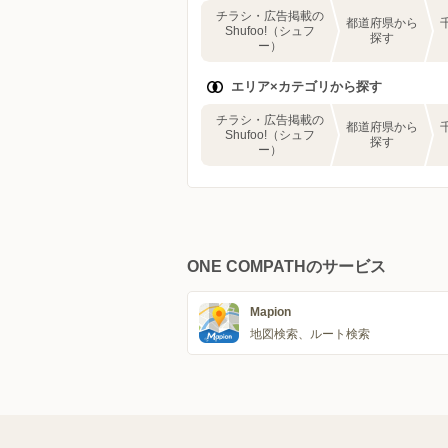
チラシ・広告掲載の
都道府県から
Shufoo!（シュフ
探す
ー）
エリア×カテゴリから探す
チラシ・広告掲載の
都道府県から
Shufoo!（シュフ
探す
ー）
ONE COMPATHのサービス
Mapion
地図検索、ルート検索