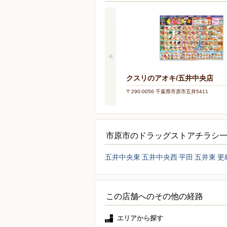
クスリのアオキ/五井中央店
〒290-0056 千葉県市原市五井5411
市原市のドラッグストアチラシ
五井中央東
五井中央西
平田
五井東
更
この店舗へのその他の経路
エリアから探す