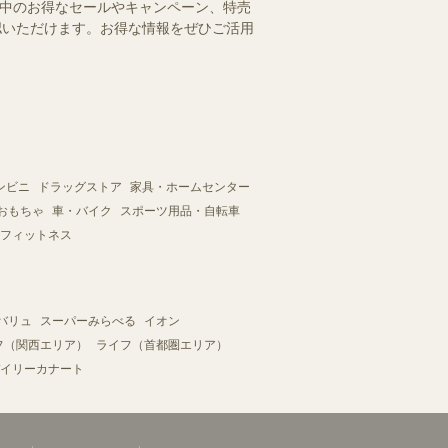
施中のお得なセールやキャンペーン、特売
確認いただけます。お得な情報をぜひご活用
ンビニ
ドラッグストア
家具・ホームセンター
おもちゃ
車・バイク
スポーツ用品・自転車
フィットネス
バリュ
スーパーみらべる
イオン
フ（関西エリア）
ライフ（首都圏エリア）
イリーカナート