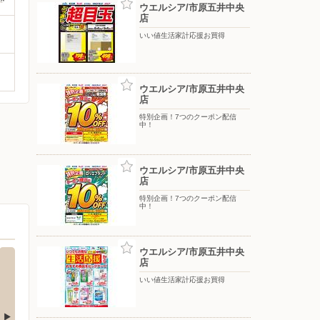
ウエルシア/市原五井中央
店
いい値生活家計応援お買得
ウエルシア/市原五井中央
店
特別企画！7つのクーポン配信
中！
ウエルシア/市原五井中央
店
特別企画！7つのクーポン配信
中！
ウエルシア/市原五井中央
店
いい値生活家計応援お買得