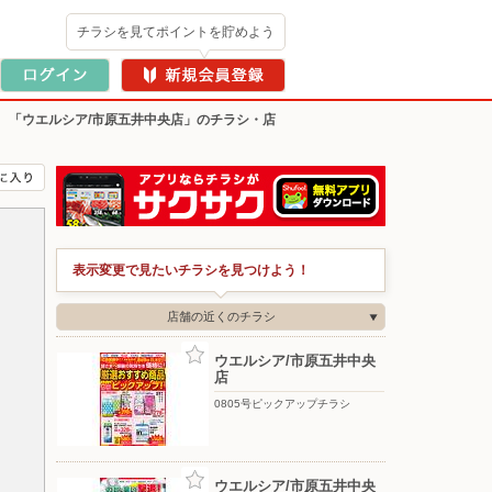
チラシを見てポイントを貯めよう
>
「ウエルシア/市原五井中央店」のチラシ・店
表示変更で見たいチラシを見つけよう！
店舗の近くのチラシ
ウエルシア/市原五井中央
店
0805号ピックアップチラシ
ウエルシア/市原五井中央