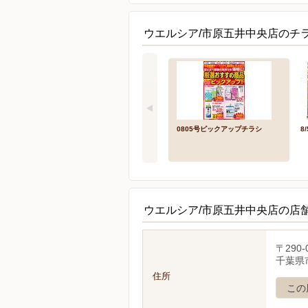
ウエルシア/市原五井中央店のチラ
0805号ピックアップチラシ
8
ウエルシア/市原五井中央店の店
〒290-
千葉県市
住所
この