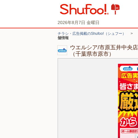
2026年8月7日 金曜日
チラシ・広告掲載のShufoo!（シュフー）
>
舗情報
ウエルシア/市原五井中央
（千葉県市原市）