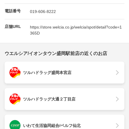
電話番号
019-606-8222
店舗URL
https://store.welcia.co.jp/welcia/spot/detail?code=1
365D
ウエルシア/イオンタウン盛岡駅前店の近くのお店
ツルハドラッグ盛岡本宮店
ツルハドラッグ大通２丁目店
いわて生活協同組合/ベルフ仙北