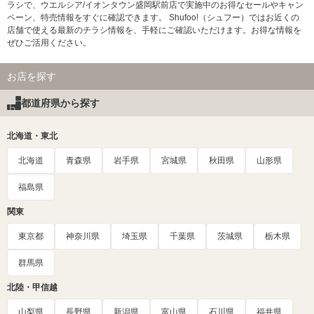
ラシで、ウエルシア/イオンタウン盛岡駅前店で実施中のお得なセールやキャン
ペーン、特売情報をすぐに確認できます。 Shufoo!（シュフー）ではお近くの
店舗で使える最新のチラシ情報を、手軽にご確認いただけます。お得な情報を
ぜひご活用ください。
お店を探す
都道府県から探す
北海道・東北
北海道
青森県
岩手県
宮城県
秋田県
山形県
福島県
関東
東京都
神奈川県
埼玉県
千葉県
茨城県
栃木県
群馬県
北陸・甲信越
山梨県
長野県
新潟県
富山県
石川県
福井県