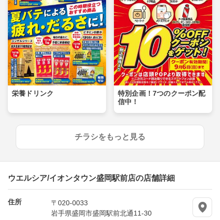
栄養ドリンク
特別企画！7つのクーポン配
信中！
チラシをもっと見る
ウエルシア/イオンタウン盛岡駅前店の店舗詳細
住所
〒020-0033
岩手県盛岡市盛岡駅前北通11-30