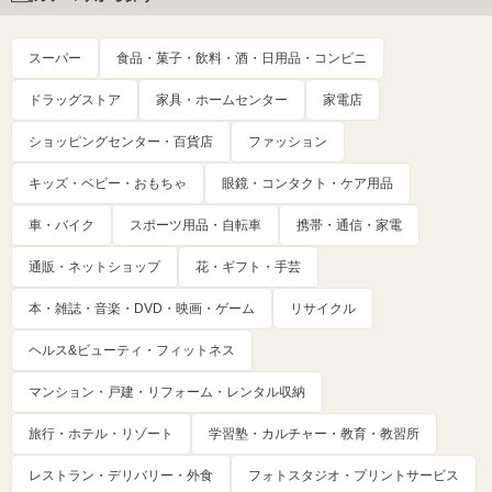
スーパー
食品・菓子・飲料・酒・日用品・コンビニ
ドラッグストア
家具・ホームセンター
家電店
ショッピングセンター・百貨店
ファッション
キッズ・ベビー・おもちゃ
眼鏡・コンタクト・ケア用品
車・バイク
スポーツ用品・自転車
携帯・通信・家電
通販・ネットショップ
花・ギフト・手芸
本・雑誌・音楽・DVD・映画・ゲーム
リサイクル
ヘルス&ビューティ・フィットネス
マンション・戸建・リフォーム・レンタル収納
旅行・ホテル・リゾート
学習塾・カルチャー・教育・教習所
レストラン・デリバリー・外食
フォトスタジオ・プリントサービス