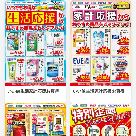
いい値生活家計応援お買得
いい値生活家計応援お買得