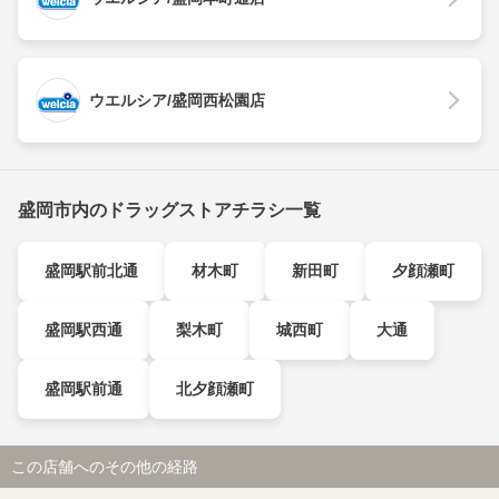
ウエルシア/盛岡西松園店
盛岡市内のドラッグストアチラシ一覧
盛岡駅前北通
材木町
新田町
夕顔瀬町
盛岡駅西通
梨木町
城西町
大通
盛岡駅前通
北夕顔瀬町
この店舗へのその他の経路