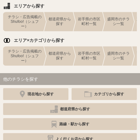
エリアから探す
チラシ・広告掲載の
都道府県から
岩手県の市区
盛岡市のチラ
Shufoo!（シュフ
探す
町村一覧
シ一覧
ー）
エリア×カテゴリから探す
チラシ・広告掲載の
都道府県から
岩手県の市区
盛岡市のチラ
Shufoo!（シュフ
探す
町村一覧
シ一覧
ー）
他のチラシを探す
現在地から探す
カテゴリから探す
都道府県から探す
路線・駅から探す
よく行くお店から探す