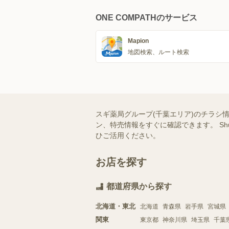
ONE COMPATHのサービス
Mapion
地図検索、ルート検索
スギ薬局グループ(千葉エリア)のチラシ
ン、特売情報をすぐに確認できます。 S
ひご活用ください。
お店を探す
都道府県から探す
北海道・東北
北海道
青森県
岩手県
宮城県
関東
東京都
神奈川県
埼玉県
千葉