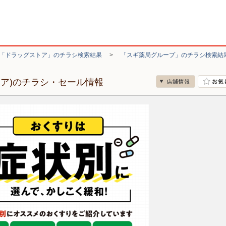
「ドラッグストア」のチラシ検索結果
>
「スギ薬局グループ」のチラシ検索結
リア)のチラシ・セール情報