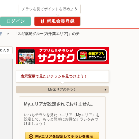
チラシを見てポイントを貯めよう
果
>
「スギ薬局グループ(千葉エリア)」のチ
表示変更で見たいチラシを見つけよう！
Myエリアのチラシ
Myエリアが設定されておりません。
いつもチラシを見たいエリア（Myエリア）を
設定して、もっと簡単にお得なチラシをみつ
けましょう！