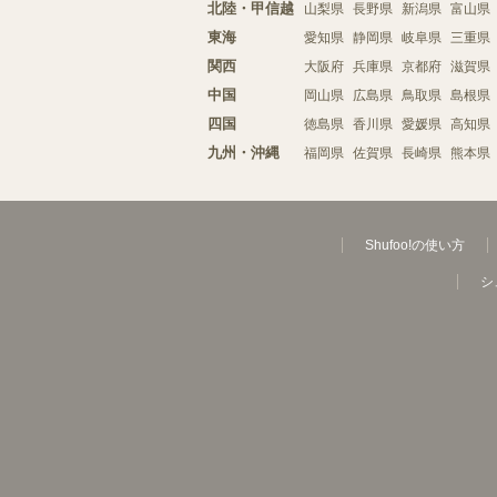
北陸・甲信越
山梨県
長野県
新潟県
富山県
東海
愛知県
静岡県
岐阜県
三重県
関西
大阪府
兵庫県
京都府
滋賀県
中国
岡山県
広島県
鳥取県
島根県
四国
徳島県
香川県
愛媛県
高知県
九州・沖縄
福岡県
佐賀県
長崎県
熊本県
Shufoo!の使い方
シ