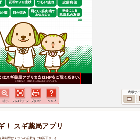
表示サ
ギ！ スギ薬局アプリ
1日（有効期限はチラシの記載をご確認下さい）