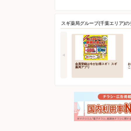
スギ薬局グループ(千葉エリア)の
会員登録は今がお得スギ！ スギ
お
薬局アプリ
こ