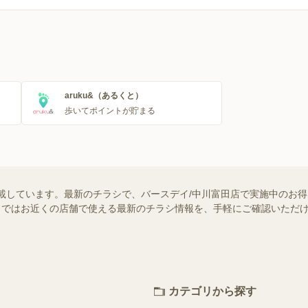
一覧
のチラシ一覧
aruku&（あるくと）
歩いてポイントが貯まる
載しています。最新のチラシで、バースデイ/中川富田店で実施中のお
ュフー）ではお近くの店舗で使える最新のチラシ情報を、手軽にご確認いた
カテゴリから探す