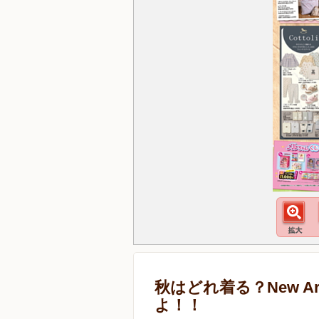
秋はどれ着る？New Arr
よ！！