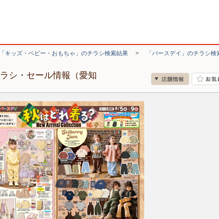
「キッズ・ベビー・おもちゃ」のチラシ検索結果
>
「バースデイ」のチラシ検
チラシ・セール情報（愛知