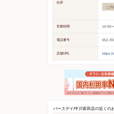
住所
この
営業時間
10:00〜
電話番号
052-35
店舗URL
https:
バースデイ/中川富田店の近くの