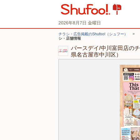
2026年8月7日 金曜日
チラシ・広告掲載のShufoo!（シュフー）
>
シ・店舗情報
バースデイ/中川富田店の
県名古屋市中川区）