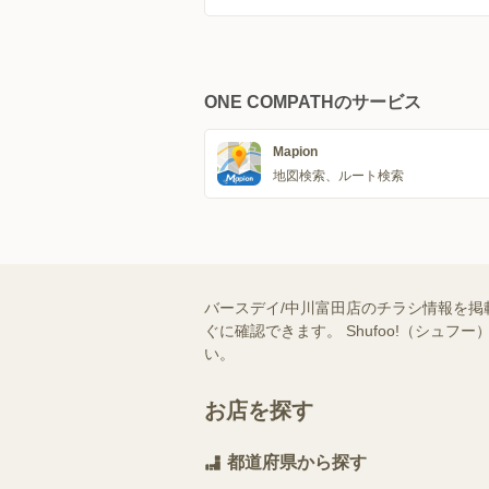
ONE COMPATHのサービス
Mapion
地図検索、ルート検索
バースデイ/中川富田店のチラシ情報を掲
ぐに確認できます。 Shufoo!（シ
い。
お店を探す
都道府県から探す