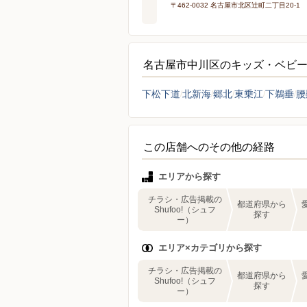
〒462-0032 名古屋市北区辻町二丁目20-1
名古屋市中川区のキッズ・ベビ
下松下道
北新海
郷北
東乗江
下鵜垂
腰
この店舗へのその他の経路
エリアから探す
チラシ・広告掲載の
都道府県から
Shufoo!（シュフ
探す
ー）
エリア×カテゴリから探す
チラシ・広告掲載の
都道府県から
Shufoo!（シュフ
探す
ー）