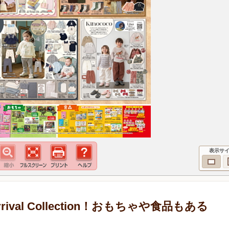
表示サ
ival Collection！おもちゃや食品もある