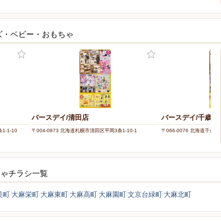
ズ・ベビー・おもちゃ
バースデイ/清田店
バースデイ/千歳店
-1-10
〒004-0873 北海道札幌市清田区平岡3条1-10-1
〒066-0076 北海道千歳市
ちゃチラシ一覧
美町
大麻栄町
大麻東町
大麻高町
大麻園町
文京台緑町
大麻北町