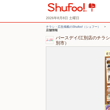
2026年8月8日 土曜日
チラシ・広告掲載のShufoo!（シュフー）
>
店舗情報
バースデイ/江別店のチラ
別市）