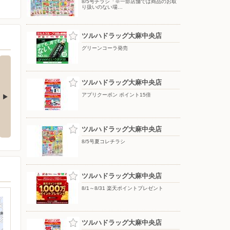
8/5号チラシ「※一部店舗では商品のお取
り扱いのない場…
ツルハドラッグ大麻中央店
グリーンコーラ発売
ツルハドラッグ大麻中央店
アプリクーポン ポイント15倍
！帰省や旅
アイテムが盛
ツルハドラッグ大麻中央店
8/5号夏コレチラシ
ツルハドラッグ大麻中央店
8/1～8/31 楽天ポイントプレゼント
ツルハドラッグ大麻中央店