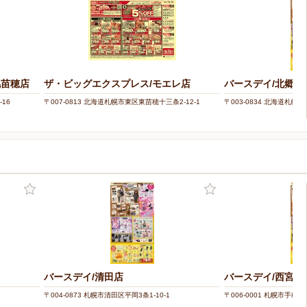
幌苗穂店
ザ・ビッグエクスプレス/モエレ店
バースデイ/北郷店
-16
〒007-0813 北海道札幌市東区東苗穂十三条2-12-1
〒003-0834 北海道札幌市
バースデイ/清田店
バースデイ/西宮の
〒004-0873 札幌市清田区平岡3条1-10-1
〒006-0001 札幌市手稲区