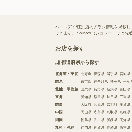
バースデイ/江別店のチラシ情報を掲載し
できます。 Shufoo!（シュフー）
お店を探す
都道府県から探す
北海道・東北
北海道
青森県
岩手県
宮城県
関東
東京都
神奈川県
埼玉県
千葉
北陸・甲信越
山梨県
長野県
新潟県
富山県
東海
愛知県
静岡県
岐阜県
三重県
関西
大阪府
兵庫県
京都府
滋賀県
中国
岡山県
広島県
鳥取県
島根県
四国
徳島県
香川県
愛媛県
高知県
九州・沖縄
福岡県
佐賀県
長崎県
熊本県