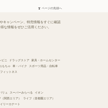
ページの先頭へ
ルやキャンペーン、特売情報をすぐに確認
。お得な情報をぜひご活用ください。
ンビニ
ドラッグストア
家具・ホームセンター
おもちゃ
車・バイク
スポーツ用品・自転車
フィットネス
バリュ
スーパーみらべる
イオン
フ（関西エリア）
ライフ（首都圏エリア）
イリーカナート