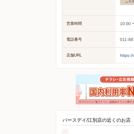
この
営業時間
10:00 
電話番号
011-88
店舗URL
https:
バースデイ/江別店の近くのお店