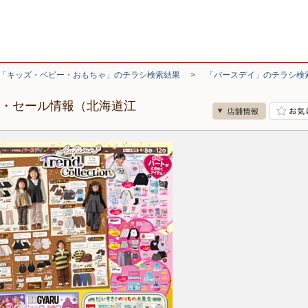
「キッズ・ベビー・おもちゃ」のチラシ検索結果
>
「バースデイ」のチラシ検
シ・セール情報（北海道江