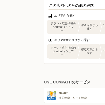
この店舗へのその他の経路
エリアから探す
チラシ・広告掲載の
都道府県から
Shufoo!（シュフ
探す
ー）
エリア×カテゴリから探す
チラシ・広告掲載の
都道府県から
Shufoo!（シュフ
探す
ー）
ONE COMPATHのサービス
Mapion
地図検索、ルート検索