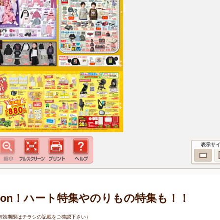
表示サ
ollection！ハート特集やのりもの特集も！！
8日（有効期限はチラシの記載をご確認下さい）