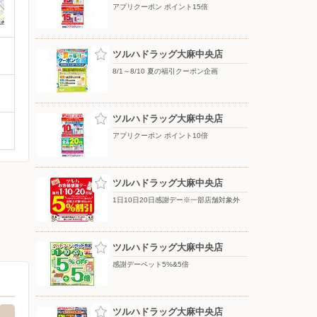
アプリクーポン ポイント15倍
ツルハドラッグ大麻中央店
8/1～8/10 夏の福引クーポン企画
ツルハドラッグ大麻中央店
アプリクーポン ポイント10倍
ツルハドラッグ大麻中央店
1日10日20日感謝デー※一部店舗対象外
ツルハドラッグ大麻中央店
感謝デーペット5%&5倍
ツルハドラッグ大麻中央店