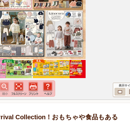
表示サ
ival Collection！おもちゃや食品もある