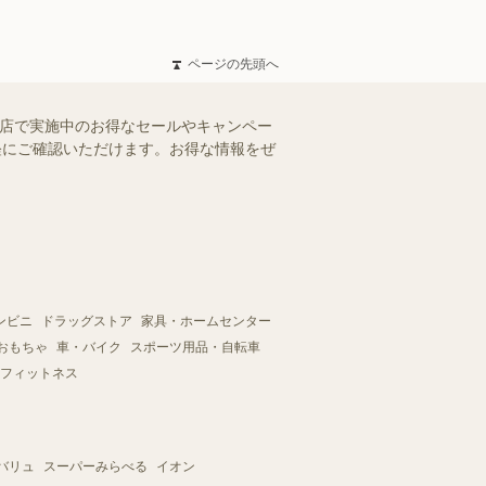
ページの先頭へ
樽店で実施中のお得なセールやキャンペー
手軽にご確認いただけます。お得な情報をぜ
ンビニ
ドラッグストア
家具・ホームセンター
おもちゃ
車・バイク
スポーツ用品・自転車
フィットネス
バリュ
スーパーみらべる
イオン