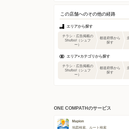
この店舗へのその他の経路
エリアから探す
チラシ・広告掲載の
都道府県から
Shufoo!（シュフ
探す
ー）
エリア×カテゴリから探す
チラシ・広告掲載の
都道府県から
Shufoo!（シュフ
探す
ー）
ONE COMPATHのサービス
Mapion
地図検索、ルート検索