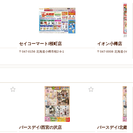
セイコーマート/桜町店
イオン小樽店
〒047-0156 北海道小樽市桜2-9-1
〒047-0008 北海道小樽市
バースデイ/西宮の沢店
バースデイ/北郷店