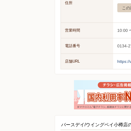
住所
この
営業時間
10:00 
電話番号
0134-2
店舗URL
https:
バースデイ/ウイングベイ小樽店