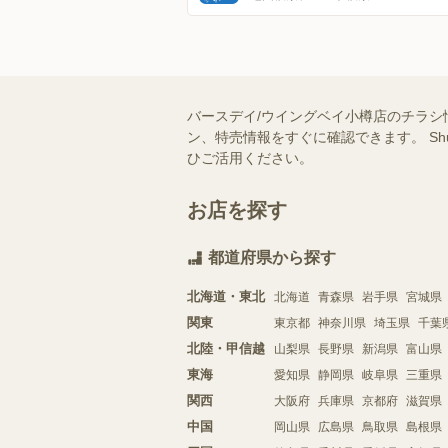
バースデイ/ウイングベイ小樽店のチラシ
ン、特売情報をすぐに確認できます。 S
ひご活用ください。
お店を探す
都道府県から探す
北海道・東北
北海道
青森県
岩手県
宮城県
関東
東京都
神奈川県
埼玉県
千葉
北陸・甲信越
山梨県
長野県
新潟県
富山県
東海
愛知県
静岡県
岐阜県
三重県
関西
大阪府
兵庫県
京都府
滋賀県
中国
岡山県
広島県
鳥取県
島根県