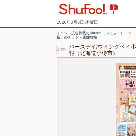
2026年8月6日 木曜日
チラシ・広告掲載のShufoo!（シュフー）
>
店」のチラシ・店舗情報
バースデイ/ウイングベイ
報（北海道小樽市）