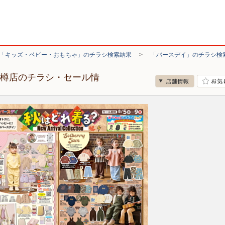
「キッズ・ベビー・おもちゃ」のチラシ検索結果
>
「バースデイ」のチラシ検
小樽店のチラシ・セール情