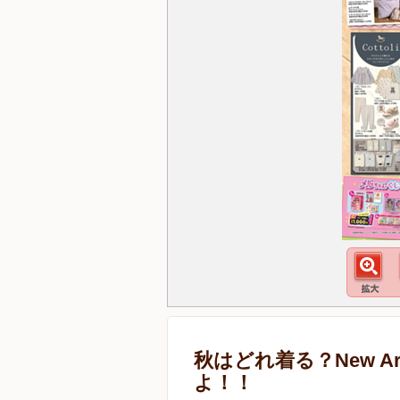
秋はどれ着る？New Arr
よ！！