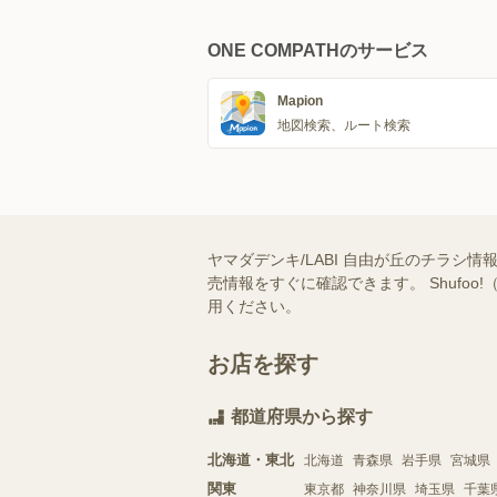
ONE COMPATHのサービス
Mapion
地図検索、ルート検索
ヤマダデンキ/LABI 自由が丘のチラシ
売情報をすぐに確認できます。 Shuf
用ください。
お店を探す
都道府県から探す
北海道・東北
北海道
青森県
岩手県
宮城県
関東
東京都
神奈川県
埼玉県
千葉