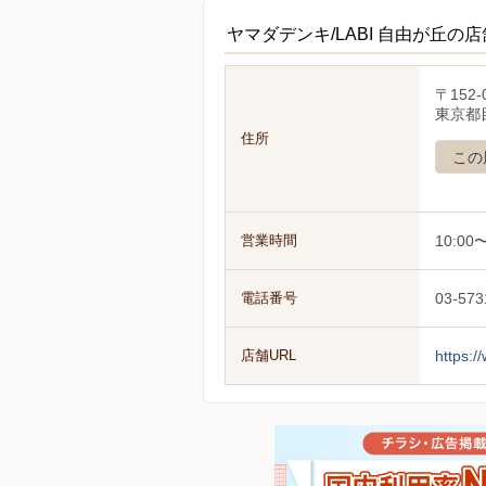
ヤマダデンキ/LABI 自由が丘の
〒152-
東京都目
住所
この
営業時間
10:00〜
電話番号
03-573
店舗URL
https:/