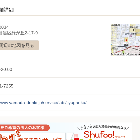
店舗詳細
0034
黒区緑が丘2-17-9
周辺の地図を見る
20:00
1-7255
/www.yamada-denki.jp/service/labi/jiyugaoka/