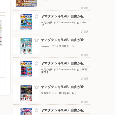
家電店
ヤマダデンキ/LABI 自由が丘
本気の値引き！Panasonicテレビ【Mini
LE…
家電店
ヤマダデンキ/LABI 自由が丘
amazon デバイスお盆セール
家電店
ヤマダデンキ/LABI 自由が丘
本気の値引き！Panasonicテレビ【4K有
機EL】
家電店
ヤマダデンキ/LABI 自由が丘
大画面でテレビ番組を楽しもう！
家電店
ヤマダデンキ/LABI 自由が丘