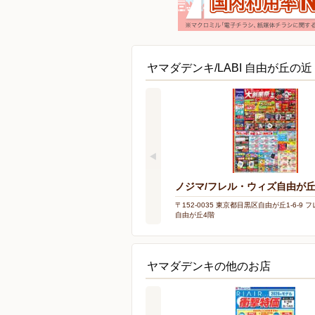
ヤマダデンキ/LABI 自由が丘の
ノジマ/フレル・ウィズ自由が
〒152-0035 東京都目黒区自由が丘1-6-9
自由が丘4階
ヤマダデンキの他のお店