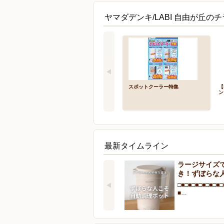
ヤマダデンキ/LABI 自由が丘のチ
スポットクーラー特集
【
ン
最新タイムライン
ラージサイズ
き！ずぼらな
□■□■□■□■□■□■□
■…