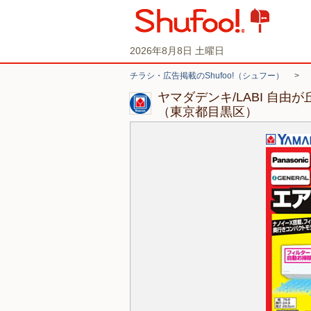
2026年8月8日 土曜日
チラシ・広告掲載のShufoo!（シュフー）
>
ヤマダデンキ/LABI 自由
（東京都目黒区）