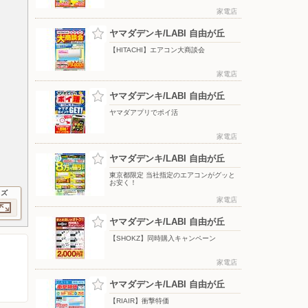
家電店
ヤマダデンキ/LABI 自由が丘
【HITACHI】エアコン大商談会
家電店
ヤマダデンキ/LABI 自由が丘
ヤマダアプリでポイ活
家電店
ヤマダデンキ/LABI 自由が丘
東京都限定 当社指定のエアコンがグッと
お安く！
イズ
家電店
ヤマダデンキ/LABI 自由が丘
【SHOKZ】同時購入キャンペーン
家電店
ヤマダデンキ/LABI 自由が丘
【RIAIR】衝撃特価