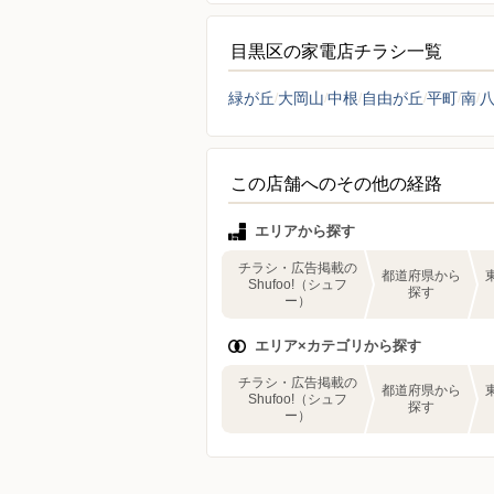
目黒区の家電店チラシ一覧
緑が丘
大岡山
中根
自由が丘
平町
南
この店舗へのその他の経路
エリアから探す
チラシ・広告掲載の
都道府県から
Shufoo!（シュフ
探す
ー）
エリア×カテゴリから探す
チラシ・広告掲載の
都道府県から
Shufoo!（シュフ
探す
ー）