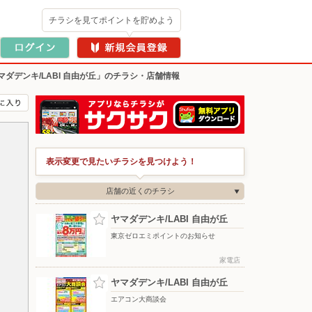
チラシを見てポイントを貯めよう
マダデンキ/LABI 自由が丘」のチラシ・店舗情報
表示変更で見たいチラシを見つけよう！
店舗の近くのチラシ
ヤマダデンキ/LABI 自由が丘
東京ゼロエミポイントのお知らせ
家電店
ヤマダデンキ/LABI 自由が丘
エアコン大商談会