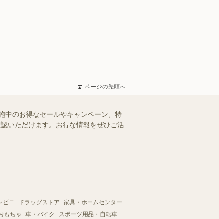
ページの先頭へ
で実施中のお得なセールやキャンペーン、特
ご確認いただけます。お得な情報をぜひご活
ンビニ
ドラッグストア
家具・ホームセンター
おもちゃ
車・バイク
スポーツ用品・自転車