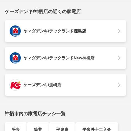
ケーズデンキ/神栖店の近くの家電店
ヤマダデンキ/テックランド鹿島店
ヤマダデンキ/テックランドNew神栖店
ケーズデンキ/波崎店
神栖市内の家電店チラシ一覧
平泉
筒井
平泉東
平泉外十二入会