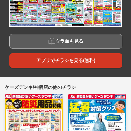
ウラ面も見る
アプリでチラシを見る(無料)
ケーズデンキ/神栖店の他のチラシ