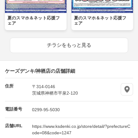
夏のスマホ＆ネット応援フ
夏のスマホ＆ネット応援フ
ェア
ェア
チラシをもっと見る
ケーズデンキ/神栖店の店舗詳細
住所
〒314-0146
茨城県神栖市平泉2-120
電話番号
0299-95-5030
店舗URL
https://www.ksdenki.co.jp/store/detail/?prefectureC
ode=08&code=1247