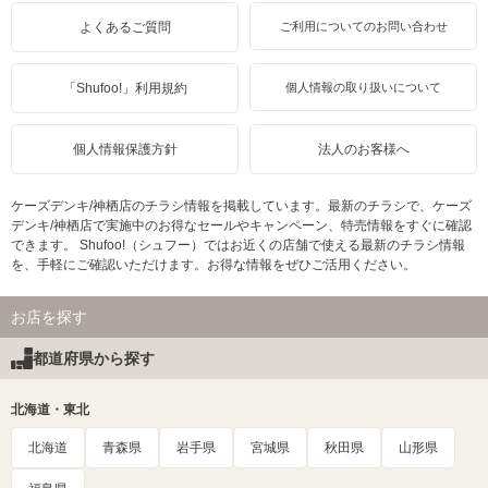
よくあるご質問
ご利用についてのお問い合わせ
「Shufoo!」利用規約
個人情報の取り扱いについて
個人情報保護方針
法人のお客様へ
ケーズデンキ/神栖店のチラシ情報を掲載しています。最新のチラシで、ケーズ
デンキ/神栖店で実施中のお得なセールやキャンペーン、特売情報をすぐに確認
できます。 Shufoo!（シュフー）ではお近くの店舗で使える最新のチラシ情報
を、手軽にご確認いただけます。お得な情報をぜひご活用ください。
お店を探す
都道府県から探す
北海道・東北
北海道
青森県
岩手県
宮城県
秋田県
山形県