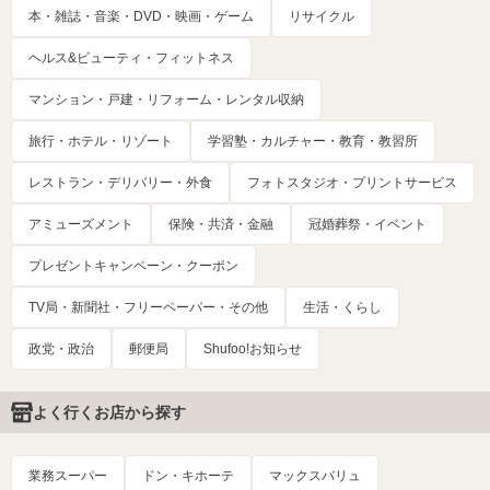
本・雑誌・音楽・DVD・映画・ゲーム
リサイクル
ヘルス&ビューティ・フィットネス
マンション・戸建・リフォーム・レンタル収納
旅行・ホテル・リゾート
学習塾・カルチャー・教育・教習所
レストラン・デリバリー・外食
フォトスタジオ・プリントサービス
アミューズメント
保険・共済・金融
冠婚葬祭・イベント
プレゼントキャンペーン・クーポン
TV局・新聞社・フリーペーパー・その他
生活・くらし
政党・政治
郵便局
Shufoo!お知らせ
よく行くお店から探す
業務スーパー
ドン・キホーテ
マックスバリュ