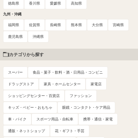
徳島県
香川県
愛媛県
高知県
九州・沖縄
福岡県
佐賀県
長崎県
熊本県
大分県
宮崎県
鹿児島県
沖縄県
カテゴリから探す
スーパー
食品・菓子・飲料・酒・日用品・コンビニ
ドラッグストア
家具・ホームセンター
家電店
ショッピングセンター・百貨店
ファッション
キッズ・ベビー・おもちゃ
眼鏡・コンタクト・ケア用品
車・バイク
スポーツ用品・自転車
携帯・通信・家電
通販・ネットショップ
花・ギフト・手芸