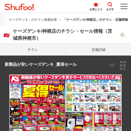
お気に入り
さがす
「ケーズデンキ」のチラシ検索結果
「ケーズデンキ/神栖店」のチラシ・店舗情報
ケーズデンキ/神栖店のチラシ・セール情報（茨
城県神栖市）
チラシ
店舗詳細
新製品が安いケーズデンキ_夏得セール
1/2
拡大