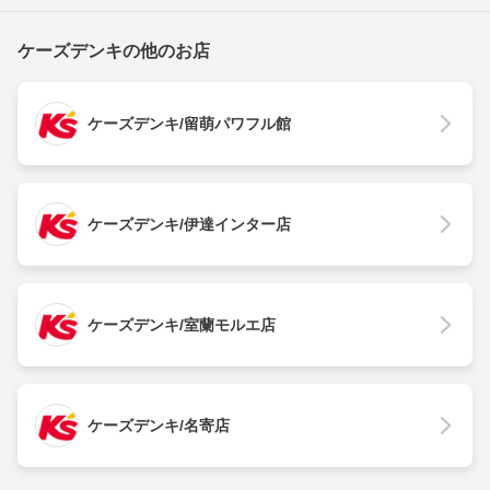
ケーズデンキの他のお店
ケーズデンキ/留萌パワフル館
ケーズデンキ/伊達インター店
ケーズデンキ/室蘭モルエ店
ケーズデンキ/名寄店