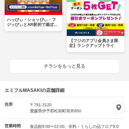
ハッぴぃ・ショッぴぃ・フ
ジッぴぃとAR射的で遊ぼ
う！！
【フジのアプリ会員さま限
定】ランクアップトライ
チラシをもっと見る
エミフルMASAKIの店舗詳細
住所
〒791-3120
愛媛県伊予郡松前町筒井850
営業時間
食品館9:00〜22:00、衣料・くらしの品フロア9:0