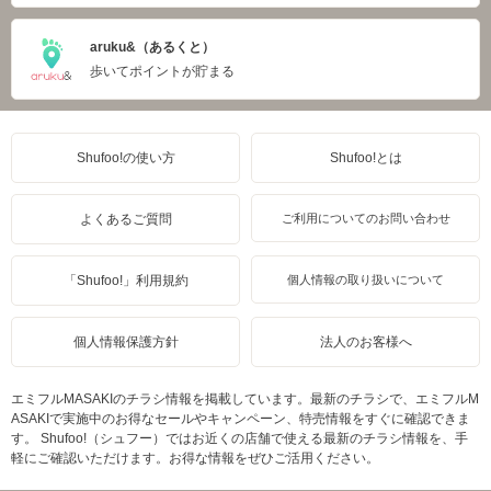
aruku&（あるくと）
歩いてポイントが貯まる
Shufoo!の使い方
Shufoo!とは
よくあるご質問
ご利用についてのお問い合わせ
「Shufoo!」利用規約
個人情報の取り扱いについて
個人情報保護方針
法人のお客様へ
エミフルMASAKIのチラシ情報を掲載しています。最新のチラシで、エミフルM
ASAKIで実施中のお得なセールやキャンペーン、特売情報をすぐに確認できま
す。 Shufoo!（シュフー）ではお近くの店舗で使える最新のチラシ情報を、手
軽にご確認いただけます。お得な情報をぜひご活用ください。