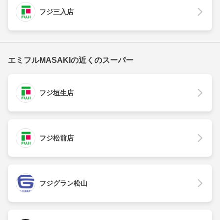
フジ三入店
エミフルMASAKIの近くのスーパー
フジ垣生店
フジ松前店
フジグラン松山