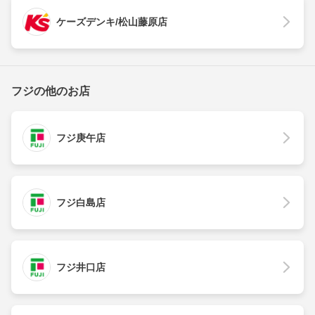
ケーズデンキ/松山藤原店
フジの他のお店
フジ庚午店
フジ白島店
フジ井口店