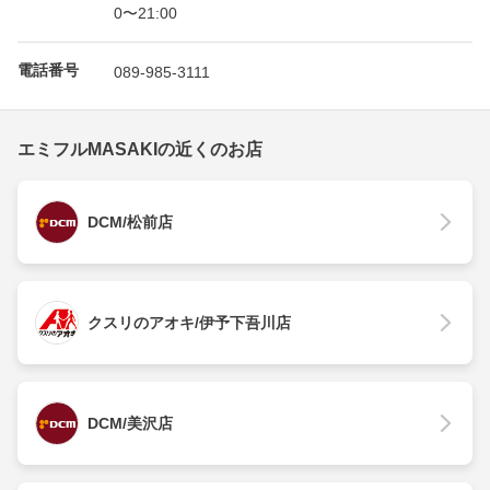
0〜21:00
電話番号
089-985-3111
エミフルMASAKIの近くのお店
DCM/松前店
クスリのアオキ/伊予下吾川店
DCM/美沢店