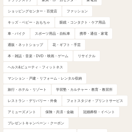
ショッピングセンター・百貨店
ファッション
キッズ・ベビー・おもちゃ
眼鏡・コンタクト・ケア用品
車・バイク
スポーツ用品・自転車
携帯・通信・家電
通販・ネットショップ
花・ギフト・手芸
本・雑誌・音楽・DVD・映画・ゲーム
リサイクル
ヘルス&ビューティ・フィットネス
マンション・戸建・リフォーム・レンタル収納
旅行・ホテル・リゾート
学習塾・カルチャー・教育・教習所
レストラン・デリバリー・外食
フォトスタジオ・プリントサービス
アミューズメント
保険・共済・金融
冠婚葬祭・イベント
プレゼントキャンペーン・クーポン