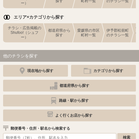
探す
町村一覧
のチラシ一覧
ー）
エリア×カテゴリから探す
チラシ・広告掲載の
都道府県から
愛媛県の市区
伊予郡松前町
Shufoo!（シュフ
探す
町村一覧
のチラシ一覧
ー）
他のチラシを探す
現在地から探す
カテゴリから探す
都道府県から探す
路線・駅から探す
よく行くお店から探す
郵便番号・住所・駅名から検索する