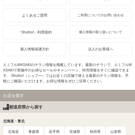
よくあるご質問
ご利用についてのお問い合わせ
「Shufoo!」利用規約
個人情報の取り扱いについて
個人情報保護方針
法人のお客様へ
エミフルMASAKIのチラシ情報を掲載しています。最新のチラシで、エミフルM
ASAKIで実施中のお得なセールやキャンペーン、特売情報をすぐに確認できま
す。 Shufoo!（シュフー）ではお近くの店舗で使える最新のチラシ情報を、手
軽にご確認いただけます。お得な情報をぜひご活用ください。
お店を探す
都道府県から探す
北海道・東北
北海道
青森県
岩手県
宮城県
秋田県
山形県