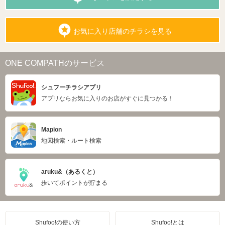
お気に入り店舗のチラシを見る
ONE COMPATHのサービス
シュフーチラシアプリ
アプリならお気に入りのお店がすぐに見つかる！
Mapion
地図検索・ルート検索
aruku&（あるくと）
歩いてポイントが貯まる
Shufoo!の使い方
Shufoo!とは