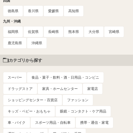
四国
徳島県
香川県
愛媛県
高知県
九州・沖縄
福岡県
佐賀県
長崎県
熊本県
大分県
宮崎県
鹿児島県
沖縄県
カテゴリから探す
スーパー
食品・菓子・飲料・酒・日用品・コンビニ
ドラッグストア
家具・ホームセンター
家電店
ショッピングセンター・百貨店
ファッション
キッズ・ベビー・おもちゃ
眼鏡・コンタクト・ケア用品
車・バイク
スポーツ用品・自転車
携帯・通信・家電