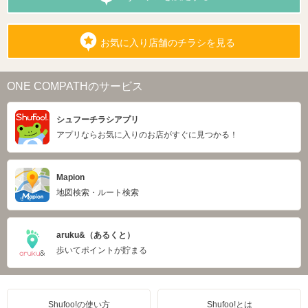
お気に入り店舗のチラシを見る
ONE COMPATHのサービス
シュフーチラシアプリ
アプリならお気に入りのお店がすぐに見つかる！
Mapion
地図検索・ルート検索
aruku&（あるくと）
歩いてポイントが貯まる
Shufoo!の使い方
Shufoo!とは