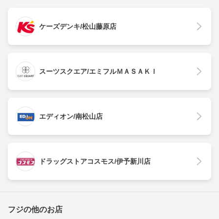
ケーズデンキ/松山藤原店
スーツスクエア/エミフルＭＡＳＡＫＩ
エディオン/南松山店
ドラッグストアコスモス/伊予新川店
フジの他のお店