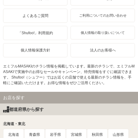
よくあるご質問
ご利用についてのお問い合わせ
「Shufoo!」利用規約
個人情報の取り扱いについて
個人情報保護方針
法人のお客様へ
エミフルMASAKIのチラシ情報を掲載しています。最新のチラシで、エミフルM
ASAKIで実施中のお得なセールやキャンペーン、特売情報をすぐに確認できま
す。 Shufoo!（シュフー）ではお近くの店舗で使える最新のチラシ情報を、手
軽にご確認いただけます。お得な情報をぜひご活用ください。
お店を探す
都道府県から探す
北海道・東北
北海道
青森県
岩手県
宮城県
秋田県
山形県