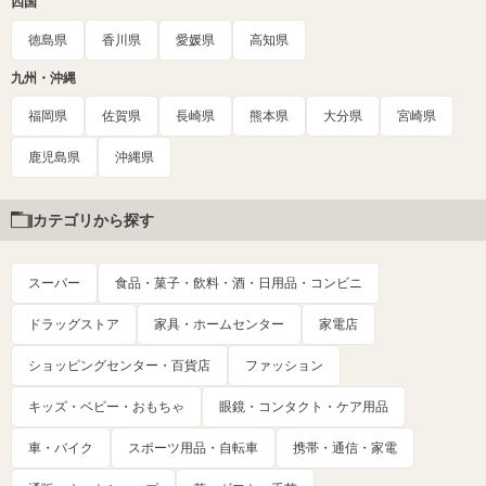
四国
徳島県
香川県
愛媛県
高知県
九州・沖縄
福岡県
佐賀県
長崎県
熊本県
大分県
宮崎県
鹿児島県
沖縄県
カテゴリから探す
スーパー
食品・菓子・飲料・酒・日用品・コンビニ
ドラッグストア
家具・ホームセンター
家電店
ショッピングセンター・百貨店
ファッション
キッズ・ベビー・おもちゃ
眼鏡・コンタクト・ケア用品
車・バイク
スポーツ用品・自転車
携帯・通信・家電