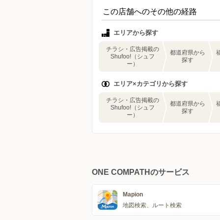
この店舗へのその他の経路
エリアから探す
チラシ・広告掲載の
都道府県から
Shufoo!（シュフ
探す
ー）
エリア×カテゴリから探す
チラシ・広告掲載の
都道府県から
Shufoo!（シュフ
探す
ー）
ONE COMPATHのサービス
Mapion
地図検索、ルート検索