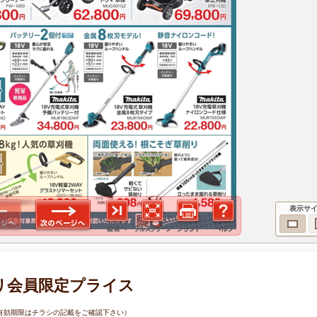
表示サ
アプリ会員限定プライス
1日（有効期限はチラシの記載をご確認下さい）