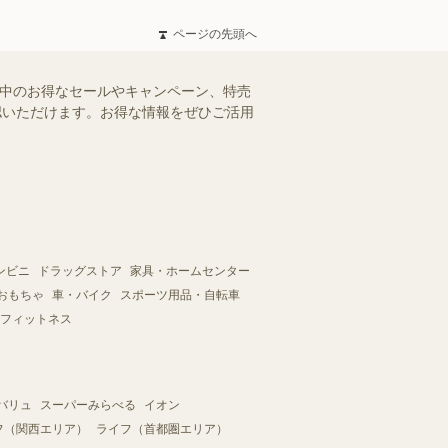
ページの先頭へ
施中のお得なセールやキャンペーン、特売
確認いただけます。お得な情報をぜひご活用
ンビニ
ドラッグストア
家具・ホームセンター
おもちゃ
車・バイク
スポーツ用品・自転車
フィットネス
バリュ
スーパーみらべる
イオン
フ（関西エリア）
ライフ（首都圏エリア）