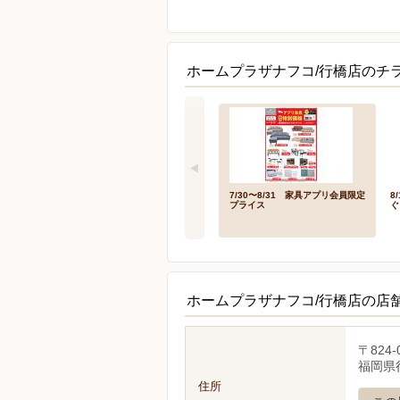
ホームプラザナフコ/行橋店のチラ
7/30〜8/31 家具アプリ会員限定
8
プライス
ぐ
ホームプラザナフコ/行橋店の店
〒824-
福岡県行
住所