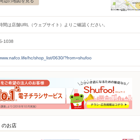
周辺の地図を見る
時間は店舗URL（ウェブサイト）よりご確認ください。
5-1038
/www.nafco.life/hc/shop_list/0630/?from=shufoo
くのお店