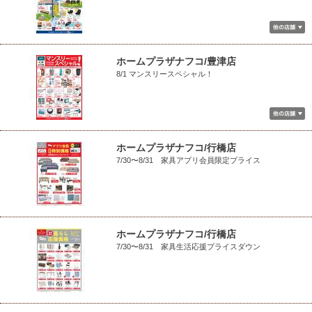
ホームプラザナフコ/豊津店
8/1 マンスリースペシャル！
ホームプラザナフコ/行橋店
7/30〜8/31 家具アプリ会員限定プライス
ホームプラザナフコ/行橋店
7/30〜8/31 家具生活応援プライスダウン