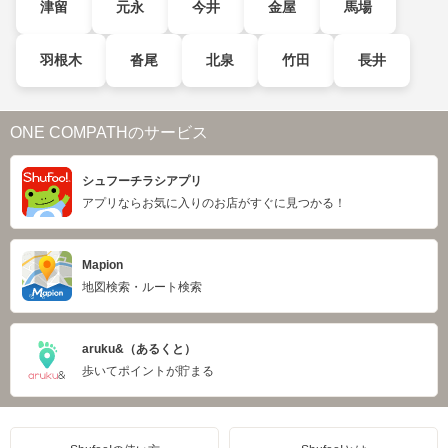
津留
元永
今井
金屋
馬場
羽根木
沓尾
北泉
竹田
長井
ONE COMPATHのサービス
シュフーチラシアプリ
アプリならお気に入りのお店がすぐに見つかる！
Mapion
地図検索・ルート検索
aruku&（あるくと）
歩いてポイントが貯まる