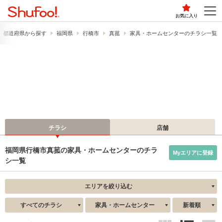
お気に入り
都道府県から探す
福岡県
行橋市
真菰
家具・ホームセンターのチラシ一覧
チラシ
店舗
福岡県行橋市真菰の家具・ホームセンターのチラ
Myエリアに登録
シ一覧
エリアを絞り込む
すべてのチラシ
家具・ホームセンター
新着順