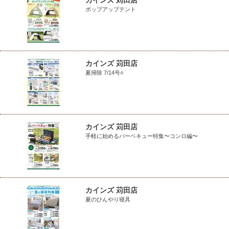
カインズ 苅田店
ポップアップテント
カインズ 苅田店
夏掃除 7/14号○
カインズ 苅田店
手軽に始めるバーベキュー特集〜コンロ編〜
カインズ 苅田店
夏のひんやり寝具