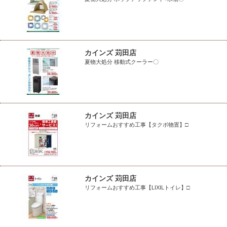
カインズ 苅田店
夏物大処分 移動式クーラー〇
カインズ 苅田店
リフォームおすすめ工事【タクボ物置】□
カインズ 苅田店
リフォームおすすめ工事【LIXILトイレ】□