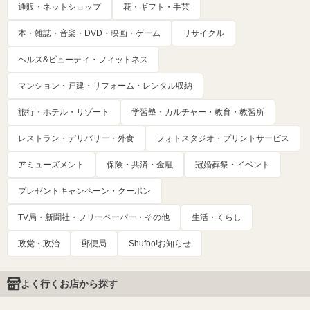
通販・ネットショップ
花・ギフト・手芸
本・雑誌・音楽・DVD・映画・ゲーム
リサイクル
ヘルス&ビューティ・フィットネス
マンション・戸建・リフォーム・レンタル収納
旅行・ホテル・リゾート
学習塾・カルチャー・教育・教習所
レストラン・デリバリー・外食
フォトスタジオ・プリントサービス
アミューズメント
保険・共済・金融
冠婚葬祭・イベント
プレゼントキャンペーン・クーポン
TV局・新聞社・フリーペーパー・その他
生活・くらし
政党・政治
郵便局
Shufoo!お知らせ
よく行くお店から探す