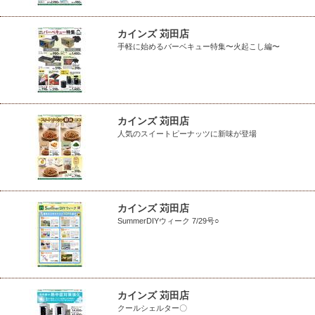
カインズ 苅田店
手軽に始めるバーベキュー特集〜火起こし編〜
カインズ 苅田店
人気のスイートピーナッツに新味が登場
カインズ 苅田店
SummerDIYウィーク 7/29号○
カインズ 苅田店
クールシェルター〇