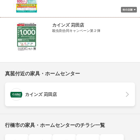
カインズ 苅田店
殺虫剤合同キャンペーン第２弾
真菰付近の家具・ホームセンター
カインズ 苅田店
行橋市の家具・ホームセンターのチラシ一覧