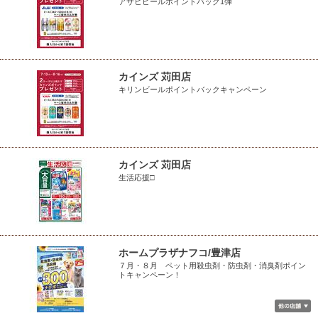
アサヒビールポイントバック1弾
カインズ 苅田店
キリンビールポイントバックキャンペーン
カインズ 苅田店
生活応援□
ホームプラザナフコ/豊津店
７月・８月 ペット用殺虫剤・防虫剤・消臭剤ポイン
トキャンペーン！