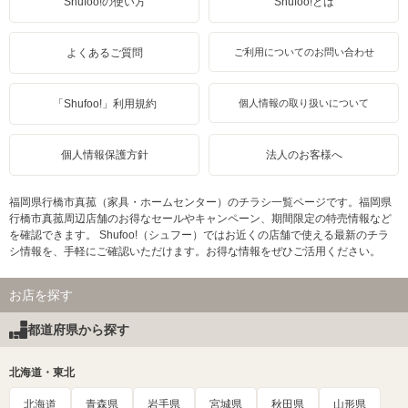
Shufoo!の使い方
Shufoo!とは
よくあるご質問
ご利用についてのお問い合わせ
「Shufoo!」利用規約
個人情報の取り扱いについて
個人情報保護方針
法人のお客様へ
福岡県行橋市真菰（家具・ホームセンター）のチラシ一覧ページです。福岡県
行橋市真菰周辺店舗のお得なセールやキャンペーン、期間限定の特売情報など
を確認できます。 Shufoo!（シュフー）ではお近くの店舗で使える最新のチラ
シ情報を、手軽にご確認いただけます。お得な情報をぜひご活用ください。
お店を探す
都道府県から探す
北海道・東北
北海道
青森県
岩手県
宮城県
秋田県
山形県