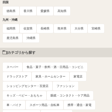
四国
徳島県
香川県
愛媛県
高知県
九州・沖縄
福岡県
佐賀県
長崎県
熊本県
大分県
宮崎県
鹿児島県
沖縄県
カテゴリから探す
スーパー
食品・菓子・飲料・酒・日用品・コンビニ
ドラッグストア
家具・ホームセンター
家電店
ショッピングセンター・百貨店
ファッション
キッズ・ベビー・おもちゃ
眼鏡・コンタクト・ケア用品
車・バイク
スポーツ用品・自転車
携帯・通信・家電