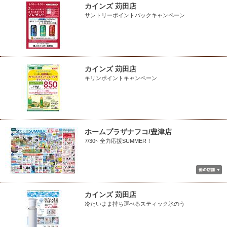
カインズ 苅田店
サントリーポイントバックキャンペーン
カインズ 苅田店
キリンポイントキャンペーン
ホームプラザナフコ/豊津店
7/30~ 全力応援SUMMER！
カインズ 苅田店
冷たいまま持ち運べるスティック氷のう