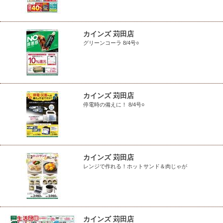
カインズ 苅田店
グリーンコーラ 8/4号○
カインズ 苅田店
停電時の備えに！ 8/4号○
カインズ 苅田店
レンジで作れる！ホットサンド＆肉じゃが
カインズ 苅田店