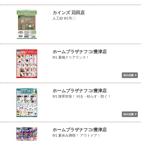
カインズ 苅田店
人工砂 8/1号〇
ホームプラザナフコ/豊津店
8/1 夏物クリアランス！
ホームプラザナフコ/豊津店
8/1 雑草対策！ 刈る・枯らす・防ぐ！
ホームプラザナフコ/豊津店
8/1 夏休み満喫！ アウトドア！