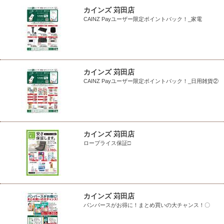
カインズ 苅田店
CAINZ Payユーザー限定ポイントバック！_家電
カインズ 苅田店
CAINZ Payユーザー限定ポイントバック！_日用雑貨②
カインズ 苅田店
ロープライス保証□
カインズ 苅田店
パンパースがお得に！まとめ買いの大チャンス！〇